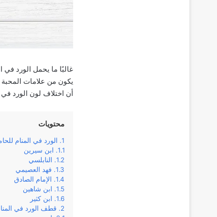
غالبًا ما يحمل الورد في
يكون من علامات المحبة و
أن اختلاف لون الورد في 
محتويات
الورد في المنام للحا
ابن سيرين
النابلسي
فهد العصيمي
الإمام الصادق
ابن شاهين
ابن كثير
قطف الورد في المنام