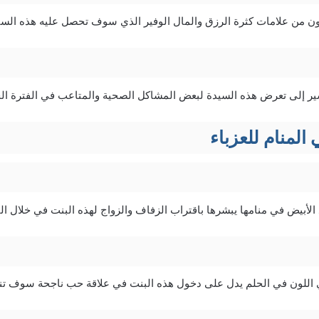
كون من علامات كثرة الرزق والمال الوفير الذي سوف تحصل عليه هذه السيد
شير إلى تعرض هذه السيدة لبعض المشاكل الصحية والمتاعب في الفترة الح
لمنام للعزباء
الأبيض في منامها يبشرها باقتراب الزفاف والزواج لهذه البنت في خلال الفت
 اللون في الحلم يدل على دخول هذه البنت في علاقة حب ناجحة سوف تنتهي