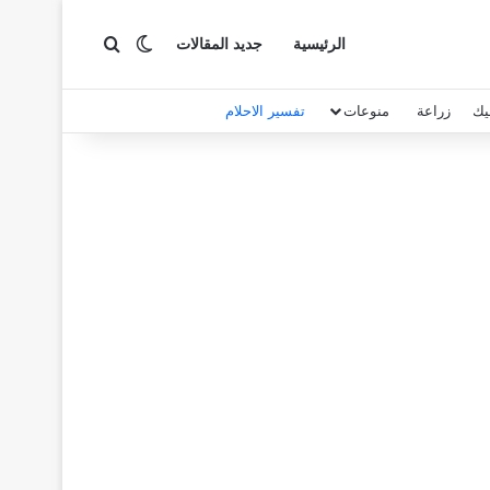
بحث عن
الوضع المظلم
الرئيسية
جديد المقالات
يك
زراعة
منوعات
تفسير الاحلام