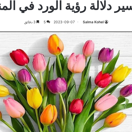
ير دلالة رؤية الورد في المن
Salma Kohel
2023-09-07
5
3 دقائق