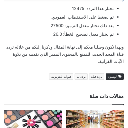
نختار هذا التردد: 12475
ثم نضغط على الاستقطاب العمودي.
بعد ذلك نختار معدل الترميز: 27500
ثم نختار معدل تصحيح الخطأ: 26.0
وبهذا نكون وصلنا معكم إلى نهاية المقال وذكرنا إليكم من خلاله تردد
قناة المجد الجديد، للتمتع بالمحتوى المميز الذي تقدمه من تلاوة
الآيات القرآنية.
الوسوم
تردد قناة
ترددات
قنوات تلفزيونية
مقالات ذات صلة