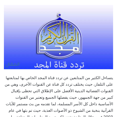
يتساءل الكثير من المتابعين عن تردد قناة المجد الخاص بها لمتابعتها
على التلفاز، حيث يختلف تردد كل قناة عن القنوات الأخرى، وهي من
القنوات الفضائية الدينية الأفضل على الإطلاق التي تحظى بإقبال
كبير من جهة الجمهور، حيث يفضلها الجميع وتعتبر من القنوات
الأساسية داخل كل الأسر المسلمة، لما تقدمه من بث مستمر للأيات
القرآنية بنخبة من الشيوخ ذو الأصوات العذبة، حيث تم بثها في عام
2003 فمن خلال المتابعة نقدم لكم جميع المعلومات المتعلقة بها و