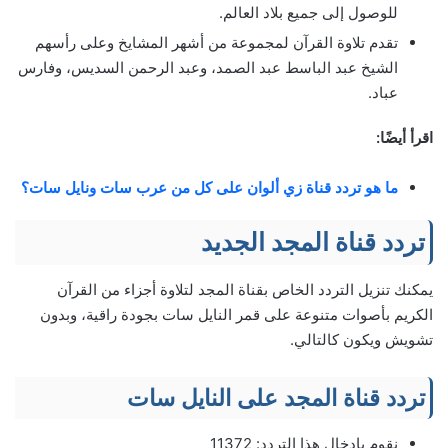
للوصول إلى جميع بلاد العالم.
تقدم تلاوة القرآن لمجموعة من أشهر المشايخ وعلى رأسهم
الشيخ عبد الباسط عبد الصمد، وعبد الرحمن السديس، وفارس
عباد.
اقرأ أيضًا:
ما هو تردد قناة زي ألوان على كل من عرب سات ونايل سات؟
تردد قناة المجد الجديد
يمكنك تنزيل التردد الخاص بقناة المجد لتلاوة أجزاء من القرآن
الكريم بأصوات متنوعة على قمر النايل سات بجودة راقية، وبدون
تشويش ويكون كالتالي.
تردد قناة المجد على النايل سات
نقوم بإدخال هذا التردد: 11372