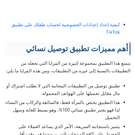
كيفية إعداد إعدادات الخصوصية لحساب طفلك على تطبيق
TikTok
أهم مميزات تطبيق توصيل نسائي
يتمتع هذا التطبيق بمجموعة كبيرة من المزايا التي تجعله من
التطبيقات بالنسبة إلى غيره من التطبيقات، ومن هذه المزايا ما يلي:
تطبيق توصيل من التطبيقات المجانية التي لا تطلب اشتراك أو
مال مقابل تحميلها على الهواتف المحمولة.
هذا التطبيق يختص بالمرأة فقط، فالسائقة والركاب من النساء،
لذا فهو يعتبر تطبيق نسائي 100%، وهو بسيط للغاية وسهل
التحميل.
يتميز باستجابته السريعة، الأمر الذي يساعد العملاء على
الحصول على كافة المنتجات التي يريدونها في وقت أقل.