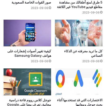
5 طرق لمنع أطفالك من مشاهدة
صور القوات الخاصة السعودية
مقاطع فيديو YouTube غير اللائقة
2023-09-06
2023-09-06
كل ما تريد معرفته عن الذكاء
كيفية تغيير أصوات إشعارات على
الصناعي
هواتف Samsung Galaxy
2023-09-06
2023-09-06
الاختصارات التي قد تستخدمها أثناء
جوجل كلاس رووم قاعة دراسية
بحث جوجل ومعانيها
مجانية، تعرف معنا على Google