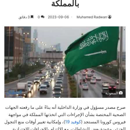
بالمملكة
Muhamed Radwan
2023-09-06
0
3 دقائق
السعودية
صرح مصدر مسؤول في وزارة الداخلية أنه بناءً على ما رفعته الجهات
الصحية المختصة بشأن الإجراءات التي اتخذتها المملكة في مواجهة
فيروس كورونا المستجد (
كوفيد 19
)، وإمكانية تغيير أوقات منع التجول
الجزئي وعودة بعض النشاطات، مع الالتزام بالإجراءات الاحترازية