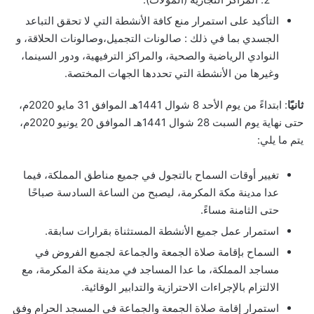
التأكيد على استمرار منع كافة الأنشطة التي لا تحقق التباعد
الجسدي بما في ذلك : صالونات التجميل،وصالونات الحلاقة، و
النوادي الرياضية والصحية، والمراكز الترفيهية، ودور السينما،
وغيرها من الأنشطة التي تحددها الجهات المختصة.
ثانيًا
: ابتداءً من يوم الأحد 8 شوال 1441هـ الموافق 31 مايو 2020م،
حتى نهاية يوم السبت 28 شوال 1441هـ الموافق 20 يونيو 2020م،
يتم ما يلي:
تغيير أوقات السماح بالتجول في جميع مناطق المملكة، فيما
عدا مدينة مكة المكرمة، ليصبح من الساعة السادسة صباحًا
حتى الثامنة مساءً.
استمرار عمل جميع الأنشطة المستثناة بقرارات سابقة.
السماح بإقامة صلاة الجمعة والجماعة لجميع الفروض في
مساجد المملكة، ما عدا المساجد في مدينة مكة المكرمة، مع
الالتزام بالإجراءات الاحترازية والتدابير الوقائية.
استمرار إقامة صلاة الجمعة والجماعة في المسجد الحرام وفق