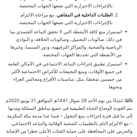
بالإجراءات الاحترازية التي تضعها الجهات المختصة.
الطلبات الداخلية في المقاهي
، مع مراعاة الالتزام
بالإجراءات الاحترازية التي تضعها الجهات المختصة.
استمرار منع كافة الأنشطة التي لا تحقق التباعد الجسدي بما
في ذلك: صالونات التجميل، وصالونات الحلاقة، و النوادي
الرياضية والصحية، والمراكز الترفيهية، ودور السينما، وغيرها
من الأنشطة التي تحددها الجهات المختصة
استمرار تطبيق إجراءات التباعد الاجتماعي في الأماكن العامة
في جميع الأوقات، ومنع التجمعات للأغراض الاجتماعية لأكثر
من خمسين شخصًا، مثل: مناسبات الأفراح ومجالس العزاء
ونحوها.
ثالثا
: ابتداءً من يوم الأحد 29 شوال 1441هـ الموافق 21 يونيو 2020م
تتم العودة لأوضاع الحياة الطبيعية في جميع مناطق المملكة ومدنها
إلى ما قبل فترة إجراءات منع التجول – فيما عدا مدينة مكة المكرمة
– مع الالتزام التام بالتعليمات الصحية الوقائية والتباعد الاجتماعي،
والحرص على المحافظة على حماية الفئات الأعلى خطرا من الإصابة