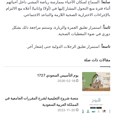
سابعاً
: السماح لسكان الأحياء بممارسة رياضة المشي داخل أحيائهم
أثناء فترة منع التجول المشار إليها في (أولا) و(ثانيا) أعلاه مع الالتزام
بالإجراءات الاحترازية الصحية اللازمة والتباعد الاجتماعي.
ثامناً
: استمرار تعليق العمرة والزيارة، وستتم مراجعة ذلك بشكل
دوري في ضوء المعطيات الصحية.
تاسعاً
: استمرار تعليق الرحلات الدولية حتى إشعار آخر.
مقالات ذات صلة
يوم التأسيس السعودي 1727
2026-02-18
منصة شروح التعليمية لشرح المقررات الجامعية في
المملكة العربية السعودية
2023-11-20