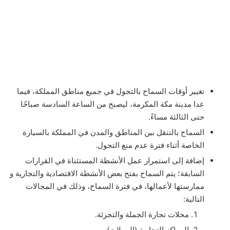
تغيير أوقات السماح بالتجول في جميع مناطق المملكة، فيما
عدا مدينة مكة المكرمة، ليصبح من الساعة السادسة صباحًا
حتى الثالثة مساءً.
السماح بالتنقل بين المناطق والمدن في المملكة بالسيارة
الخاصة أثناء فترة عدم منع التجول.
إضافة إلى استمرار عمل الأنشطة المستثناة في القرارات
السابقة؛ يتم السماح بفتح بعض الأنشطة الاقتصادية والتجارية و
ممارستها لأعمالها، في فترة السماح، وذلك في المجالات
التالية:
محلات تجارة الجملة والتجزئة.
المراكز التجارية (المولات).