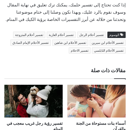
إذا كنت تحتاج إلى تفسير حلمك، يمكنك ترك تعليق في نهاية المقال
وسوف نقوم بالرد عليك، وبهذا نكون وصلنا إلى ختام موضوعنا
وتحدثنا من خلاله عن أبرز التفسيرات الخاصة برؤية الكيك في المنام.
الوسوم
تفسير أحلام الرجل
تفسير أحلام العازبة
تفسير أحلام المتزوجة
تفسير الأحلام ابن سيرين
تفسير الأحلام ابن شاهين
تفسير الأحلام الإمام الصادق
تفسير الأحلام النابلسي
تفسير الاحلام
مقالات ذات صلة
أسماء بنات مستوحاة من الجنة
تفسير رؤية رجل غريب معجب في
والقرآن
المنام