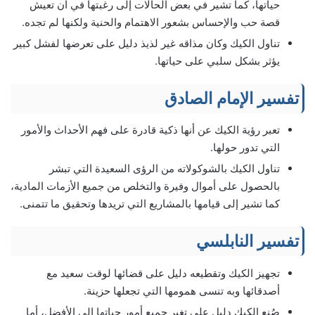
حياتها، كما تشير في بعض الحالات إلى رغبتها في أن تعيش
قصة حب والإحساس بشعور الاهتمام والحنية ولكنها لم تجده.
تناول الكيك وكان مذاقه غير لذيذ دليل على تعرضها لفشل كبير
يؤثر بشكل سلبي على حياتها.
تفسير الإمام الصادق
تعبر رؤية الكيك عن أنها ذكية قادرة على فهم الأحداث والأمور
التي تدور حولها.
تناول الكيك بالشوكولاته من الرؤى السعيدة التي تبشر
بالحصول على أموال وفيرة والتخلص من جميع الأزمات المادية،
كما تشير إلى قيامها بالمشاريع التي تريدها وتحقيق ما تتمنى.
تفسير النابلسي
تجهيز الكيك وتقطيعه دليل على قضائها لوقت سعيد مع
أصدقائها وبه تنسى همومها التي تجعلها حزينة.
صُنع الكيك دليل على تغير جميع أمور حياتها إلى الأفضل، أما