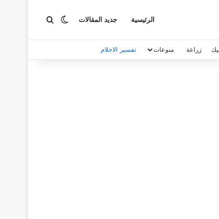
بحث عن
الوضع المظلم
الرئيسية
جديد المقالات
يك
زراعة
منوعات
تفسير الاحلام