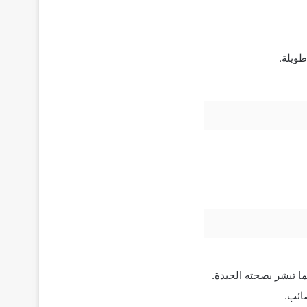
ويلة.
ا تبشر بصحته الجيدة.
ائب.