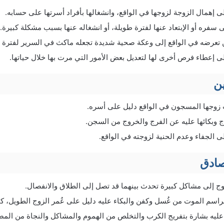
 إهمال الزوجة لزوجها في الواقع، وانشغالها بأفراد أسرتها على حسابه.
 سفره أو الإبتعاد عنها لفترة طويلة، أو انشغاله عنها بسبب مشكلة كبيرة.
 تعرضه في الواقع إلى وعكة صحية شديدة تجعله ماكث في السرير لفترة ط
 إعطاء فرص أخرى لها لتعديل بعض الأمور التي مرت بها خلال حياتها.
ن
 زوجها المسجون في الواقع دليل على أسره.
ج وبكائها عليه عن الفرج والخروج من السجن.
 الجفاء وعدم الحنية لزوجته في الواقع.
صادق
ج إلى مشاكل كبيرة تحدث بينهما قد تصل إلى الطلاق والانفصال.
اسم الموت من غُسل وكفن والبكاء عليه دليل على عُمر الزوج الطويل، كم
عليه بشارة بتفريج الكرب والتخلص من الهموم والمشاكل والنجاة من المص