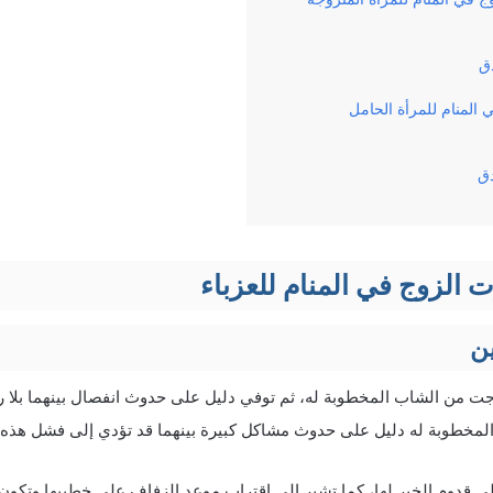
دق
المنام للمرأة الحامل
دق
 الزوج في المنام للعزباء
ن
جت من الشاب المخطوبة له، ثم توفي دليل على حدوث انفصال بينهما بلا ر
مخطوبة له دليل على حدوث مشاكل كبيرة بينهما قد تؤدي إلى فشل هذه الع
ى قدوم الخير لها، كما تشير إلى اقتراب موعد الزفاف على خطيبها وتكون