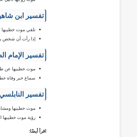
تفسير ابن شاهي
تلقي موت خطيبها 
إذا رأت أن شخص يخب
تفسير الإمام ال
موت خطيبها عن طري
سماع خبر وفاة خطيب
تفسير النابلسي
موت خطيبها ومشاهد
رؤية موت خطيبها ا
اقرأ أيضًا: