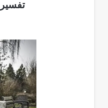
تفسيرا