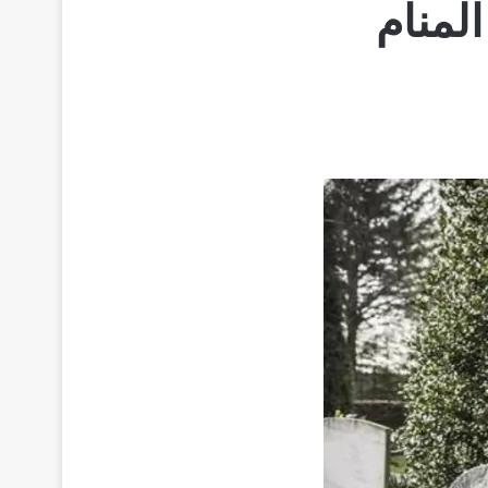
لمنام