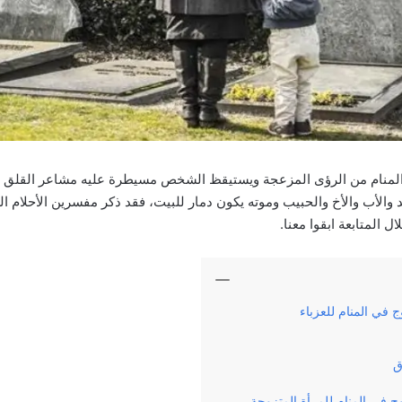
المنام من الرؤى المزعجة ويستيقظ الشخص مسيطرة عليه مشاعر القلق و
 والأب والأخ والحبيب وموته يكون دمار للبيت، فقد ذكر مفسرين الأحلام ا
المتابعة ابقوا معنا.
 في المنام للعزباء
ق
 في المنام للمرأة المتزوجة