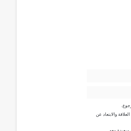
جوع.
لاقة والابتعاد عن
 سعيدة معه.