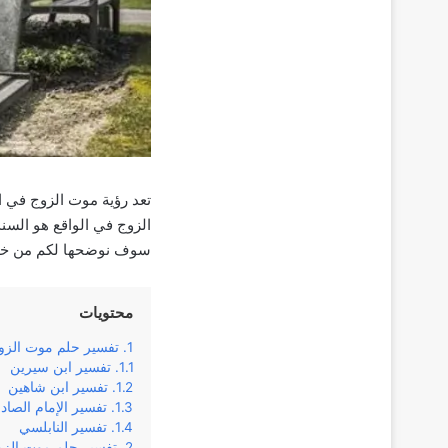
تعد رؤية موت الزوج في 
الزوج في الواقع هو السند
سوف نوضحها لكم من خلال 
محتويات
تفسير حلم موت الزوج
تفسير ابن سيرين
تفسير ابن شاهين
تفسير الإمام الصاد
تفسير النابلسي
تفسير حلم موت الزوج