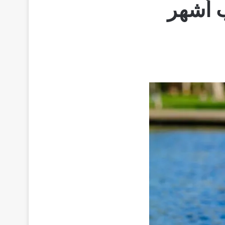
 أشهر