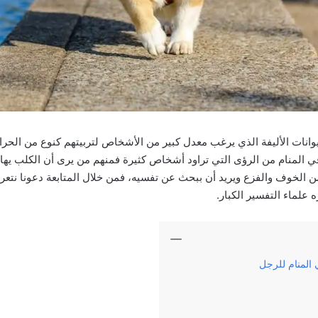
يوانات الأليفة الذي يرغب معدل كبير من الأشخاص لتربيتهم كنوع من الحر
في المنام من الرؤى التي تراود أشخاص كثيرة فمنهم من يرى أن الكلب يهاج
ن الخوف والفزع ويريد أن ببحث عن تفسيه، فمن خلال المتابعة دعونا نت
 علماء التفسير الكبار.
المنام للرجل