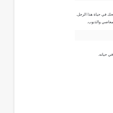
حك في حياة هذا الرجل.
لمعاصي والذنوب.
ي حياته.