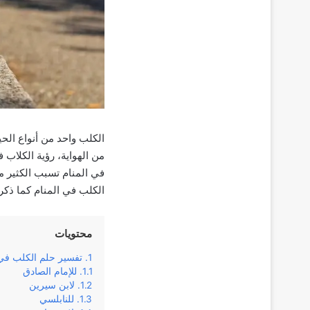
الكلب واحد من أنواع الح
من الهواية، رؤية الكلاب 
في المنام تسبب الكثير م
الكلب في المنام كما ذكره
محتويات
تفسير حلم الكلب في 
للإمام الصادق
لابن سيرين
للنابلسي