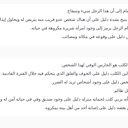
نام إلى أن هذا الرجل سيء وسفاح.
 ينبح بشدة دليل على أن هناك شخص عدو قريب منه يتربص له ويحاول إيذاء
نام الرجل يرمز إلى وجود امرأة شريرة مكروهة في حياته.
ليل على وقوعه في مكائد ومصائب.
الكلب هو الحارس الوفي لهذا الشخص.
الكلب دليل على الخوف والقلق الذي يتحكم فيه خلال الفترة القادمة.
خص دليل على وجود أشخاص تريد له الضرر.
ل ظالم.
نه يربي كلب لحماية منزله دليل على وجود صديق وفي في حياته آمن له ولأ
 بعضه دليل على إصابة أحد من أهل بيته بمكروه.