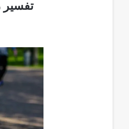
تفسير 