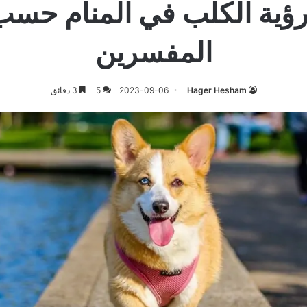
رؤية الكلب في المنام حسب
المفسرين
Hager Hesham
2023-09-06
5
3 دقائق