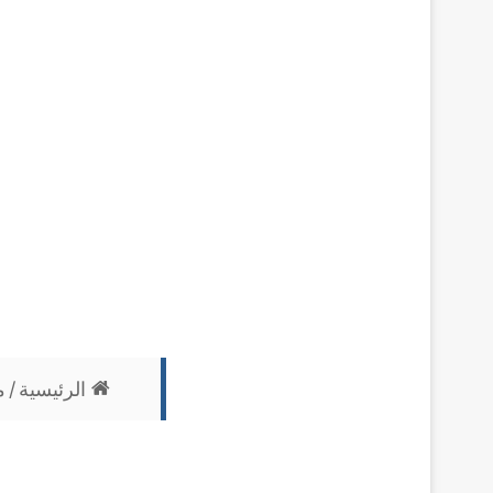
الرئيسية
/
م