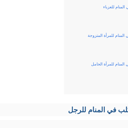
المنام للعزباء
المنام للمرأة المتزوجة
المنام للمرأة الحامل
لب في المنام للرجل