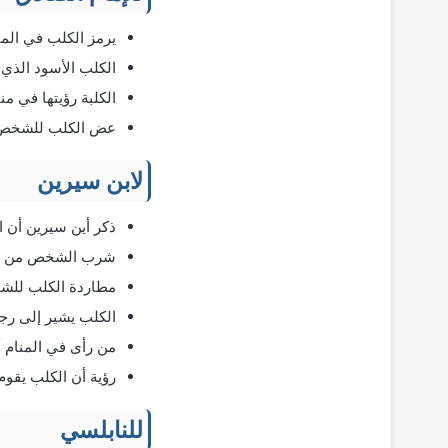
يرمز الكلب في الم
الكلب الأسود الذي
الكلبة رؤيتها في م
عض الكلب للشخص د
لابن سيرين
ذكر أين سيرين أن 
شرب الشخص من لبن 
مطاردة الكلب للش
الكلب يشير إلى رج
من رأى في المنام أ
رؤية أن الكلب يقوم
للنابلسي