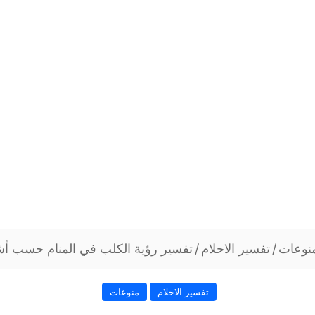
نوعات
/
تفسير الاحلام
/
تفسير رؤية الكلب في المنام حسب أ
تفسير الاحلام
منوعات