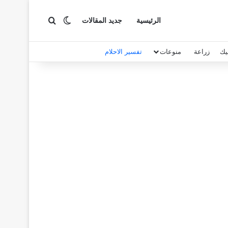
بحث عن
الوضع المظلم
الرئيسية
جديد المقالات
يك
زراعة
منوعات
تفسير الاحلام