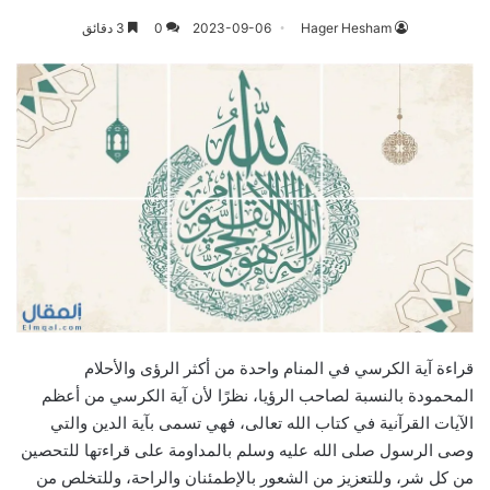
Hager Hesham
2023-09-06
0
3 دقائق
قراءة آية الكرسي في المنام واحدة من أكثر الرؤى والأحلام
المحمودة بالنسبة لصاحب الرؤيا، نظرًا لأن آية الكرسي من أعظم
الآيات القرآنية في كتاب الله تعالى، فهي تسمى بآية الدين والتي
وصى الرسول صلى الله عليه وسلم بالمداومة على قراءتها للتحصين
من كل شر، وللتعزيز من الشعور بالإطمئنان والراحة، وللتخلص من