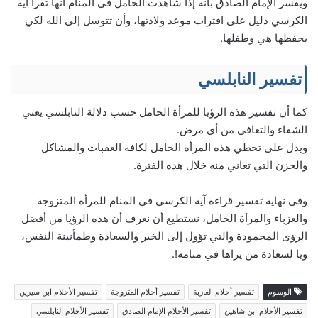
ويفسر الإمام الصادق بأنه إذا شاهدت الحامل في المنام أنها تقرأ آية
الكرسي دليل على اقتراب موعد ولادتها، وأن تتوسل إلى الله لكي
يحفظها هي وطفلها.
تفسير النابلسي
كما أن تفسير هذه الرؤيا للمرأة الحامل حسب دلالة النابلسي يعني
الشفاء والتعافي من أي مرض.
ويدل على تخطي هذه المرأة الحامل لكافة العقبات والمشاكل
والحزن التي تعاني منه خلال هذه الفترة.
وفي نهاية تفسير قراءة آية الكرسي في المنام للمرأة المتزوجة
والعزباء والمرأة الحامل، نستطيع أن نعرف أن هذه الرؤيا من أفضل
الرؤى المحمودة والتي تؤول إلى الخير والسعادة وطمأنينة النفس،
ويا لسعادة من يراها في منامه!.
الوسوم
تفسير أحلام العازبة
تفسير أحلام المتزوجة
تفسير الأحلام ابن سيرين
تفسير الأحلام ابن شاهين
تفسير الأحلام الإمام الصادق
تفسير الأحلام النابلسي