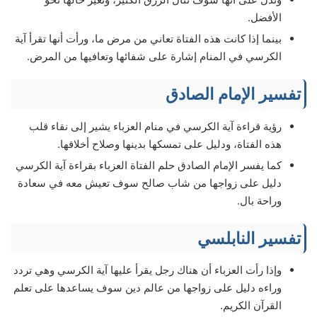
الأفضل.
بينما إذا كانت هذه الفتاة تعاني من مرض ما، ورأت أنها تقرأ آية
الكرسي في المنام إشارة على شفائها وتعافيها من المرض.
تفسير الإمام الصادق
رؤية قراءة آية الكرسي في منام العزباء يشير إلى نقاء قلب
هذه الفتاة، ودليل على تمسكها بدينها وصلاح أخلاقها.
كما يفسر الإمام الصادق حلم الفتاة العزباء بقراءة آية الكرسي
دليل على زواجها من شاب صالح سوف تعيش معه في سعادة
وراحة بال.
تفسير النابلسي
وإذا رأت العزباء أن هناك رجل يقرأ عليها آية الكرسي وهي تردد
وراءه دليل على زواجها من عالم دين سوف يساعدها على تعلم
القرآن الكريم.