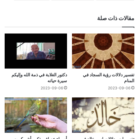
مقالات ذات صلة
تفسير دلالات رؤية السجاد في
دكتور الغلابة في ذمة الله وإليكم
المنام
سيرة حياته
2023-09-06
2023-09-06
تفسيرات ودلالات اسم خالد في
أسماء عصافير ذكر وأنثى كيوت