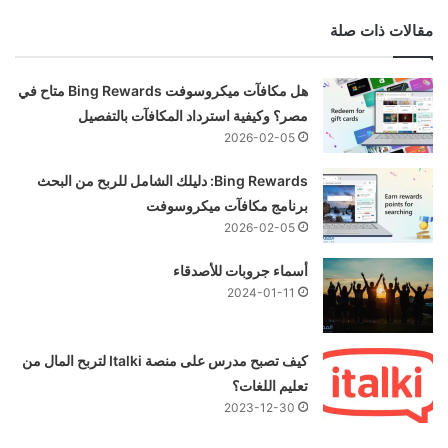
مقالات ذات صلة
هل مكافآت ميكروسوفت Bing Rewards متاح في
مصر؟ وكيفية استرداد المكافآت بالتفصيل
2026-02-05
Bing Rewards: دليلك الشامل للربح من البحث
برنامج مكافآت ميكروسوفت
2026-02-05
أسماء جروبات للأصدقاء
2024-01-11
كيف تصبح مدرس على منصة Italki لتربح المال من
تعليم اللغات؟
2023-12-30