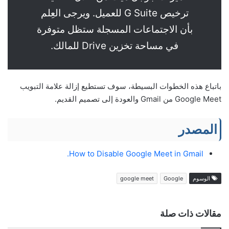
ترخيص G Suite للعميل. ويرجى العِلم
بأن الاجتماعات المسجلة ستظل متوفرة
في مساحة تخزين Drive للمالك.
باتباع هذه الخطوات البسيطة، سوف تستطيع إزالة علامة التبويب
Google Meet من Gmail والعودة إلى تصميم القديم.
المصدر
How to Disable Google Meet in Gmail.
الوسوم
Google
google meet
مقالات ذات صلة