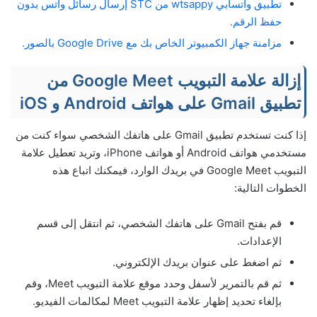
تطبيق واتسابي wtsappy من STC إرسال رسائل واتس بدون
حفظ الرقم.
مزامنة جهاز الكمبيوتر الخاص بك مع Google Drive بالصور.
إزالة علامة التبويب Google Meet من
تطبيق Gmail على هواتف Android و iOS
إذا كنت تستخدم تطبيق Gmail على هاتفك الشخصي سواء كنت من
مستخدمي هواتف Android أو هواتف iPhone، وتريد تعطيل علامة
التبويب Google Meet في بريدك الوارد، فيمكنك اتباع هذه
الخطوات التالية:
قم بفتح Gmail على هاتفك الشخصي، ثم انتقل إلى قسم
الإعدادات.
ثم اضغط على عنوان بريدك الإلكتروني.
ثم قم بالتمرير لأسفل وحدد موقع علامة التبويب Meet، وقم
بإلغاء تحديد إظهار علامة التبويب Meet لمكالمات الفيديو.