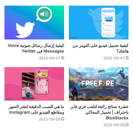
كيفية تحميل فيديو على التويتر من
كيفية إرسال رسائل صوتية Voice
هاتفك؟
Messages في Twitter
2023-09-07
2023-09-07
عشرة نصائح رائعة لتلعب فري فاير
ما هي النسب الدقيقة لنشر الصور
باحتراف | تحميل المحاكي
ومقاطع الفيديو على Instagram
BlueStacks
2023-09-06
2023-09-06