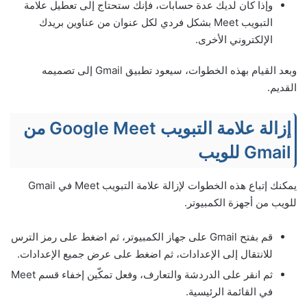
وإذا كان لديك عدة حسابات، فإنك ستحتاج إلى تعطيل علامة
التبويب Meet بشكل فردي لكل عنوان من عناوين بريدك
الإلكتروني الأخرى.
وبعد القيام بهذه الخطوات، سيعود تطبيق Gmail إلى تصميمه
القديم.
إزالة علامة التبويب Google Meet من
Gmail للويب
يمكنك إتباع هذه الخطوات لإزالة علامة التبويب Meet في Gmail
للويب من أجهزة الكمبيوتر.
قم بفتح Gmail على جهاز الكمبيوتر، ثم اضغط على رمز الترس
للانتقال إلى الإعدادات، ثم اضغط على عرض جميع الإعدادات.
ثم انقر على الدردشة والتعارف، وفعل تمكّين إخفاء قسم Meet
في القائمة الرئيسية.