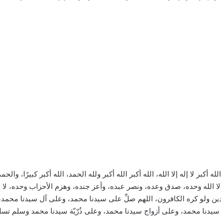
الله أكبر لا إله إلا الله، الله أكبر الله أكبر ولله الحمد، الله أكبر كبيرًا، والح
 إلا الله وحده، صدق وعده، ونصر عبده، وأعز جنده، وهزم الأحزاب وحده، لا إله إ
دين ولو كره الكافرون، اللهم صلِّ على سيدنا محمد، وعلى آل سيدنا محم
يدنا محمد، وعلى أزواج سيدنا محمد، وعلى ذُرّيّة سيدنا محمد وسلم تسليمً