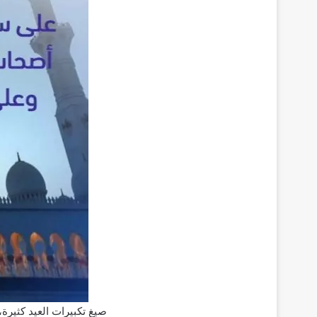
صيغ تكبيرات العيد كثيرة