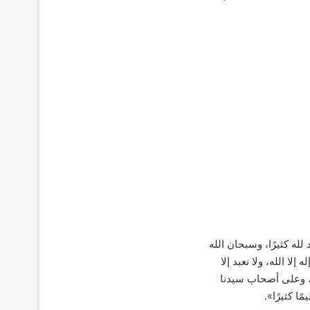
مد لله كثيرًا، وسبحان الله
لا الله، ولا نعبد إلا
د، وعلى أصحاب سيدنا
ا كثيرًا».