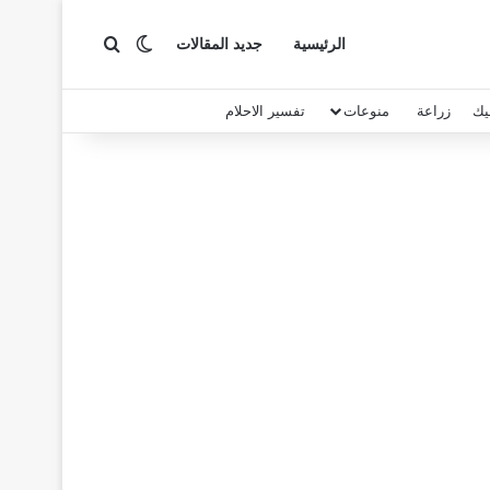
بحث عن
الوضع المظلم
الرئيسية
جديد المقالات
يك
زراعة
منوعات
تفسير الاحلام