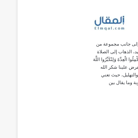
د إلى جانب مجموعة من
د، الذهاب إلى الصلاة
ةَ وَلِتُكَبِّرُوا اللَّهَ
ر يفرض علينا شكر الله
والتهليل، حيث تعني
ة وما يقال بين