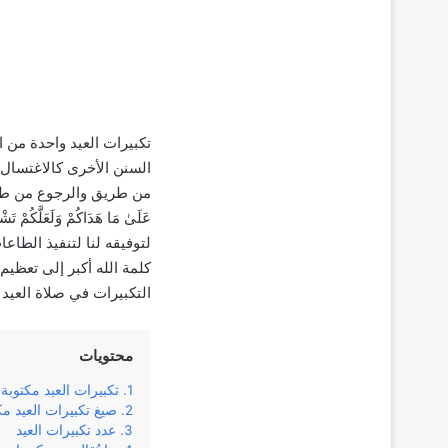
تكبيرات العيد واحدة من ا
السنن الأخرى كالاغتسال ق
من طريق والرجوع من طريق آخر،
عَلَىٰ مَا هَدَاكُمْ وَلَعَل
لتوفيقه لنا لتنفيذ الطاع
كلمة الله أكبر إلى تعظي
التكبيرات في صلاة العيد 
محتويات
تكبيرات العيد مكتوبة
صيغ تكبيرات العيد مك
عدد تكبيرات العيد