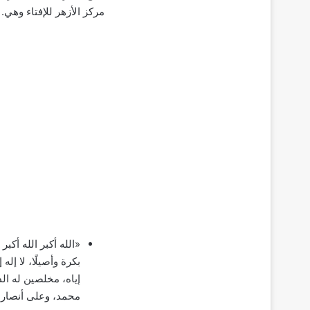
مركز الأزهر للإفتاء وهي.
«الله أكبر الله أكبر 
بكرة وأصيلًا، لا إله
إياه، مخلصين له ال
محمد، وعلى أنصار س