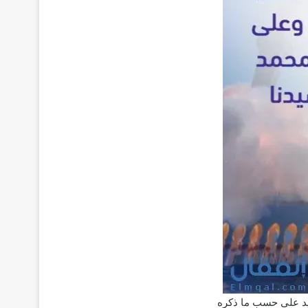
عيد على حسب ما ذكره