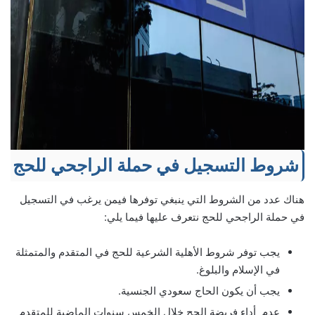
شروط التسجيل في حملة الراجحي للحج
هناك عدد من الشروط التي ينبغي توفرها فيمن يرغب في التسجيل
في حملة الراجحي للحج نتعرف عليها فيما يلي:
يجب توفر شروط الأهلية الشرعية للحج في المتقدم والمتمثلة
في الإسلام والبلوغ.
يجب أن يكون الحاج سعودي الجنسية.
عدم أداء فريضة الحج خلال الخمس سنوات الماضية للمتقدم