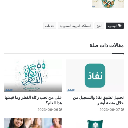
الوسوم
الحج
المملكة العربية السعودية
خدمات
مقالات ذات صلة
تحميل تطبيق نفاذ والتسجيل من
على من تجب زكاة الفطر وما قيمتها
خلال منصة أبشر
هذا العام؟
2023-09-06
2023-09-07