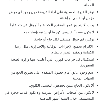
للحملة.
توفر القدرة الجسدية على أداء الفريضة دون وجود أي مرض
مزمن أو نفسي أو إعاقة.
يجب ألا يتجاوز عمر المتقدم الـ65 عاماً أو يقل عن 25 عاماً.
لا يكون مصاباً بفيروس كورونا أو يشتبه بإصابته به.
توفير رقم جوال مستقل لكل حاج أو حاجة.
الالتزام بجميع الإجراءات الوقائية والاحترازية، مثل ارتداء
الكمامة وتعقيم اليدين بانتظام.
استكمال كل جرعات كوورنا التي أعلنت عنها وزارة الصحة
السعودية.
عدم وجود عائق أمام حصول المتقدم على تصريح الحج من
الجهات المعنية.
ألا يكون الحاج ممن يخضعون للغسيل الكلوي.
لا يكون من أصحاب الأمراض المزمنة ولا يكون قد تم حجزه في
المستشفى خلال الستة أشهر الماضية.