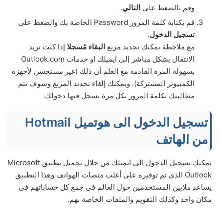
وقم بالضغط على
التالي
.
قم بكتابة كلمة المرور Password الخاصة بك والضغط على
تسجيل الدخول
.
مع ملاحظة يمكنك تحديد مربع
البقاء مُسجلا
إذا كنت تريد
الانتقال بشكل مباشر إلى ايميلك او خدمات Outlook.com
بسهولة المرة القادمة مع العلم أن ذلك (غير مستحسن لأجهزة
الكمبيوتر المشتركة). ويمكنك إلغاء تحديد المربع وسوف تتم
مطالبتك بكلمة المرور بكل مرة تسجل فيها دخولك.
تسجيل الدخول الى هوتميل Hotmail
من الهاتف
يمكنك تسجيل الدخول الى ايميلك من خلال تحميل تطبيق Microsoft
Outlook الذي تم توفيره على أغلب منصات الهواتف وهذا التطبيق
يساعد ملايين المستخدمين حول العالم فى جمع كل حساباتهم فى
مكان واحد وكذلك التقويم والملفات الخاصة بهم.