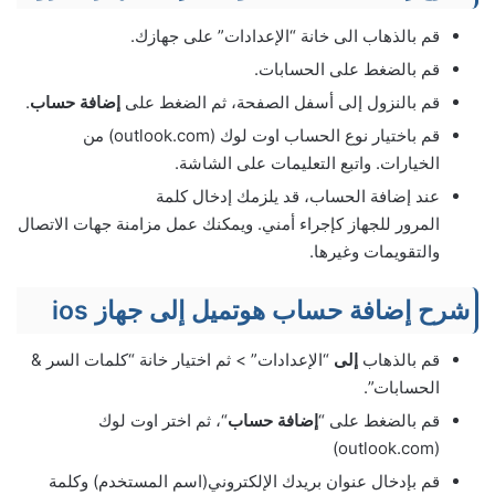
قم بالذهاب الى خانة “الإعدادات” على جهازك.
قم بالضغط على الحسابات.
قم بالنزول إلى أسفل الصفحة، ثم الضغط على
إضافة حساب
.
قم باختيار نوع الحساب اوت لوك (outlook.com) من
الخيارات. واتبع التعليمات على الشاشة.
عند إضافة الحساب، قد يلزمك إدخال كلمة
المرور للجهاز كإجراء أمني. ويمكنك عمل مزامنة جهات الاتصال
والتقويمات وغيرها.
شرح إضافة حساب هوتميل إلى جهاز ios
قم بالذهاب
إلى
“الإعدادات” > ثم اختيار خانة “كلمات السر &
الحسابات”.
قم بالضغط على “
إضافة حساب
“، ثم اختر اوت لوك
(outlook.com)
قم بإدخال عنوان بريدك الإلكتروني(اسم المستخدم) وكلمة