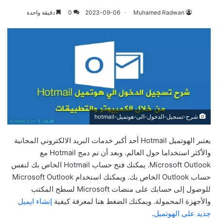
Muhamed Radwan
2023-09-06
0
دقيقة واحدة
شرح-تسجيل-الدخول-الى-هوتميل-hotmail
يعتبر الهوتميل Hotmail أحد أكبر خدمات البريد الالكتروني المجانية
والأكثر استخداما حول العالم. وبعد أن تم دمج Hotmail مع
Microsoft Outlook. يمكنك فتح حساب Hotmail الخاص بك لنفس
حساب Outlook الخاص بك. ويمكنك استخدام Microsoft Outlook
للوصول إلى حسابك على منصات Microsoft لسطح المكتب
والأجهزة المحمولة. ويمكنك الضغط هنا لمعرفة كيفية
إنشاء ايميل
جديد على الهوتميل
.