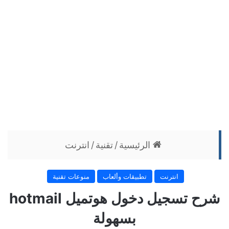
الرئيسية
/
تقنية
/
انترنت
انترنت
تطبيقات وألعاب
منوعات تقنية
شرح تسجيل دخول هوتميل hotmail
بسهولة