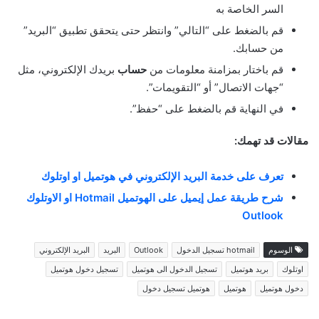
السر الخاصة به
قم بالضغط على “التالي” وانتظر حتى يتحقق تطبيق “البريد”
من حسابك.
قم باختار بمزامنة معلومات من
حساب
بريدك الإلكتروني، مثل
“جهات الاتصال” أو “التقويمات”.
في النهاية قم بالضغط على “حفظ”.
مقالات قد تهمك:
تعرف على خدمة البريد الإلكتروني في هوتميل او اوتلوك
شرح طريقة عمل إيميل على الهوتميل Hotmail او الاوتلوك
Outlook
الوسوم
hotmail تسجيل الدخول
Outlook
البريد
البريد الإلكتروني
اوتلوك
بريد هوتميل
تسجيل الدخول الى هوتميل
تسجيل دخول هوتميل
دخول هوتميل
هوتميل
هوتميل تسجيل دخول