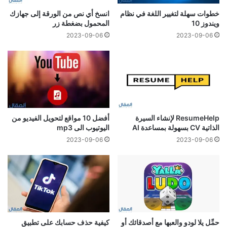
خطوات سهلة لتغيير اللغة في نظام
انسخ أي نص من الورقة إلى جهازك
ويندوز 10
المحمول بضغطة زر
2023-09-06
2023-09-06
ResumeHelp لإنشاء السيرة
أفضل 10 مواقع لتحويل الفيديو من
الذاتية CV بسهولة بمساعدة AI
اليوتيوب الى mp3
2023-09-06
2023-09-06
حمِّل يلا لودو والعبها مع أصدقائك أو
كيفية حذف حسابك على تطبيق