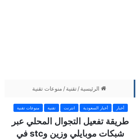
الرئيسية
/
تقنية
/
منوعات تقنية
أخبار
أخبار السعودية
انترنت
تقنية
منوعات تقنية
طريقة تفعيل التجوال المحلي عبر
شبكات موبايلي وزين وstc في