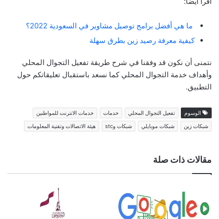
أقرأ ايضا:
ما هي أفضل برامج توصيل مشاوير في السعودية 2022؟
كيفية معرفة رصيد زين بطرق سهلة
نتمنى أن نكون قد وفقنا في شرح طريقة تفعيل التجوال المحلي
وأهداف خدمة التجوال المحلي كما نسعد باستقبال تعليقاتكم حول
التطبيق.
الوسوم
تفعيل التجوال المحلي
خدمات
خدمات الانترنت للمواطنين
شبكات زين
شبكات موبايلي
شبكات وstc
هيئة الاتصالات وتقنية المعلومات
مقالات ذات صلة