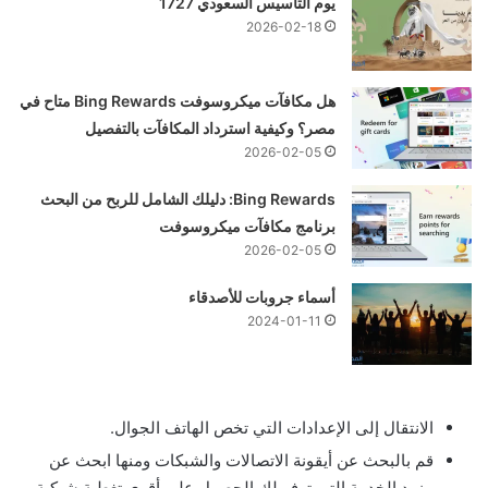
يوم التأسيس السعودي 1727
2026-02-18
هل مكافآت ميكروسوفت Bing Rewards متاح في
مصر؟ وكيفية استرداد المكافآت بالتفصيل
2026-02-05
Bing Rewards: دليلك الشامل للربح من البحث
برنامج مكافآت ميكروسوفت
2026-02-05
أسماء جروبات للأصدقاء
2024-01-11
الانتقال إلى الإعدادات التي تخص الهاتف الجوال.
قم بالبحث عن أيقونة الاتصالات والشبكات ومنها ابحث عن
مزود الخدمة التي توفر لك الحصول على أقوى تغطية شبكية.