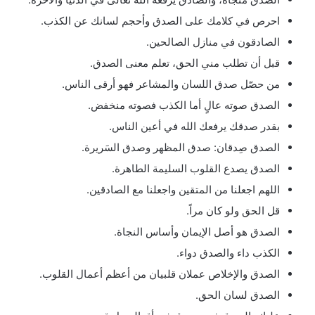
احرص في كلامك على الصدق وأحجم لسانك عن الكذب.
الصادقون في منازل الصالحين.
قبل أن تطلب مني الحق، تعلم معنى الصدق.
من حصّل صدق اللسان والمشاعر فهو أرقى الناس.
الصدق صوته عالٍ أما الكذب فصوته منخفض.
بقدر صدقك يرفعك الله في أعين الناس.
الصدق صِدقان: صدق المظهر وصدق السَريرة.
الصدق يصدع القلوب السليمة الطاهرة.
اللهم اجعلنا من المتقين واجعلنا مع الصادقين.
قل الحق ولو كان مراً.
الصدق هو أصل الإيمان وأساس النجاة.
الكذب داء والصدق دواء.
الصدق والإخلاص عملان قلبيان من أعظم أعمال القلوب.
الصدق لسان الحق.