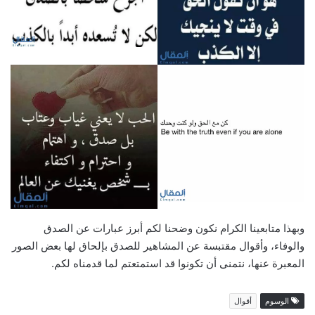
وبهذا متابعينا الكرام نكون وضحنا لكم أبرز عبارات عن الصدق
والوفاء، وأقوال مقتبسة عن المشاهير للصدق بإلحاق لها بعض الصور
المعبرة عنها، نتمنى أن تكونوا قد استمتعتم لما قدمناه لكم.
الوسوم
أقوال