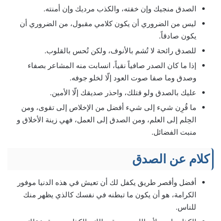
الصدق منجيك وإن خفته، والكذب مرديك وإن أمنته.
ليس من الضروري أن يكون كلامي مقبول، من الضروري أن
يكون صادقاً.
للصدق رائحة لا تُشم بالأنوف، ولكن تُحس بالقلوب.
إذا ما كان الصدر صافياً نقياً، انسابت منه المشاعر بصفاء
وصدق وما صفا صوت العود إلّا لخلو جوفه.
عليك بالصدق ولو قتلك، واحذر صديقك إلّا الأمين.
ما قُرِن شيء إلى شيء أفضل من الإخلاص إلى تقوى، ومن
الحِلم إلى العلم، ومن الصدق إلى العمل، فهي زينة الأخلاق و
منبت الفضائل.
كلام عن الصدق
أفضل وأقصر طريق يكفل لك أن تعيش في هذه الدنيا موفور
الكرامة، هو أن يكون ما تبطنه في نفسك كالذي يظهر منك
للناس.