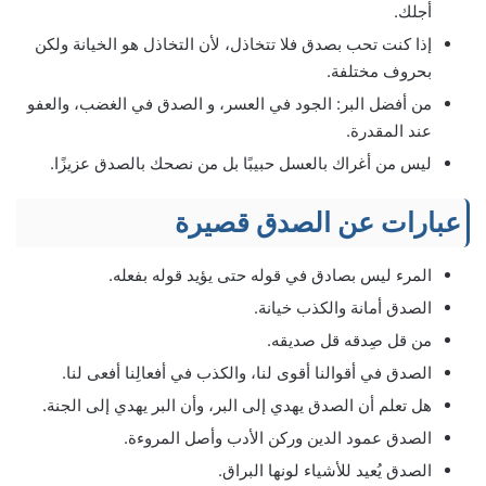
أجلك.
إذا كنت تحب بصدق فلا تتخاذل، لأن التخاذل هو الخيانة ولكن
بحروف مختلفة.
من أفضل البر: الجود في العسر، و الصدق في الغضب، والعفو
عند المقدرة.
ليس من أغراك بالعسل حبيبًا بل من نصحك بالصدق عزيزًا.
عبارات عن الصدق قصيرة
المرء ليس بصادق في قوله حتى يؤيد قوله بفعله.
الصدق أمانة والكذب خيانة.
من قل صِدقه قل صديقه.
الصدق في أقوالنا أقوى لنا، والكذب في أفعالِنا أفعى لنا.
هل تعلم أن الصدق يهدي إلى البر، وأن البر يهدي إلى الجنة.
الصدق عمود الدين وركن الأدب وأصل المروءة.
الصدق يُعيد للأشياء لونها البراق.