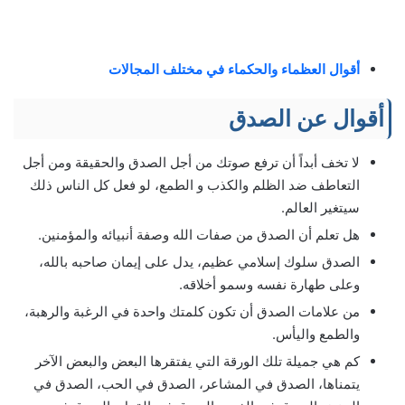
أقوال العظماء والحكماء في مختلف المجالات
أقوال عن الصدق
لا تخف أبداً أن ترفع صوتك من أجل الصدق والحقيقة ومن أجل
التعاطف ضد الظلم والكذب و الطمع، لو فعل كل الناس ذلك
سيتغير العالم.
هل تعلم أن الصدق من صفات الله وصفة أنبيائه والمؤمنين.
الصدق سلوك إسلامي عظيم، يدل على إيمان صاحبه بالله،
وعلى طهارة نفسه وسمو أخلاقه.
من علامات الصدق أن تكون كلمتك واحدة في الرغبة والرهبة،
والطمع واليأس.
كم هي جميلة تلك الورقة التي يفتقرها البعض والبعض الآخر
يتمناها، الصدق في المشاعر، الصدق في الحب، الصدق في