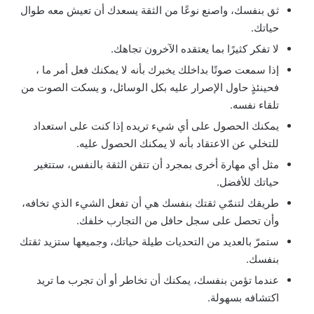
ثق بنفسك، واصنع نوعًا من الثقة يسعدك أن تعيش معه طوال
حياتك.
لا تفكر كثيرًا بما يعتقده الآخرون تجاهك.
إذا سمعت صوتًا بداخلك يخبرك بأنه لا يمكنك فعل أمر ما ،
فحينئذٍ حاول الإصرار عليه بكل الوسائل، و يسكت الصوت من
تلقاء نفسه.
يمكنك الحصول على أي شيء تريده إذا كنت على استعداد
للتخلي عن الاعتقاد بأنه لا يمكنك الحصول عليه.
مثل أي مهارة أخرى بمجرد أن تتقن الثقة بالنفس، ستتغير
حياتك للأفضل.
طريقك لتنمّي ثقتك بنفسك هي أن تفعل الشيء الذي تخافه،
وأن تحصل على سجل حافل من التجارب خلفك.
ستمرّ بالعديد من التحديات طيلة حياتك، وجميعها ستزيد ثقتك
بنفسك.
عندما تؤمن بنفسك، يمكنك أن تخاطر أو أن تجرب ما تريد
اكتشافه بسهولة.