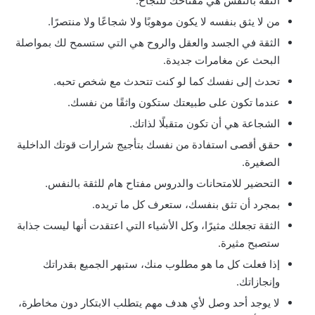
الثقة بالنفس هي مفتاحك للنجاح.
من لا يثق بنفسه لا يكون موهوبًا ولا شجاعًا ولا منتصرًا.
الثقة في الجسد والعقل والروح هي التي ستسمح لك بمواصلة
البحث عن مغامرات جديدة.
تحدث إلى نفسك كما لو كنت تتحدث مع شخص تحبه.
عندما تكون على طبيعتك ستكون واثقًا من نفسك.
الشجاعة هي أن تكون متقبلًا لذاتك.
حقق أقصى استفادة من نفسك بتأجيج شرارات قوتك الداخلية
الصغيرة.
التحضير للامتحانات والدروس مفتاح هام للثقة بالنفس.
بمجرد أن تثق بنفسك، ستعرف كل ما تريده.
الثقة تجعلك مثيرًا، وكل الأشياء التي اعتقدت أنها ليست جذابة
ستصبح مثيرة.
إذا فعلت كل ما هو مطلوب منك، ستبهر الجميع بقدراتك
وإنجازاتك.
لا يوجد أحد وصل لأي هدف مهم يتطلب الابتكار دون مخاطرة،