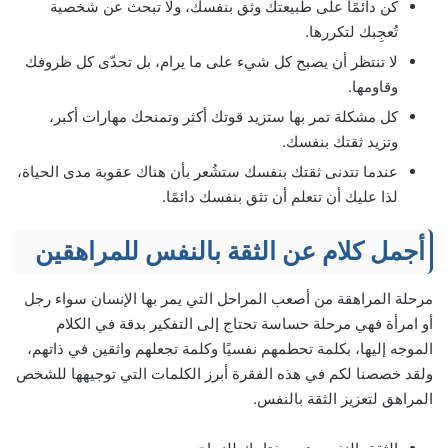
كن دائمًا على طبيعتك وثق بنفسك، ولا تبحث عن شخصية
تُعجِبك لتكررها.
لا تنتظر أن يصبح كل شيء على ما يرام، بل تحدّى كل ظروفك
وقاومها.
كل مشكلة تمر بها ستزيد قوتك أكثر وتمنحك مهارات أكبر،
وتزيد ثقتك بنفسك.
عندما تتدنى ثقتك بنفسك ستشُعر بأن هناك عقوبة مدى الحياة،
لذا عليك أن تتعلم أن تثق بنفسك دائمًا.
أجمل كلام عن الثقة بالنفس للمراهقين
مرحلة المراهقة من أصعب المراحل التي يمر بها الإنسان سواء رجل
أو امرأة فهي مرحلة حساسة تحتاج إلى التفكير بدقة في الكلام
الموجه إليها، بكلمة تحطمهم نفسيًا وكلمة تجعلهم واثقين في ذاتهم،
ولقد خصصنا لكم في هذه الفقرة أبرز الكلمات التي توجيهها للشخص
المراهق لتعزيز الثقة بالنفس.