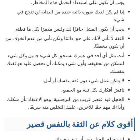
يجب أن تكون على استعداد لتحمل هذه المخاطر.
إذا لم يكن لديك صورة ذاتية جيدة من البداية لن تنجح في
شيء.
يجب أن يكون الفشل حافزًا لك وليس مدمرًا لكل ما فعلته.
الثقة لا تأتي لأنك على حق دائمًا ولكن تأتي من عدم الخوف من
أن تكون مخطئًا.
أنت مثل أي أحد في عمرك تستحق كل شيء جميل وكل شيء
لتتمكن من تحقيقه، وأول شيء يمكنك أن تحصل عليه هو ثقتك
بنفسك.
لا يمكن عمل شيء دون ثقة بنفسك أو أمل.
ناقش أفكارك بكل ثقة مع الجميع.
الخجل فيه عنصر غريب من النرجسية، وهو الاعتقاد بأن شكلك
وأداءك مهم حقًا للآخرين، عليك التخلص منه سريعًا.
أقوى كلام عن الثقة بالنفس قصير
لن تتسلق الجبل دون أن تثق بنفسك.