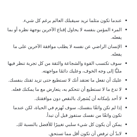
عندما تكون مثلما تريد سيقبلك العالم برغم كل شيء.
المرء المؤمن بنفسه لا يحاول إقناع الآخرين بوجهة نظره أو بما
يفعله.
الإنسان الراضي عن نفسه لا يطلب موافقة الآخرين على ما
يفعله.
سوف تكتسب القوة والشجاعة والثقة من كل تجربة تنظر فيها
مليًّا إلى وجه الخوف، وعليك دائمًا مواجهته.
عليك أن تفعل ما تعتقد أنك لا تستطيع حتى تزيد ثقتك بنفسك.
لا تدع ما لا تستطيع أن تتحكم به، يتعارض مع ما يمكنك فعله.
لا أحد بإمكانه أن يُشعِرك بالنقص دون موافقتك.
إذا لم تكن واثقًا بنفسك، سوف تُهزم في الحياة، لكن عندما
تكون واثقًا من نفسك ستفوز قبل أن تبدأ.
يمكن أن يكون كل شيء سلبي تغييرًا للأفضل بالنسبة لك.
لابدّ أن ترفض أن تكون أقل مما تستحق.