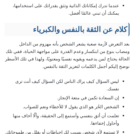
عندما تدرك إمكاناتك الذاتية وتثق بقدراتك على استخدامها،
يمكنك أن تبني عالمًا أفضل.
كلام عن الثقة بالنفس والكبرياء
بعد التعرض لأزمة صعبة يشعر الشخص بأنه مهزوم من الداخل
ومصاب بنوع من ابنكسار وعدم القدرة على مواجهة الحياة، ففي تلك
الحالة يحتاج لمن يدعمه ويقويه نفسيًا ومعنويًا، ولهذا في تلك الأسطر
نوضح إليكم أجمل الكلمات لتعزيز الثقة بالنفس.
ليس السؤال كيف يراك الناس لكن السؤال كيف أنت ترى
نفسك.
إن السعادة تكمن في متعة الإنجاز.
الشخص الحُر هو الذي يقول لا للأخطاء ونعم للصواب.
تعلمت أن أثق بنفسي وأستمع إلى الحقيقة، وألّا أخاف منها
وأحاول إخفاءها.
لا تستمع لأي شخص يسبب لك إحباطات أو يقلل من طموحاتك.