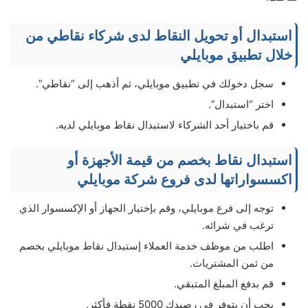
استبدال أو تحويل النقاط لدى شركاء نقاطي من
خلال تطبيق موبايلي
سجل دخولك في تطبيق موبايلي، ثم أذهب إلى “نقاطي”.
اختر “استبدال”.
قم باختيار أحد الشركاء لاستبدال نقاط موبايلي لديه.
استبدال نقاط بخصم من قيمة الأجهزة أو
اكسسواراتها لدى فروع شركة موبايلي
توجه إلى فرع موبايلي، وقم بإختيار الجهاز أو الإكسسوار الذي
ترغب في شرائه.
اطلب من موظف خدمة العملاء إستبدال نقاط موبايلي بخصم
من ثمن المشتريات.
قم بدفع المبلغ المتبقي.
يجب أن يتوفر في رصيدك 5000 نقطة فأكثر.