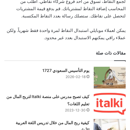
لجمع النقاط، تسوق من أحد فروع شركاء نقاطي. أطلب من
المحاسب إضافة النقاط لمشترياتك. قم بدفع قيمة المشتريات
لتحصل على نقاطك. ستصلك رسالة بعدد النقاط المكتسبة.
يمكن لعملاء موبايلي استبدال النقاط لمرة واحدة فقط شهرياً. ولكن
عملاء راقي يمكنهم الاستبدال بعدد غير محدود.
مقالات ذات صلة
يوم التأسيس السعودي 1727
2026-02-18
كيف تصبح مدرس على منصة Italki لتربح المال من
تعليم اللغات؟
2023-12-30
كيفية ربح المال من خلال تدريس اللغة العربية
للأجانب