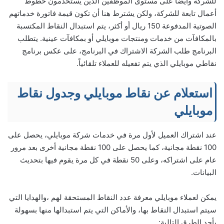
للشركة وأيضا على مستوى الموظفين الذين يستخدمون خطوط
أعمال تابعة للشركة، ولكن يشترط هنا أن تكون قيمة فاتورة خدماتهم
الصوتية المدفوعة 150 ريال أو أكثر، يتم استبدال النقاط المكتسبة
بالمكافآت من خدمات ومنتجات موبايلي أو بمكافآت عينية. يتطلب
البرنامج طلب الشركة الاشتراك في البرنامج، على عكس برنامج
نقاطي موبايلي الذي يتم تفعيله للعملاء تلقائياً.
استعلام عن نقاط موبايلي وجدول نقاط
موبايلي
عند اشتراك العميل لأول مرة في خدمات شركة موبايلي، يحصل على
100 نقطة مجانية، كما يحصل على 100 نقطة مجانية أخرى بعد مرور
عام على اشتراكه، وعلى 50 نقطة في كل مرة يقوم فيها بتحديث
البيانات.
يمكن لعملاء موبايلي معرفة عدد النقاط المستحقة لهم ،والهدايا التي
سيتم استبدال النقاط بها، والأماكن التي يتم استبدالها منها بسهولة
بأحد الطرق التالية: