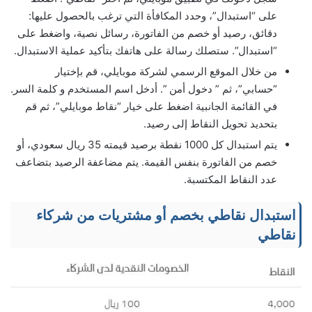
على “استبدال”، وحدد المكافأة التي ترغب بالحصول عليها:
دقائق، رصيد أو خصم من الفاتورة، رسائل نصية، واضغط على
“استبدال”. ستصلك رسالة على هاتفك بتأكيد عملية الاستبدال.
من خلال الموقع الرسمي لشركة موبايلي، قم بإختيار
“حسابي”، ثم ” دخول أمن ”. أدخل اسم المستخدم و كلمة السر.
في القائمة الجانبية اضغط على خيار “نقاط موبايلي”، ثم قم
بتحديد تحويل النقاط إلى رصيد.
يتم استبدال كل 1000 نقطة برصيد قيمته 35 ريال سعودي، أو
خصم من الفاتورة بنفس القيمة. يتم مضاعفة الرصيد بتضاعف
عدد النقاط المكتسبة.
استبدال نقاطي بخصم أو مشتريات من شركاء
نقاطي