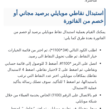
مباشرة.
استبدال نقاطي موبايلي برصيد مجاني أو
خصم من الفاتورة
يمكنك القيام بعملية استبدال نقاط موبايلي برصيد أو خصم من
الفاتورة بعدة طرق كما يلي:
اطلب الكود التالي (#3*1100*)، ثم اختر من قائمة الخيارات
خيار النقاط، ثم طلب تحويل النقاط الى رصيد.
اتصل على الرمز *1100#. أضغط 3 للوصول إلى قائمة حسابي
ونقاطي، ثم اضغط على 2 لاختيار نقاطي. اضغط 4 لاستبدال
نقاطك بمكافآت موبايلي. اختر عدد النقاط التي ترغب
باستبدالها، ثم اضغط 1 للتأكيد. سوف تصلك رسالة بتأكيد
عملية الاستبدال.
قم بالاتصال على الرقم (1100) الخاص بخدمة العملاء من خلال
شبكة موبايلي.
سجل دخولك في تطبيق موبايلي، ثم اختر “نقاطي”. اضغط