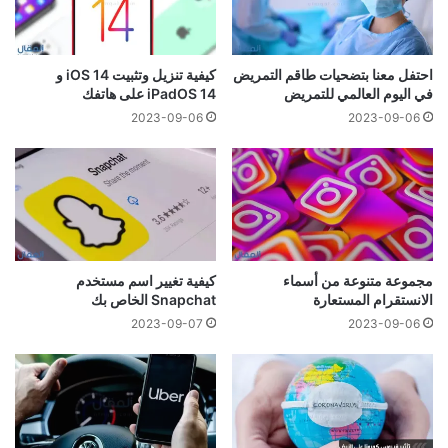
احتفل معنا بتضحيات طاقم التمريض
كيفية تنزيل وتثبيت iOS 14 و
في اليوم العالمي للتمريض
iPadOS 14 على هاتفك
2023-09-06
2023-09-06
مجموعة متنوعة من أسماء
كيفية تغيير اسم مستخدم
الانستقرام المستعارة
Snapchat الخاص بك
2023-09-07
2023-09-06