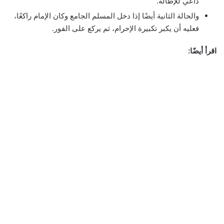
داعي للإطالة.
والحالة الثانية أيضًا إذا دخل المسلم الجامع وكان الإمام راكعًا،
فعليه أن يكبر تكبيرة الإحرام، ثم يركع على الفور.
اقرأ أيضًا: