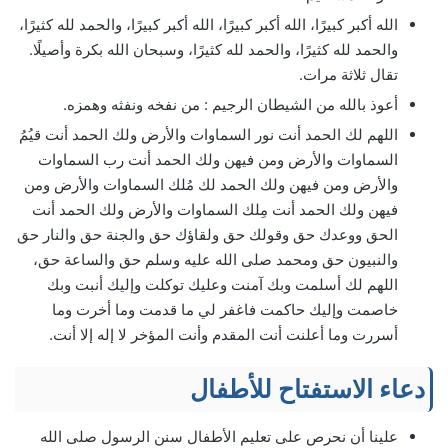
الله أكبر كبيرًا، الله أكبر كبيرًا، الله أكبر كبيرًا، والحمد لله كثيرًا،
والحمد لله كثيرًا، والحمد لله كثيرًا، وسبحان الله بكرة وأصيلًا.
تقال ثلاثة مرات.
أعوذ بالله من الشيطان الرجيم : من نفخه ونفثه وهمزه.
اللهم لك الحمد أنت نور السماوات والأرض ولك الحمد أنت قيُمُ
السماوات والأرض ومن فيهن ولك الحمد أنت رب السماوات
والأرض ومن فيهن ولك الحمد لك مُلك السماوات والأرض ومن
فيهن ولك الحمد أنت مِلك السماوات والأرض ولك الحمد أنت
الحق ووعدك حق وقولك حق ولقاؤك حق والجنة حق والنار حق
والنبيون حق ومحمد صلى الله عليه وسلم حق والساعة حق،
اللهم لك أسلمت وبك آمنت وعليك توكلت وإليك أنبت وبك
خاصمت وإليك حاكمت فاغفر لي ما قدمت وما أخرت وما
أسررت وما أعلنت أنت المقدم وأنت المؤخر لا إله إلا أنت.
دعاء الاستفتاح للأطفال
علينا أن نحرص على تعليم الأطفال سنن الرسول صلى الله