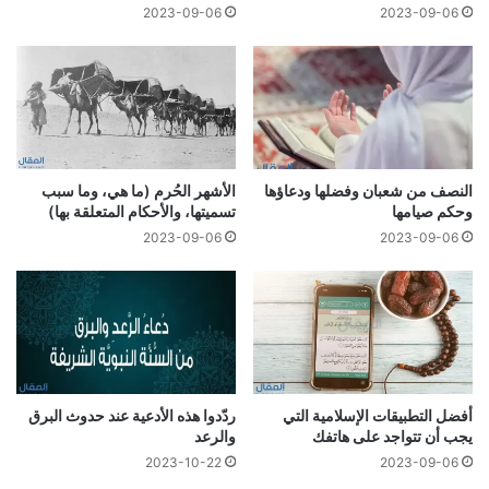
2023-09-06
2023-09-06
النصف من شعبان وفضلها ودعاؤها
الأشهر الحُرم (ما هي، وما سبب
وحكم صيامها
تسميتها، والأحكام المتعلقة بها)
2023-09-06
2023-09-06
أفضل التطبيقات الإسلامية التي
ردّدوا هذه الأدعية عند حدوث البرق
يجب أن تتواجد على هاتفك
والرعد
2023-10-22
2023-09-06