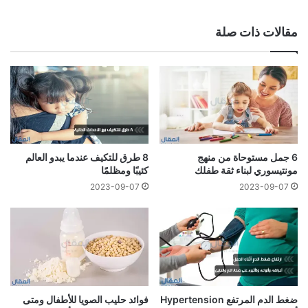
مقالات ذات صلة
6 جمل مستوحاة من منهج
8 طرق للتكيف عندما يبدو العالم
مونتيسوري لبناء ثقة طفلك
كئيبًا ومظلمًا
2023-09-07
2023-09-07
ضغط الدم المرتفع Hypertension
فوائد حليب الصويا للأطفال ومتى