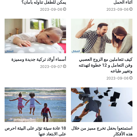
أثناء الحمل
يمكن للطفل تناوله بأمان؟
2023-09-06
2023-09-06
كيف تتعاملين مع الزوج العصبي
أسماء أولاد تركية جديدة ومميزة
وفن التعامل و 12 خطوة لتهدئته
2023-09-07
وتغيير طباعه
2023-09-06
استمتعوا بحفل تخرج مميز من خلال
18 عادة سيئة تؤثر على البيئة احرص
هذه الأفكار
على الابتعاد عنها