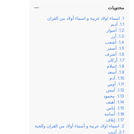
محتويات
اسماء اولاد عربية و اسماء أولاد من القران
أديم
أسوار
آزر
أشعب
أسمر
أشرف
أركان
إسلام
أسعد
آدم
أوس
أنيس
محمود
أهيف
إياس
أسامة
إيلاف
اسماء اولاد عربية و أسماء أولاد من القران والجنة
أديب