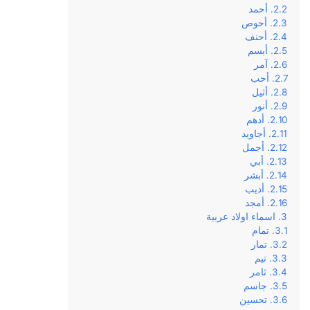
أحمد
أحوص
أحنف
أبسم
آمر
أحب
أثيل
أنور
أدهم
أجاويد
أجمل
أبي
أبشر
أديب
أمجد
اسماء اولاد عربية
تمام
تمار
تيم
ثامر
جاسم
تحسين