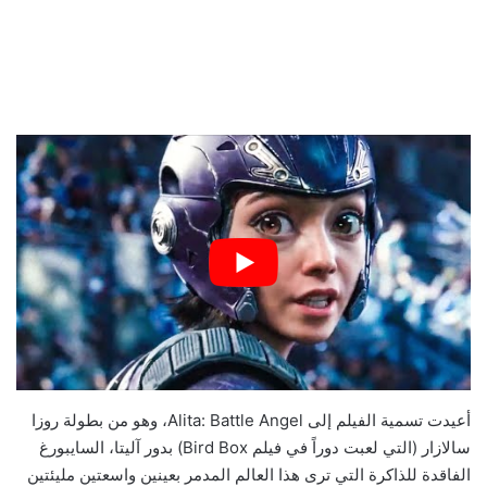
أعيدت تسمية الفيلم إلى Alita: Battle Angel، وهو من بطولة روزا
سالازار (التي لعبت دوراً في فيلم Bird Box) بدور آليتا، السايبورغ
الفاقدة للذاكرة التي ترى هذا العالم المدمر بعينين واسعتين مليئتين