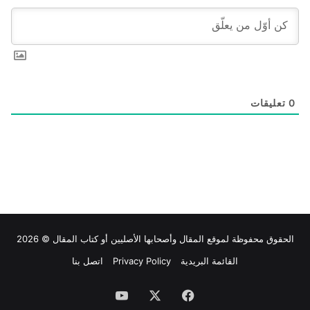
0
تعليقات
الحقوق محفوظة لموقع
المقال
وأصحابها الأصليين أو كتاب المقال © 2026
القائمة البريدية
Privacy Policy
اتصل بنا
فيسبوك
‫X
‫YouTube