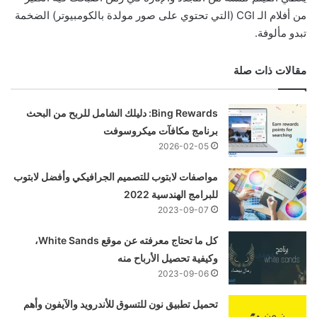
من أفلام الـ CGI (التي تحتوي على صور مولدة بالكومبيوتر) الضخمة
تبدو مألوفة.
مقالات ذات صلة
Bing Rewards: دليلك الشامل للربح من البحث
برنامج مكافآت ميكروسوفت
2026-02-05
مواصفات لابتوب للتصميم الجرافيكي وأفضل لابتوب
للبرامج الهندسية 2022
2023-09-07
كل ما تحتاج معرفته عن موقع White Sands،
وكيفية تحصيل الأرباح منه
2023-09-06
تحميل تطبيق نون للتسوق للأندرويد والآيفون وأهم