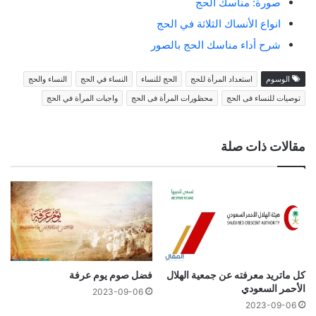
صورة: مناسك الحج
انواع الأنساك الثلاثة في الحج
شرح أداء مناسك الحج بالصور
الوسوم
استعداد المرأة للحج
الحج للنساء
النساء في الحج
النساء والحج
توصيات للنساء فى الحج
محظورات المرأة فى الحج
واجبات المرأة في الحج
مقالات ذات صلة
كل ماتريد معرفته عن جمعية الهلال
فضل صوم يوم عرفة
الأحمر السعودي
2023-09-06
2023-09-06