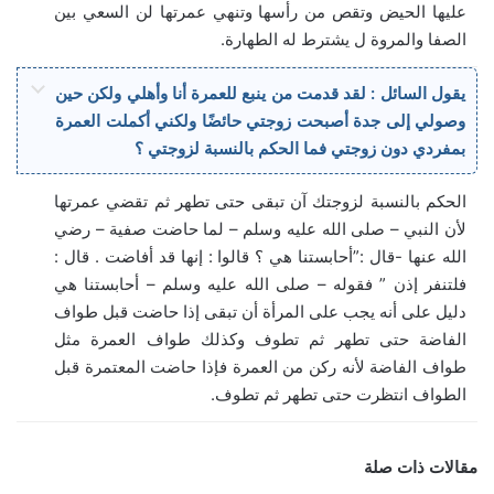
عليها الحيض وتقص من رأسها وتنهي عمرتها لن السعي بين
الصفا والمروة ل يشترط له الطهارة.
يقول السائل : لقد قدمت من ينبع للعمرة أنا وأهلي ولكن حين
وصولي إلى جدة أصبحت زوجتي حائضًا ولكني أكملت العمرة
بمفردي دون زوجتي فما الحكم بالنسبة لزوجتي ؟
الحكم بالنسبة لزوجتك آن تبقى حتى تطهر ثم تقضي عمرتها
لأن النبي – صلى الله عليه وسلم – لما حاضت صفية – رضي
الله عنها -قال :”أحابستنا هي ؟ قالوا : إنها قد أفاضت . قال :
فلتنفر إذن ” فقوله – صلى الله عليه وسلم – أحابستنا هي
دليل على أنه يجب على المرأة أن تبقى إذا حاضت قبل طواف
الفاضة حتى تطهر ثم تطوف وكذلك طواف العمرة مثل
طواف الفاضة لأنه ركن من العمرة فإذا حاضت المعتمرة قبل
الطواف انتظرت حتى تطهر ثم تطوف.
مقالات ذات صلة