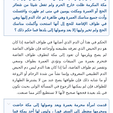
مكة المكرمة ظلت خارج الحرم ولم تفعل شيئا من شعائر
الحج أو العمرة ومكثت يومين في منى ثم طهرت واغتسلت
وأدت جميع مناسك العمرة وهي طاهرة ثم عاد الدم إليها وهي
في طواف الإفاضة للحج إل أنها استحت وأكملت مناسك
الحج ولم تخبر وليها إلا بعد وصولها إلى بلدها فما حكم ذلك ؟
الحكم في هذا أن الدم الذي أصابها في طواف الفاضة إذا كان
هو دم الحيض الذي تعرفه بطبيعته وأوجاعه فإن طواف الفاضة
لم يصح ويلزمها أن تعود إلى مكة لتطوف طواف الفاضة
فتحرم بعمرة من الميقات وتؤدي العمرة بطواف وسعي
وتقصر ثم طواف الفاضة، أما إذا كان هذا الدم ليس دم الحيض
الدم الطبيعي المعروف وإنما نشأ من شدة الزحام أو الروعة
أو ما شابه ذلك فإن طوافها يصح عند من لا يشترط الطهارة
للطواف فإن لم يمكنها الرجوع في المسألة الولى بحيث تكون
في بلد بعيدة فحجها صحيح لأنها لا تستطيع أكثر مما صنعت.
قدمت امرأة محرمة بعمرة وبعد وصولها إلى مكة حاضت
ومحرمها مضطر إلى السفر فورا ، وليس لها أحد بمكة فما