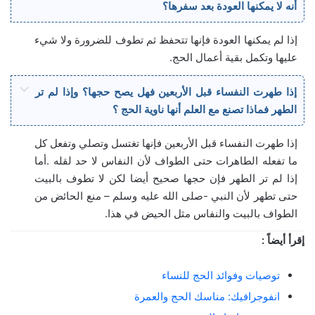
أنه لا يمكنها العودة بعد سفرها؟
إذا لم يمكنها العودة فإنها تتحفظ ثم تطوف للضرورة ولا شيء
عليها وتكمل بقية أعمال الحج.
إذا طهرت النفساء قبل الأربعين فهل يصح حجها؟ وإذا لم تر
الطهر فماذا تصنع مع العلم أنها ناوية الحج ؟
إذا طهرت النفساء قبل الأربعين فإنها تغتسل وتصلي وتفعل كل
ما تفعله الطاهرات حتى الطواف لأن النفاس لا حد لقله .أما
إذا لم تر الطهر فإن حجها صحيح أيضا لكن لا تطوف بالبيت
حتى تطهر لأن النبي -صلى الله عليه وسلم – منع الحائض من
الطواف بالبيت والنفاس مثل الحيض في هذا.
إقرأ أيضاً :
توصيات وفوائد الحج للنساء
انفوجرافيك: مناسك الحج والعمرة