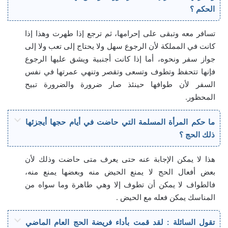
الحكم ؟
تسافر معه وتبقى على إحرامها، ثم ترجع إذا طهرت وهذا إذا
كانت في المملكة لأن الرجوع سهل ولا يحتاج إلى تعب ولا إلى
جواز سفر ونحوه، أما إذا كانت أجنبية ويشق عليها الرجوع
فإنها تتحفظ وتطوف وتسعى وتقصر وتنهي عمرتها في نفس
السفر لأن طوافها حينئذ صار ضرورة والضرورة تبيح
المحظور.
ما حكم المرأة المسلمة التي حاضت في أيام حجها أيجزئها
ذلك الحج ؟
هذا لا يمكن الإجابة عنه حتى يعرف متى حاضت وذلك لأن
بعض أفعال الحج لا يمنع الحيض منه وبعضها يمنع منه،
فالطواف لا يمكن أن تطوف إلا وهي طاهرة وما سواه من
المناسك يمكن فعله مع الحيض .
تقول السائلة : لقد قمت بأداء فريضة الحج العام الماضي