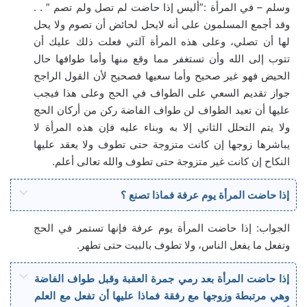
وسلم – في المرأة :”أليس إذا حاضت لم تصل ولم تصم ” . .
وقد أجمع المسلمون على أنه لايحل لحائض أن تصوم ولا يحل
لها أن تصلي، وعلى هذه المرأة آلتي فعلت ذلك عليك أن
تتوب إلى الله وأن تستغفر مما وقع منها وأما طوافها حال
الحيض فهو غير صحيح وأما سعيها فصحيح لأن القول الراجح
جواز تقديم السعي على الطواف في الحج وعلى هذا فيجب
عليها أن تعيد الطواف لن طواف الفاضة ركن من أركان الحج
ولا يتم التحلل الثاني إلا به وبناء عليه فإن هذه المرأة لا
يباشرها زوجها إن كانت متزوجة حتى تطوف ولا يعقد عليها
النكاح إن كانت غير متزوجة حتى تطوف والله تعالى أعلم.
إذا حاضت المرأة يوم عرفة فماذا تصنع ؟
الجواب: إذا حاضت المرأة يوم عرفة فإنها تستمر في الحج
وتفعل ما يفعل الناس، ولا تطوف بالبيت حتى تطهر.
إذا حاضت المرأة بعد رمي جمرة العقبة وقبل طواف الفاضة
وهي مرتبطة وزوجها مع رفقة فماذا عليها أن تفعل مع العلم