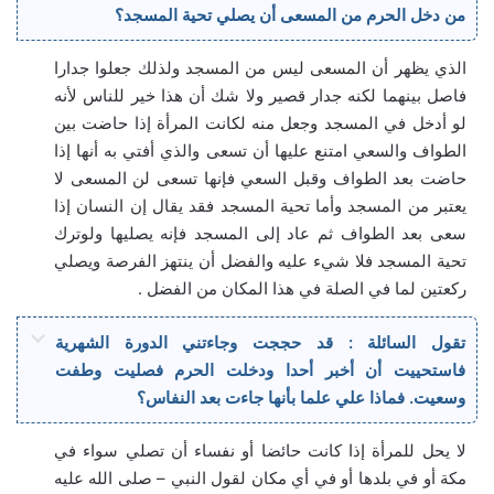
من دخل الحرم من المسعى أن يصلي تحية المسجد؟
الذي يظهر أن المسعى ليس من المسجد ولذلك جعلوا جدارا
فاصل بينهما لكنه جدار قصير ولا شك أن هذا خير للناس لأنه
لو أدخل في المسجد وجعل منه لكانت المرأة إذا حاضت بين
الطواف والسعي امتنع عليها أن تسعى والذي أفتي به أنها إذا
حاضت بعد الطواف وقبل السعي فإنها تسعى لن المسعى لا
يعتبر من المسجد وأما تحية المسجد فقد يقال إن النسان إذا
سعى بعد الطواف ثم عاد إلى المسجد فإنه يصليها ولوترك
تحية المسجد فلا شيء عليه والفضل أن ينتهز الفرصة ويصلي
ركعتين لما في الصلة في هذا المكان من الفضل .
تقول السائلة : قد حججت وجاءتني الدورة الشهرية
فاستحييت أن أخبر أحدا ودخلت الحرم فصليت وطفت
وسعيت. فماذا علي علما بأنها جاءت بعد النفاس؟
لا يحل للمرأة إذا كانت حائضا أو نفساء أن تصلي سواء في
مكة أو في بلدها أو في أي مكان لقول النبي – صلى الله عليه