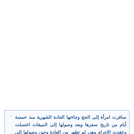
سافرت امرأة إلى الحج وجاءتها العادة الشهرية منذ خمسة
أيام من تاريخ سفرها وبعد وصولها إلى الميقات اغتسلت
وعقدت الإحرام وهي لم تطهر من العادة وحين وصولها إلى