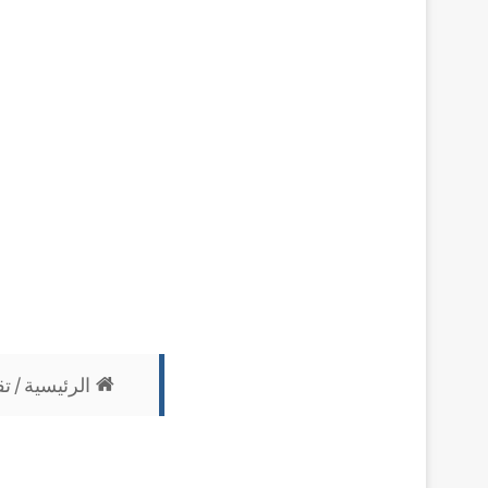
الرئيسية
/
تق