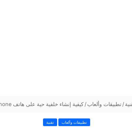
نية
/
تطبيقات وألعاب
/
كيفية إنشاء خلفية حية على هاتف iPhone أو Android
تطبيقات وألعاب
تقنية