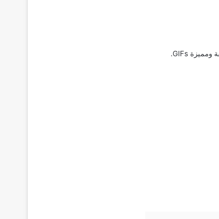
يزة GIFs.