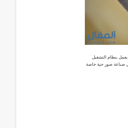
يعمل بنظام التشغيل
 ترغب في صناعة صور حية خاصة