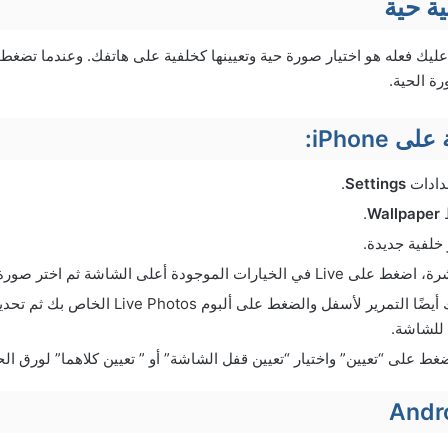
ة حية
 عليك فعله هو اختيار صورة حية وتعيينها كخلفية على هاتفك. وعندما تض
ة الحية.
iPhone:
عدادات
Settings
.
ط
Wallpaper
.
 خلفية جديدة.
 الموجودة أعلى الشاشة ثم اختر صورة مباشرة.
بدلاً من ذلك، يمكنك أيضًا التمرير لأسفل والضغط على أل
 للشاشة.
غط على “تعيين” واختيار “تعيين قفل الشاشة” أو ” تعيين كلاهما” لورق الح