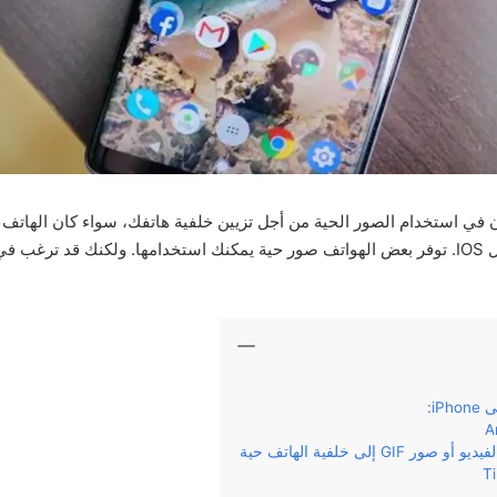
في استخدام الصور الحية من أجل تزيين خلفية هاتفك، سواء كان الهاتف 
Android أو نظام التشغيل IOS. توفر بعض الهواتف صور حية يمكنك استخدامها. ولكنك قد
iP:
GI إلى خلفية الهاتف حية