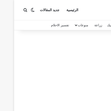
بحث عن
الوضع المظلم
الرئيسية
جديد المقالات
يك
زراعة
منوعات
تفسير الاحلام