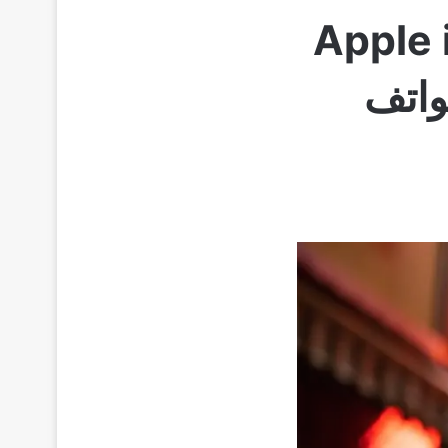
صدار نظام تشغيل Apple iOS
هواتف