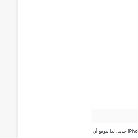
عادةً ما يتم إصدار الأنظمة الجديدة من iOS في منتصف شهر سبتمبر، كما يرافقهم إطلاق هاتف iPhone جديد، لذا يتوقع أن