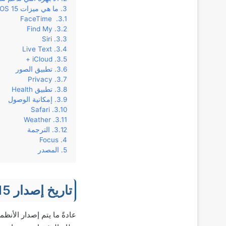
ما هي ميزات iOS 15
FaceTime
Find My
Siri
Live Text
iCloud +
تطبيق الصور
Privacy
تطبيق Health
إمكانية الوصول
Safari
Weather
الترجمة
Focus
المصدر
تاريخ إصدار iOS 15