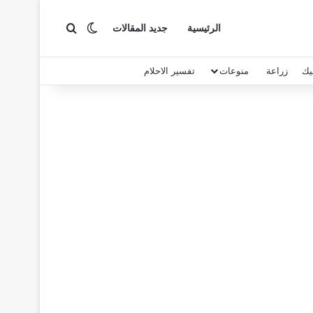
بحث عن
الوضع المظلم
الرئيسية
جديد المقالات
يك
زراعة
منوعات
تفسير الاحلام