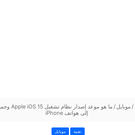
/
موبايل
/
ما هو موعد إصد
إلى هواتف iPhone
تقنية
موبايل