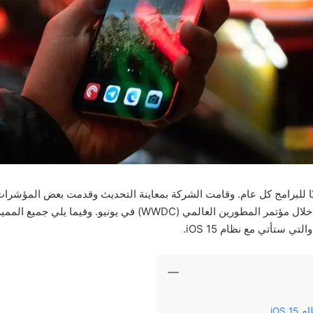
ديثًا رئيسيًا للبرامج كل عام. وقامت الشركة بمعاينة التحديث وقدمت بعض المؤش
ستأتي مع نظام iOS 15، خلال مؤتمر المطورين العالمي (WWDC) في يونيو.
iOS 