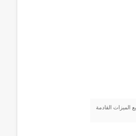
ار نظام تشغيل Apple iOS 15 وجميع الميزات القادمة