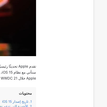
تقدم Apple تح
Apple خلال WWDC 21 والتي ستأتي مع نظام iOS 15.
محتويات
تاريخ إصدار iOS 15
الأجهزة التي تدعم نظام 15