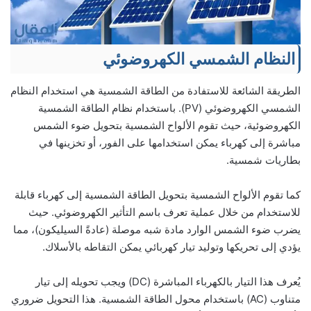
النظام الشمسي الكهروضوئي
الطريقة الشائعة للاستفادة من الطاقة الشمسية هي استخدام النظام
الشمسي الكهروضوئي (PV). باستخدام نظام الطاقة الشمسية
الكهروضوئية، حيث تقوم الألواح الشمسية بتحويل ضوء الشمس
مباشرة إلى كهرباء يمكن استخدامها على الفور، أو تخزينها في
بطاريات شمسية.
كما تقوم الألواح الشمسية بتحويل الطاقة الشمسية إلى كهرباء قابلة
للاستخدام من خلال عملية تعرف باسم التأثير الكهروضوئي. حيث
يضرب ضوء الشمس الوارد مادة شبه موصلة (عادةً السيليكون)، مما
يؤدي إلى تحريكها وتوليد تيار كهربائي يمكن التقاطه بالأسلاك.
يُعرف هذا التيار بالكهرباء المباشرة (DC) ويجب تحويله إلى تيار
متناوب (AC) باستخدام محول الطاقة الشمسية. هذا التحويل ضروري