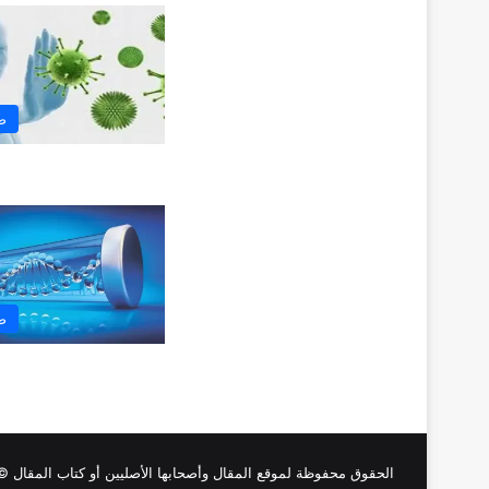
ص
ص
الحقوق محفوظة لموقع
المقال
وأصحابها الأصليين أو كتاب المقال © 026