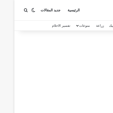
بحث عن
الوضع المظلم
الرئيسية
جديد المقالات
يك
زراعة
منوعات
تفسير الاحلام