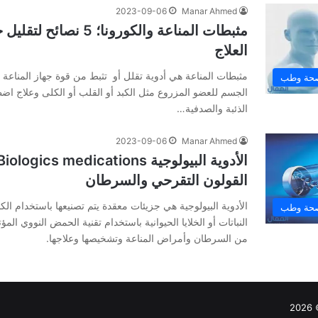
2023-09-06
Manar Ahmed
مثبطات المناعة والكورونا؛ 5
العلاج
مثبطات المناعة هي أدوية تقلل أو تثبط من قوة جهاز المناعة 
حة وطب
الجسم للعضو المزروع مثل الكبد أو القلب أو الكلى وعلاج اضطر
الذئبة والصدفية…
2023-09-06
Manar Ahmed
القولون التقرحي والسرطان
الأدوية البيولوجية هي جزيئات معقدة يتم تصنيعها باستخدام الكائ
حة وطب
النباتات أو الخلايا الحيوانية باستخدام تقنية الحمض النووي ال
من السرطان وأمراض المناعة وتشخيصها وعلاجها.
2