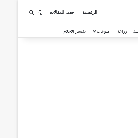
بحث عن
الوضع المظلم
الرئيسية
جديد المقالات
يك
زراعة
منوعات
تفسير الاحلام