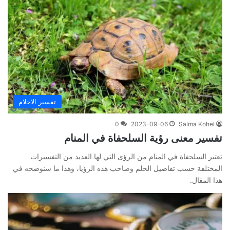
تفسير الاحلام
0
2023-09-06
Salma Kohel
تفسير معنى رؤية السلحفاة في المنام
تعتبر السلحفاة في المنام من الرؤى التي لها العديد من التفسيرات
المختلفة حسب تفاصيل الحلم وصاحب هذه الرؤيا، وهذا ما سنوضحه في
هذا المقال.