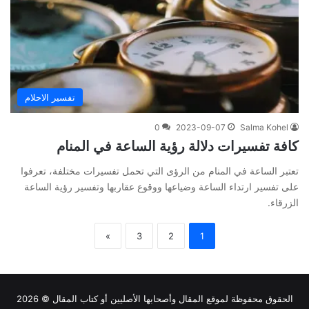
تفسير الاحلام
0
2023-09-07
Salma Kohel
كافة تفسيرات دلالة رؤية الساعة في المنام
تعتبر الساعة في المنام من الرؤى التي تحمل تفسيرات مختلفة، تعرفوا
على تفسير ارتداء الساعة وضياعها ووقوع عقاربها وتفسير رؤية الساعة
الزرقاء.
»
3
2
1
الحقوق محفوظة لموقع
المقال
وأصحابها الأصليين أو كتاب المقال © 2026