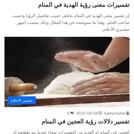
تفسيرات معنى رؤية الهدية في المنام
إن تفسير معنى الهدية في المنام يختلف حسب تفاصيل الرؤيا وحسب
صاحب الحلم، وهذا ما سنوضحه في هذا المقال وذلك بحسب أشهر
مفسري الأحلام.
تفسير الاحلام
0
2023-09-06
Salma Kohel
تفسير دلالات رؤية العجين في المنام
العجين في المنام له العديد من التفسيرات سواء عندما يتم تقطيعه أو