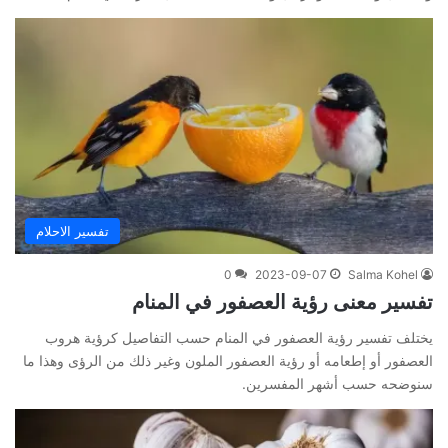
تفسير الاحلام
0
2023-09-07
Salma Kohel
تفسير معنى رؤية العصفور في المنام
يختلف تفسير رؤية العصفور في المنام حسب التفاصيل كرؤية هروب
العصفور أو إطعامه أو رؤية العصفور الملون وغير ذلك من الرؤى وهذا ما
سنوضحه حسب أشهر المفسرين.