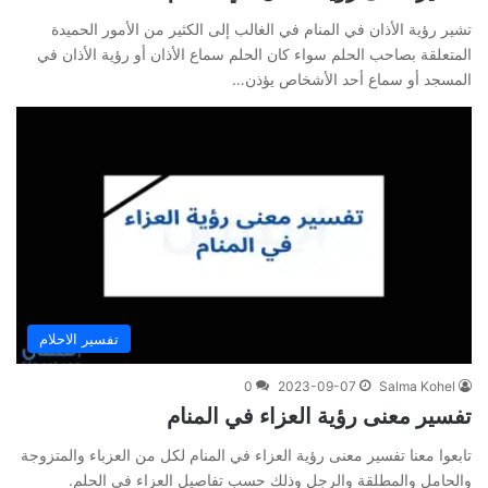
تشير رؤية الأذان في المنام في الغالب إلى الكثير من الأمور الحميدة
المتعلقة بصاحب الحلم سواء كان الحلم سماع الأذان أو رؤية الأذان في
المسجد أو سماع أحد الأشخاص يؤذن…
تفسير الاحلام
0
2023-09-07
Salma Kohel
تفسير معنى رؤية العزاء في المنام
تابعوا معنا تفسير معنى رؤية العزاء في المنام لكل من العزباء والمتزوجة
والحامل والمطلقة والرجل وذلك حسب تفاصيل العزاء في الحلم.