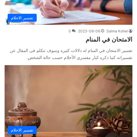
تفسير الاحلام
0
2023-09-06
Salma Kohel
الامتحان في المنام
تفسير الامتحان في المنام له دلالات كثيره وسوف نتكلم فى المقال عن
تفسيراته كما ذكره كبار مفسري الأحلام حسب حالة الشخص.
تفسير الاحلام