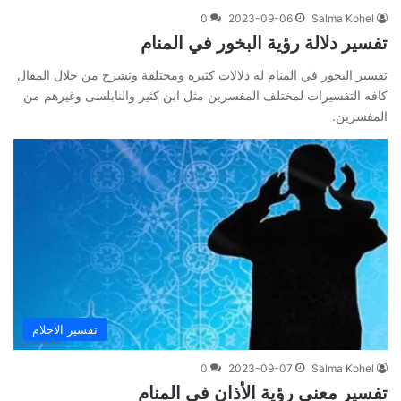
0
2023-09-06
Salma Kohel
تفسير دلالة رؤية البخور في المنام
تفسير البخور في المنام له دلالات كثيره ومختلفة ونشرح من خلال المقال
كافه التفسيرات لمختلف المفسرين مثل ابن كثير والنابلسى وغيرهم من
المفسرين.
تفسير الاحلام
0
2023-09-07
Salma Kohel
تفسير معنى رؤية الأذان في المنام