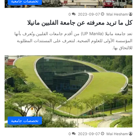
تخصصات جامعية
0
2023-09-07
Mai Hesham
كل ما تريد معرفته عن جامعة الفلبين مانيلا
تعد جامعة مانيلا (UP Manila) من أقدم جامعات الفلبين.وتُعرف بأنها
المؤسسة الأولى للعلوم الصحية. لنتعرف على المستندات المطلوبة
للالتحاق بها.
تخصصات جامعية
0
2023-09-07
Mai Hesham