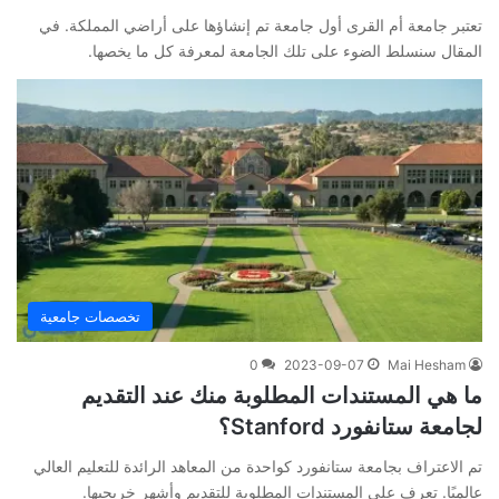
تعتبر جامعة أم القرى أول جامعة تم إنشاؤها على أراضي المملكة. في
المقال سنسلط الضوء على تلك الجامعة لمعرفة كل ما يخصها.
تخصصات جامعية
0
2023-09-07
Mai Hesham
ما هي المستندات المطلوبة منك عند التقديم
لجامعة ستانفورد Stanford؟
تم الاعتراف بجامعة ستانفورد كواحدة من المعاهد الرائدة للتعليم العالي
عالميًا. تعرف على المستندات المطلوبة للتقديم وأشهر خريجيها.