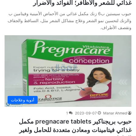
غذائي للشعر والأظافر؛ الفوائد والأضرار
حبوب سيستين ب6 زنك مكمل غذائي من الأحماض الأمينية وفيتامين ب
والزنك لتحسين نمو الشعر وعلاج مشاكل الشعر مثل، التساقط والجفاف
وتقصف الأطراف.
أدوية وعلاجات
1
2023-09-07
Manar Ahmed
حبوب بريجناكير pregnacare tablets مكمل
غذائي فيتامينات ومعادن متعددة للحامل ولغير