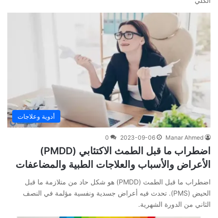
الكلي
أدوية وعلاجات
0
2023-09-06
Manar Ahmed
اضطراب ما قبل الطمث الاكتئابي (PMDD)
الأعراض والأسباب والعلاجات الطبية والمضاعفات
اضطراب ما قبل الطمث (PMDD) هو شكل حاد من متلازمة ما قبل
الحيض (PMS). تحدث فيه أعراض جسدية ونفسية مؤلمة في النصف
الثاني من الدورة الشهرية.