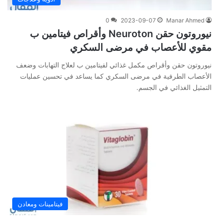
0
2023-09-07
Manar Ahmed
نيوروتون حقن Neuroton وأقراص فيتامين ب
مقوي للأعصاب في مرضى السكري
نيوروتون حقن وأقراص مكمل غذائي لفيتامين ب لعلاج التهابات وضعف
الأعصاب الطرفية في مرضى السكري كما يساعد في تحسين عمليات
التمثيل الغذائي في الجسم.
فيتامينات ومعادن