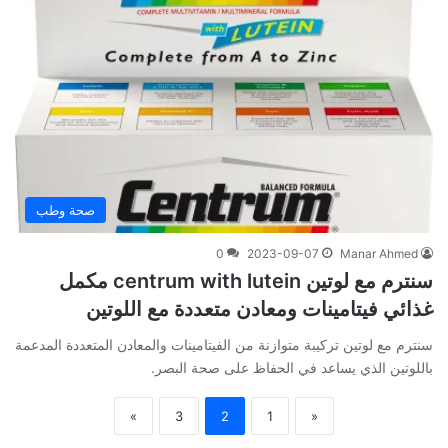
صحة وطب
0
2023-09-07
Manar Ahmed
سنترم مع لوتين centrum with lutein مكمل
غذائي فيتامينات ومعادن متعددة مع اللوتين
سنترم مع لوتين تركيبة متوازنة من الفيتامينات والمعادن المتعددة المدعمة
باللوتين الذي يساعد في الحفاظ على صحة البصر.
»
3
2
1
«