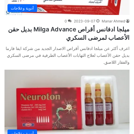
أدوية وعلاجات
0
2023-09-07
Manar Ahmed
ميلجا ادفانس أقراص Milga Advance بديل حقن
الأعصاب لمرضى السكري
اعرف أكثر عن ميلجا ادفانس أقراص الاصدار الجديد من شركة ايفا فارما
بديل حقن الأعصاب لعلاج التهابات الأعصاب الطرفية في مرضى السكري
والفقار اللاصق.
أدوية وعلاجات