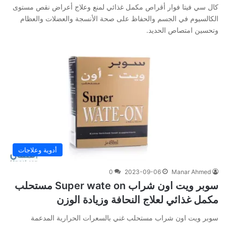
كال سي فيتا فوار أقراص مكمل غذائي لمنع وعلاج أعراض نقص مستوى
الكالسيوم في الجسم والحفاظ على صحة الأنسجة والعضلات والعظام
وتحسين امتصاص الحديد.
أدوية وعلاجات
0
2023-09-06
Manar Ahmed
سوبر ويت اون شراب Super wate on مستحلب
مكمل غذائي لعلاج النحافة وزيادة الوزن
سوبر ويت اون شراب مستحلب غني بالسعرات الحرارية المدعمة