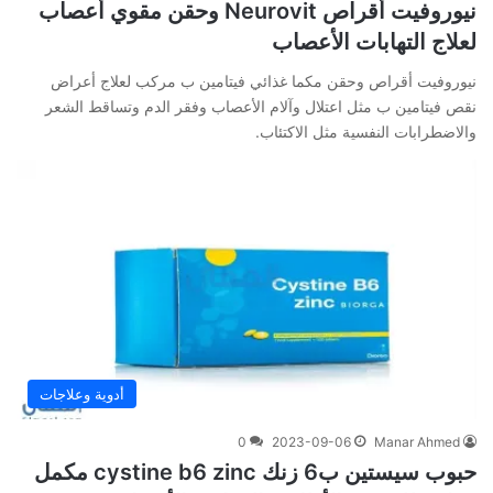
نيوروفيت أقراص Neurovit وحقن مقوي أعصاب
لعلاج التهابات الأعصاب
نيوروفيت أقراص وحقن مكما غذائي فيتامين ب مركب لعلاج أعراض
نقص فيتامين ب مثل اعتلال وآلام الأعصاب وفقر الدم وتساقط الشعر
والاضطرابات النفسية مثل الاكتئاب.
أدوية وعلاجات
0
2023-09-06
Manar Ahmed
حبوب سيستين ب6 زنك cystine b6 zinc مكمل