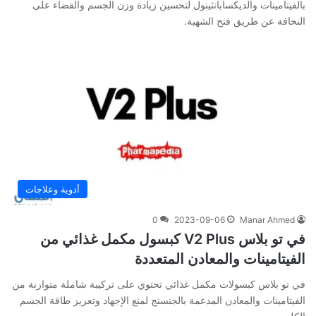
بالفيتامينات والديكسابانثينول لتحسين زيادة وزن الجسم والقضاء على
النحافة عن طريق فتح الشهية.
أدوية وعلاجات
0
2023-09-06
Manar Ahmed
في تو بلاس V2 Plus كبسول مكمل غذائي من
الفيتامينات والمعادن المتعددة
في تو بلاس كبسولات مكمل غذائي تحتوي على تركيبة شاملة متوازنة من
الفيتامينات والمعادن المدعمة بالجنسنج لمنع الإجهاد وتعزيز طاقة الجسم