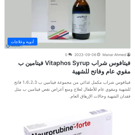
أدوية وعلاجات
0
2023-09-06
Manar Ahmed
فيتافوس شراب Vitaphos Syrup فيتامين ب
مقوي عام وفاتح للشهية
فيتافوس شراب مكمل غذائي من مجموعة فيتامين ب 1،6،2،3 فاتح
للشهية ومقوي عام للأطفال لعلاج ومنع أعراض نقص فيتامين ب مثل
فقدان الشهية وحالات الإرهاق العام.