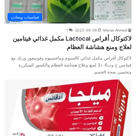
فيتامينات ومعادن
1
2023-09-06
Manar Ahmed
لاكتوكال أقراص Lactocal مكمل غذائي فيتامين
لعلاج ومنع هشاشة العظام
لاكتوكال أقراص مكمل غذائي كالسيوم وماغنسيوم وفوسفور وزنك مع
فيتامين ج وب6، د3 لمنع وعلاج هشاشة العظام والكسور المتكررة
وتحسين صحة الجسم.