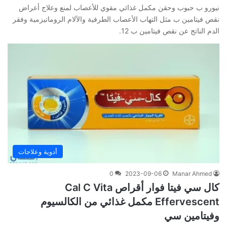
نيورو ب حبوب وحقن مكمل غذائي مقوي للأعصاب لمنع وعلاج أعراض
نقص فيتامين ب مثل التهاب الأعصاب الطرفية والآلام الروماتيزمية وفقر
الدم الناتج عن نقص فيتامين ب 12.
أدوية وعلاجات
0
2023-09-06
Manar Ahmed
كال سي فيتا فوار أقراص Cal C Vita
Effervescent مكمل غذائي من الكالسيوم
وفيتامين سي