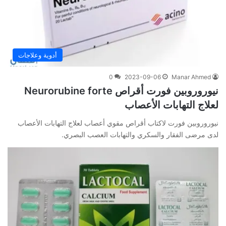
أدوية وعلاجات
0
2023-09-06
Manar Ahmed
نيوروروبين فورت أقراص Neurorubine forte
لعلاج التهابات الأعصاب
نيوروروبين فورت لاكتاب أقراص مقوي أعصاب لعلاج التهابات الأعصاب
لدى مرضى الفقار والسكري والتهابات العصب البصري.