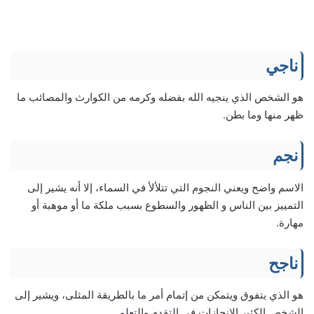
ناجي
هو الشخص الذي ينجيه الله بفضله وكرمه من الكوارث والمصائب ما
ظهر منها وما بطن.
نجم
الاسم واضح ويعني النجوم التي تتلألأ في السماء، إلا أنه يشير إلى
التمييز بين الناس و الظهور والسطوع بسبب ملكة ما أو موهبة أو
مهارة.
ناجح
هو الذي يتفوق ويتمكن من إتمام أمر ما بالطريقة المثلى، ويشير إلى
الشخص الكثير الإنجازات في التقدم والتعلم.