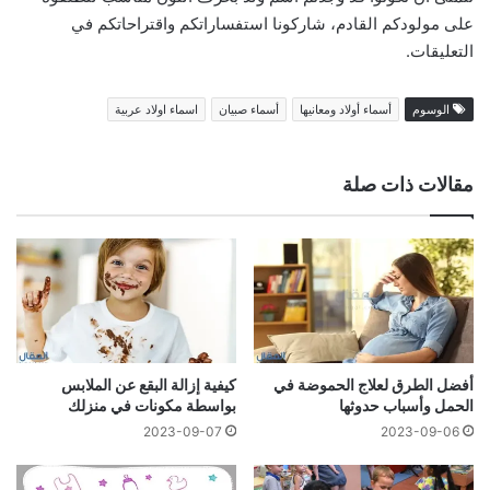
على مولودكم القادم، شاركونا استفساراتكم واقتراحاتكم في
التعليقات.
الوسوم
أسماء أولاد ومعانيها
أسماء صبيان
اسماء اولاد عربية
مقالات ذات صلة
أفضل الطرق لعلاج الحموضة في
كيفية إزالة البقع عن الملابس
الحمل وأسباب حدوثها
بواسطة مكونات في منزلك
2023-09-07
2023-09-06