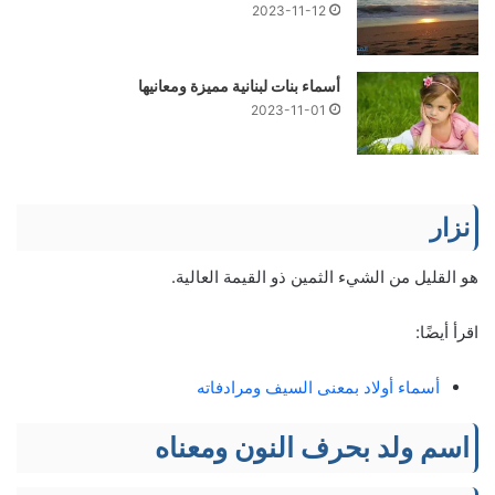
2023-11-12
أسماء بنات لبنانية مميزة ومعانيها
2023-11-01
نزار
هو القليل من الشيء الثمين ذو القيمة العالية.
اقرأ أيضًا:
أسماء أولاد بمعنى السيف ومرادفاته
اسم ولد بحرف النون ومعناه