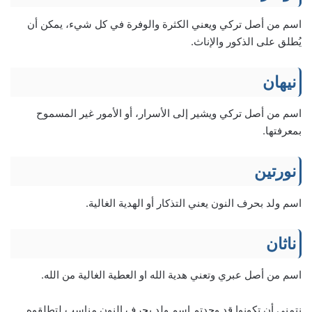
اسم من أصل تركي ويعني الكثرة والوفرة في كل شيء، يمكن أن
يُطلق على الذكور والإناث.
نيهان
اسم من أصل تركي ويشير إلى الأسرار، أو الأمور غير المسموح
بمعرفتها.
نورتين
اسم ولد بحرف النون يعني التذكار أو الهدية الغالية.
ناثان
اسم من أصل عبري وتعني هدية الله او العطية الغالية من الله.
نتمنى أن تكونوا قد وجدتم اسم ولد بحرف النون مناسب لتطلقوه