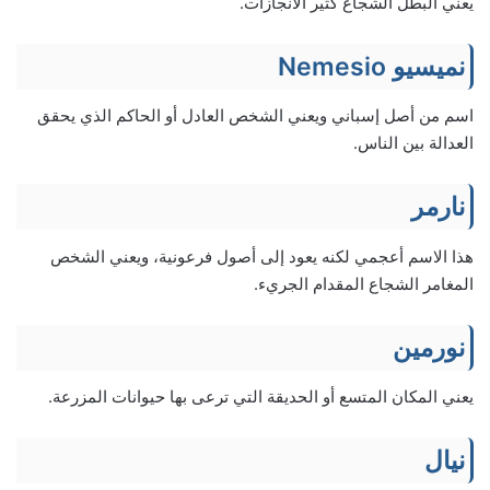
يعني البطل الشجاع كثير الانجازات.
نميسيو Nemesio
اسم من أصل إسباني ويعني الشخص العادل أو الحاكم الذي يحقق
العدالة بين الناس.
نارمر
هذا الاسم أعجمي لكنه يعود إلى أصول فرعونية، ويعني الشخص
المغامر الشجاع المقدام الجريء.
نورمين
يعني المكان المتسع أو الحديقة التي ترعى بها حيوانات المزرعة.
نيال