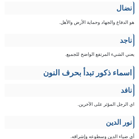
نضال
هو الدفاع والجهاد وحماية الأرض والأهل.
ناجد
يعني الشيء المرتفع الواضح للجميع.
اسماء ذكور تبدأ بحرف النون
نافد
اي الرجل المؤثر على الآخرين.
نور الدين
أي ضياء الدين وسطوعه وإشراقه.