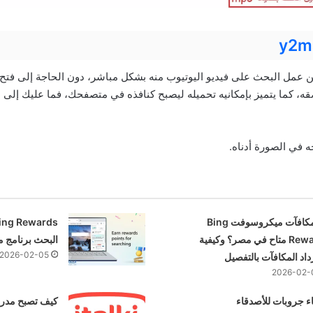
y2m
مكن عمل البحث على فيديو اليوتيوب منه بشكل مباشر، دون الحاجة إلى فتح 
ه، كما يتميز بإمكانيه تحميله ليصبح كنافذه في متصفحك، فما عليك إلى 
 في الصورة أدناه.
هل مكافآت ميكروسوفت Bing
Rewards متاح في مصر؟ وكيفية
البحث برنامج 
2026-02-05
اد المكافآت بالتفصيل
2026-02-
ء جروبات للأصدقاء