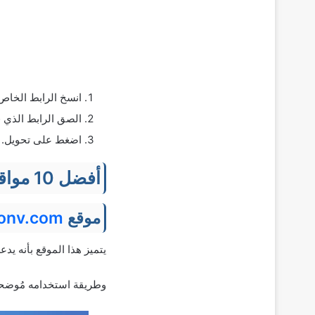
انسخ الرابط الخاص بف
الصق الرابط الذي
اضغط على تحويل.
أفضل 10 مواقع لتحميل وتحويل الفيديو من اليوتيوب إلى MP3
موقع
onv.com
يتميز هذا الموقع بأنه يدع
وطريقة استخدامه مُوضحه