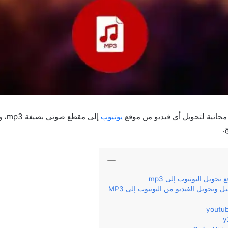
يوتيوب
إلى م
.
حويل اليوتيوب إلى mp3