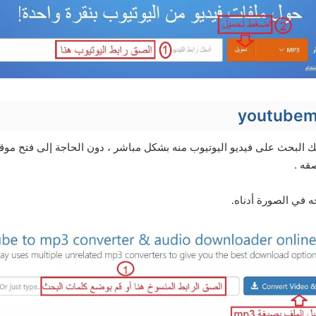
نك البحث على فيديو اليوتيوب منه بشكل مباشر ، دون الحاجة إلى فتح موقع
قه .
 في الصورة أدناه.