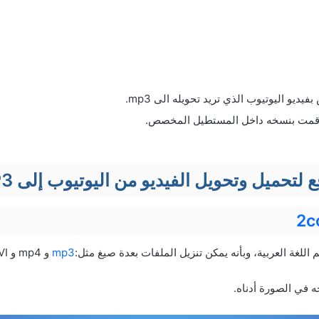
يديو اليوتيوب الذي تريد تحويله الى mp3.
 قمت بنسخه داخل المستطيل المخصص.
2c
م اللغة العربية، وبأنه يمكن تنزيل الملفات بعدة صيغ مثل:
mp3
و mp4 و AVI.
 في الصورة أدناه.