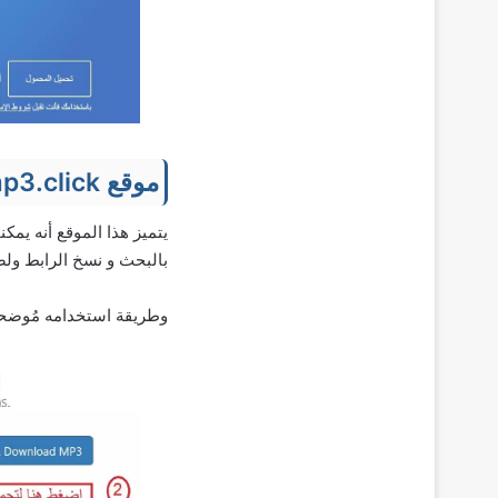
موقع youtubemp3.click
يتميز هذا الموقع أنه يمك
بالبحث و نسخ الرابط ولص
وطريقة استخدامه مُوضحه