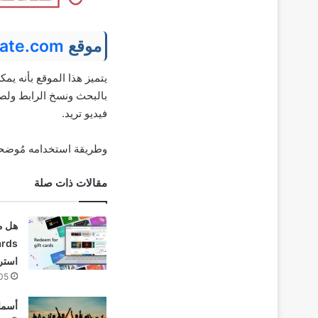
موقع
ate.com
يتميز هذا الموقع بأنه ي
بالبحث ونسخ الرابط ولصق
فيديو تريد.
وطريقة استخدامه مُوضحه
مقالات ذات صلة
استرد
05
أسما