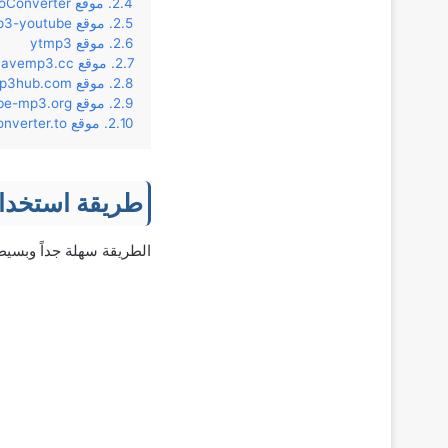
موقع OnlineVideoConverter
موقع mp3-youtube
موقع ytmp3
موقع Savemp3.cc
موقع Mp3hub.com
موقع Youtube-mp3.org
موقع Mp3converter.to
طريقة استخدام 
الطريقة سهلة جداً وبسيط