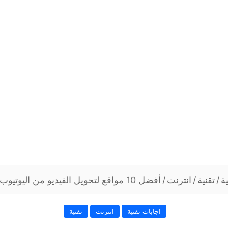
ة
/
تقنية
/
انترنت
/
أفضل 10 مواقع لتحويل الفيديو من اليوتيوب الى mp3
اجابات تقنية
انترنت
تقنية