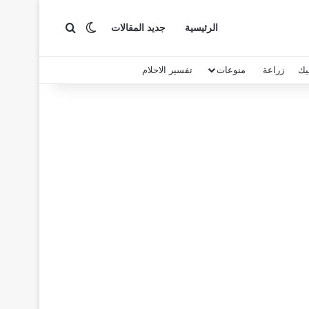
بحث عن
الوضع المظلم
الرئيسية
جديد المقالات
يك
زراعة
منوعات
تفسير الاحلام