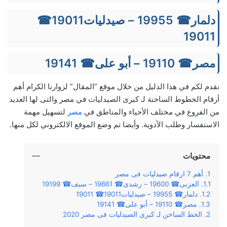
دلمار☎ 19955 – صيدليات19011☎
19011
مصر☎ 19110 – أبو على☎ 19141
نقدم لكم في هذا الدليل من خلال موقع “المقال” لزوارنا الكرام أهم
أرقام الخطوط الساخنة لـ كبرى الصيدليات في مصر والتى لها العديد
من الفروع في مختلف الأحياء والمناطق في
مصر
لتسهيل مهمة
الاستفسار وطلب الأدوية. وأيضا تم وضع الموقع الالكتروني لكل منها.
محتويات
أهم 7 ارقام صيدليات فى مصر
العزبى☎ 19600 – رشدى☎ 19661 – سيف☎ 19199
دلمار☎ 19955 – صيدليات19011☎ 19011
مصر☎ 19110 – أبو على☎ 19141
الخط الساخن لـ كبرى الصيدليات فى مصر 2020