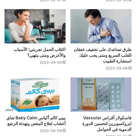
طرق تساعدك على تخفيف خفقان
اكتئاب الحمل تجربتي؛ الأسباب
القلب السريع ومتى يجب عليك
والأعرض ومتى ينتهي؟
استشارة الطبيب
2023-09-06
2023-09-06
فاسكولار أقراص Vascular
بيبي كالم أكياس Baby Calm شاي
ايزوكسوبرين لتحسين الدورة
أعشاب لعلاج المغص وتهدئة الرضع
الدموية في الحوامل
2023-09-06