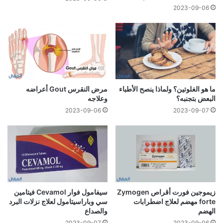
2023-09-06
ما هو الغلوتين؟ ولماذا ينصح الأطباء
مرض النقرس Gout أعراضه
البعض بتجنبه؟
وعلاجه
2023-09-06
2023-09-07
زيموجين فورت أقراص Zymogen
سيفامول فوار Cevamol فيتامين
forte مهضم لعلاج اضطرابات
سي وباراسيتامول لعلاج نزلات البرد
الهضم
والصداع
2023-09-07
2023-09-06