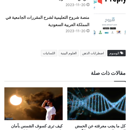
2023-11-20
منصة شروح التعليمية لشرح المقررات الجامعية في
المملكة العربية السعودية
2023-11-20
الوسوم
اضطرابات الذهن
العلوم البينية
اللسانيات
مقالات ذات صلة
كل ما يجب معرفته عن الحمض
كيف ترى كسوف الشمس بأمان