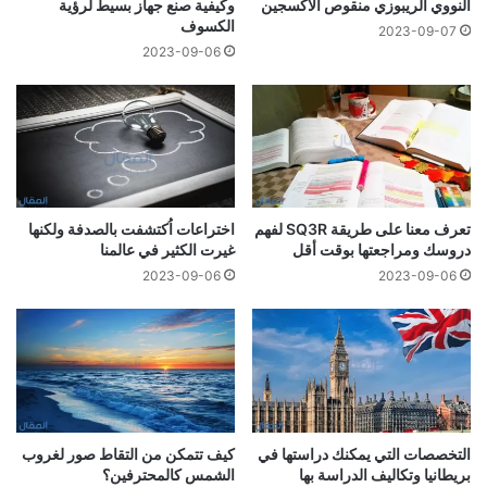
النووي الريبوزي منقوص الأكسجين
وكيفية صنع جهاز بسيط لرؤية
الكسوف
2023-09-07
2023-09-06
تعرف معنا على طريقة SQ3R لفهم
اختراعات اُكتشفت بالصدفة ولكنها
دروسك ومراجعتها بوقت أقل
غيرت الكثير في عالمنا
2023-09-06
2023-09-06
التخصصات التي يمكنك دراستها في
كيف تتمكن من التقاط صور لغروب
بريطانيا وتكاليف الدراسة بها
الشمس كالمحترفين؟