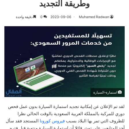
وطريقة التجديد
Muhamed Radwan
2023-09-06
0
دقيقة واحدة
استمارة-السيارة
لقد تم الإعلان عن إمكانية تجديد استمارة السيارة بدون عمل فحص
دوري للمركبة بالمملكة العربية السعودية بالوقت الحالي نظرا
للظروف التي تمر بها البلاد بسبب
فيروس كورونا
المستجد فقد سأل
أحد المتابعين على تويتر قائلا أن استمارة السيارة منتهية قبل فتره