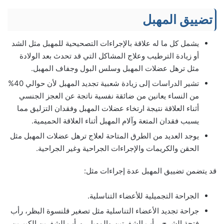
تضييق المهبل
يشمل كل ما له علاقة بالإجراءات التصحيحية للمهبل مثل الشد
أو زيادة الترطيب وعلاج المشاكل التي قد تحدث بعد الولادة
مثل ترهل عضلات المهبل وسلس البول وجفاف المهبل.
تشير الدراسات إلى زيادة شعبية تجديد المهبل لأن حوالي 40%
من النساء يعانين من ضائقة نفسية ناتجة عن العجز الجنسي
أثناء العلاقة نتيجة ارتخاء عضلات المهبل وفقدان التزليق مما
يسبب فقدان المتعة وآلام المهبل أثناء العلاقة الحميمية.
يوجد العديد من الطرق المتاحة لعلاج ترهل عضلات المهبل مثل
الحقن والكريمات والإجراءات الجراحية وغير الجراحية.
قد يتضمن تضييق المهبل عدة إجراءات مثل:
الجراحة التجميلية للأعضاء التناسلية.
جراحة تجديد الأعضاء التناسلية مثل تصغير قلنسوة البظر، رأب
فتحة الشرج، رأب الشفرتين،والمهبل، ورأب الشفرين الكبيرين.