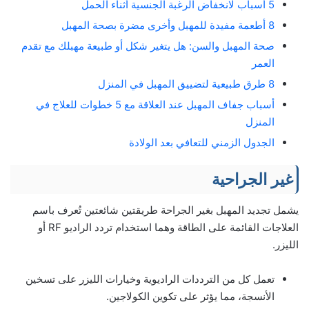
5 أسباب لانخفاض الرغبة الجنسية أثناء الحمل
8 أطعمة مفيدة للمهبل وأخرى مضرة بصحة المهبل
صحة المهبل والسن: هل يتغير شكل أو طبيعة مهبلك مع تقدم
العمر
8 طرق طبيعية لتضييق المهبل في المنزل
أسباب جفاف المهبل عند العلاقة مع 5 خطوات للعلاج في
المنزل
الجدول الزمني للتعافي بعد الولادة
غير الجراحية
يشمل تجديد المهبل بغير الجراحة طريقتين شائعتين تُعرف باسم
العلاجات القائمة على الطاقة وهما استخدام تردد الراديو RF أو
الليزر.
تعمل كل من الترددات الراديوية وخيارات الليزر على تسخين
الأنسجة، مما يؤثر على تكوين الكولاجين.