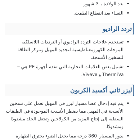
بعد الولادة بـ 3 شهور.
النساء بعد انقطاع الطمث.
تردد الراديو
تستخدم علاجات التردد الراديوي أو الترددات اللاسلكية
الموجات الكهرومغناطيسية لتجديد المهبل وتتركز الطاقة
لتسخين الأنسجة.
تشمل بعض العلامات التجارية التي تقدم أجهزة RF هي –
ThermiVa و Viveve.
ليزر ثاني أكسيد الكربون
يتم فيه إدخال عصا مسبار ليزر في المهبل تعمل على تسخين
الأنسجة في المهبل مما يضطر الأنسجة الموجودة في الطبقات
السفلية إلى إنتاج المزيد من الكولاجين وتجعل الجلد مشدودًا
ومشدودًا.
يدور المسبار 360 درجة مما يجعل الضوء يخترق الظهارة