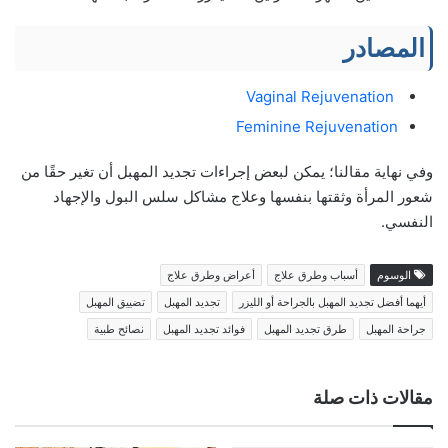
المصادر
Vaginal Rejuvenation
Feminine Rejuvenation
وفي نهاية مقالنا؛ يمكن لبعض إجراءات تجديد المهبل أن تغير حقًا من
شعور المرأة وثقتها بنفسها وعلاج مشاكل سلس البول والإجهاد
النفسي.
الوسوم
أسباب وطرق علاج
أعراض وطرق علاج
أيهما أفضل تجديد المهبل بالجراحة أو الليزر
تجديد المهبل
تضييق المهبل
جراحة المهبل
طرق تجديد المهبل
فوائد تجديد المهبل
نصائح طبية
مقالات ذات صلة