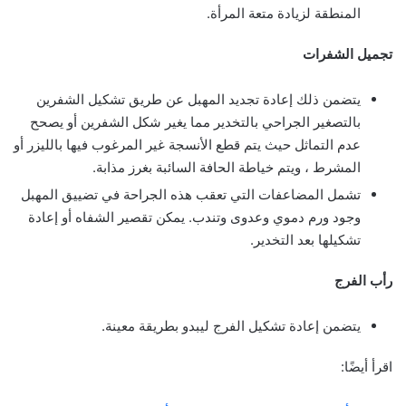
المنطقة لزيادة متعة المرأة.
تجميل الشفرات
يتضمن ذلك إعادة تجديد المهبل عن طريق تشكيل الشفرين
بالتصغير الجراحي بالتخدير مما يغير شكل الشفرين أو يصحح
عدم التماثل حيث يتم قطع الأنسجة غير المرغوب فيها بالليزر أو
المشرط ، ويتم خياطة الحافة السائبة بغرز مذابة.
تشمل المضاعفات التي تعقب هذه الجراحة في تضييق المهبل
وجود ورم دموي وعدوى وتندب. يمكن تقصير الشفاه أو إعادة
تشكيلها بعد التخدير.
رأب الفرج
يتضمن إعادة تشكيل الفرج ليبدو بطريقة معينة.
اقرأ أيضًا: