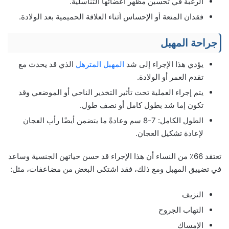
الرغبة في تحسين مظهر أعضائها التناسلية.
فقدان المتعة أو الإحساس أثناء العلاقة الحميمية بعد الولادة.
جراحة المهبل
يؤدي هذا الإجراء إلى شد
المهبل المترهل
الذي قد يحدث مع
تقدم العمر أو الولادة.
يتم إجراء العملية تحت تأثير التخدير الناحي أو الموضعي وقد
تكون إما شد بطول كامل أو نصف طول.
الطول الكامل: 7-8 سم وعادةً ما يتضمن أيضًا رأب العجان
لإعادة تشكيل العجان.
تعتقد 66٪ من النساء أن هذا الإجراء قد حسن حياتهن الجنسية وساعد
في تضييق المهبل ومع ذلك، فقد اشتكى البعض من مضاعفات، مثل:
النزيف
التهاب الجروح
الإمساك