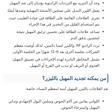
وجد أن التبريد مع الترددات الراديوية يؤديان إلى شد المهبل.
يعمل الليزر البديل على تسخين الأنسجة المهبلية وشدها أيضًا.
تجرى العلاجات القائمة على الطاقة في عيادة الطبيب حيث
يتم استخدام القليل من التخدير في هذا الإجراء.
تساعد علاجات الطاقة على تحسين تزليق المهبل نتيجة
لتحسين تدفق الدم.
تردد الراديو RF والليزر ليسا دائمين، لذلك أوصت معظم
الشركات بجلسة أخرى بعد 6-12 شهرًا من الجلسة الأولى.
تشمل المخاطر النادرة لهذه الإجراءات في تضييق المهبل:
العدوى أو النزيف او تندب في الفرج أو المهبل.
من يمكنه تجديد المهبل بالليزر؟
تعد العلاجات بالليزر للمهبل آمنة لمعظم النساء، خاصة:
اللواتي يعانين من آلام الحوض وسلس البول الإجهادي وتدلي
المهبل واسترخاء الحوض.