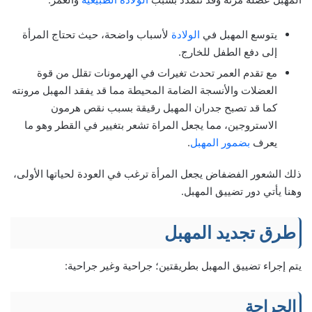
يتوسع المهبل في
الولادة
لأسباب واضحة، حيث تحتاج المرأة
إلى دفع الطفل للخارج.
مع تقدم العمر تحدث تغيرات في الهرمونات تقلل من قوة
العضلات والأنسجة الضامة المحيطة مما قد يفقد المهبل مرونته
كما قد تصبح جدران المهبل رقيقة بسبب نقص هرمون
الاستروجين، مما يجعل المراة تشعر بتغيير في القطر وهو ما
يعرف
بضمور المهبل
.
ذلك الشعور الفضفاض يجعل المرأة ترغب في العودة لحياتها الأولى،
وهنا يأتي دور تضييق المهبل.
طرق تجديد المهبل
يتم إجراء تضييق المهبل بطريقتين؛ جراحية وغير جراحية:
الجراحة