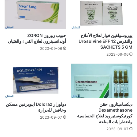
يوروسولفين فوار لعلاج الأملاح
حبوب زورون ZORON
والنقرس Urosolvine EFF 12
أوندانسيترون لعلاج القيء والغثيان
SACHETS 5 GM
2023-09-06
2023-09-06
ديكساميثازون حقن
دولوراز Doloraz ايبوبرفين مسكن
Dexamethasone
وخافض للحرارة
كورتيكوستيرويد لعلاج الحساسية
2023-09-07
واضطرابات المناعة
2023-09-07