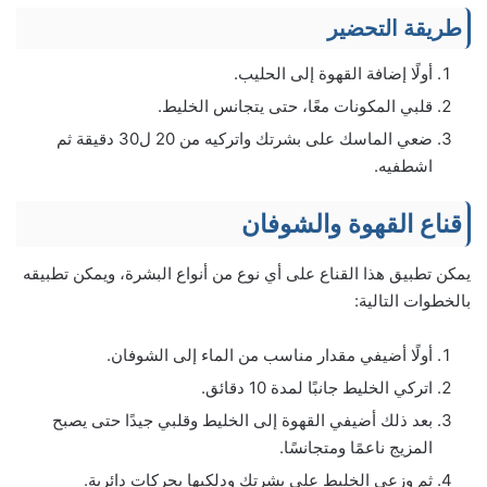
طريقة التحضير
أولًا إضافة القهوة إلى الحليب.
قلبي المكونات معًا، حتى يتجانس الخليط.
ضعي الماسك على بشرتك واتركيه من 20 ل30 دقيقة ثم
اشطفيه.
قناع القهوة والشوفان
يمكن تطبيق هذا القناع على أي نوع من أنواع البشرة، ويمكن تطبيقه
بالخطوات التالية:
أولًا أضيفي مقدار مناسب من الماء إلى الشوفان.
اتركي الخليط جانبًا لمدة 10 دقائق.
بعد ذلك أضيفي القهوة إلى الخليط وقلبي جيدًا حتى يصبح
المزيج ناعمًا ومتجانسًا.
ثم وزعي الخليط على بشرتك ودلكيها بحركات دائرية.