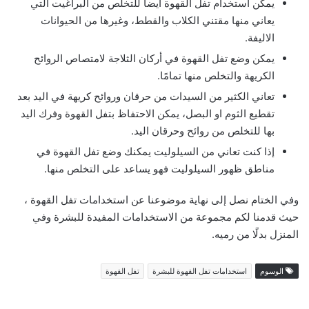
يمكن استخدام تفل القهوة ايضا للتخلص من البراغيت التي
يعاني منها مقتني الكلاب والقطط، وغيرها من الحيوانات
الاليفة.
يمكن وضع تفل القهوة في أركان الثلاجة لامتصاص الروائح
الكريهة والتخلص منها تمامًا.
تعاني الكثير من السيدات من حرقان وروائح كريهة في اليد بعد
تقطيع الثوم او البصل، يمكن الاحتفاظ بتفل القهوة وفرك اليد
بها للتخلص من روائح وحرقان اليد.
إذا كنت تعاني من السيلوليت يمكنك وضع تفل القهوة في
مناطق ظهور السيلوليت فهو يساعد على التخلص منها.
وفي الختام نصل إلى نهاية موضوعنا عن استخدامات تفل القهوة ،
حيث قدمنا لكم مجموعة من الاستخدامات المفيدة للبشرة وفي
المنزل بدلًا من رميه.
الوسوم
استخدامات تفل القهوة للبشرة
تفل القهوة