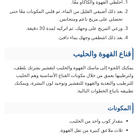
اخلطي القهوة والكاكاو معًا.
بعد ذلك أضيفي القليل من الماء، ثم قلبي المكونات معًا حتى
تحصلي على مزيج ناعم ومتجانس.
وزعي المزيج على وجهك، ثم اتركيه لمدة 30 دقيقة.
بعد ذلك اشطفي وجهك بماء دافئ.
قناع القهوة والحليب
يمكنك اللجوء إلى ماسك القهوة والحليب لتقشير بشرتك بلطف،
ولترطيبها بعمق من خلال مكونات القناع الأساسية وهم الحليب
للترطيب والتغذية والقهوة للتقشير وتوحيد لون البشرة، ويمكنك
تطبيقه باتباع الخطوات التالية:
المكونات
مقدار كوب واحد من الحليب.
ثلاث ملاعق كبيرة من تفل القهوة.