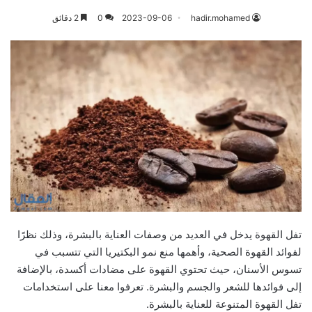
hadir.mohamed
2023-09-06
0
2 دقائق
تفل القهوة يدخل في العديد من وصفات العناية بالبشرة، وذلك نظرًا
لفوائد القهوة الصحية، وأهمها منع نمو البكتيريا التي تتسبب في
تسوس الأسنان، حيث تحتوي القهوة على مضادات أكسدة، بالإضافة
إلى فوائدها للشعر والجسم والبشرة. تعرفوا معنا على استخدامات
تفل القهوة المتنوعة للعناية بالبشرة.