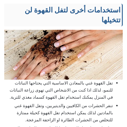
استخدامات أخرى لتفل القهوة لن
تتخيلها
تفل القهوة غني بالمعادن الاساسية التي يحتاجها النباتات
للنمو، لذلك اذا كنت من الاشخاص التي تهوى زراعة النباتات
في المنزل يمكنك استخدام تفل القهوة كسماد مغذي للتربة.
تنفر الحشرات من الكافيين والديتيربين، وتفل القهوة غني
بالمادتين لذلك يمكن استخدام تفل القهوة كحيلة ممتازة
للتخلص من الحشرات الطائرة او الزاحفة المزعجة.