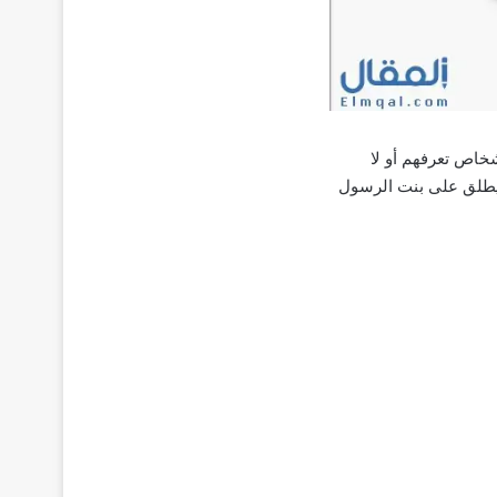
خاص تعرفهم أو لا
م يطلق على بنت الرسول