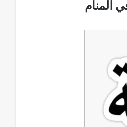
 المنام