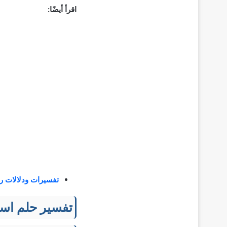
اقرأ أيضًا:
تفسيرات ودلالات ر
تفسير حلم اسم