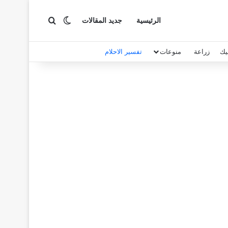
بحث عن
الوضع المظلم
الرئيسية
جديد المقالات
يك
زراعة
منوعات
تفسير الاحلام