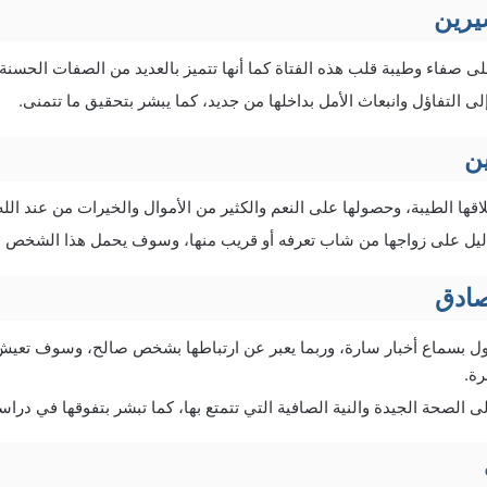
يرين
 صفاء وطيبة قلب هذه الفتاة كما أنها تتميز بالعديد من الصفات الحسنة و
ى التفاؤل وانبعاث الأمل بداخلها من جديد، كما يبشر بتحقيق ما تتمنى.
ن
قها الطيبة، وحصولها على النعم والكثير من الأموال والخيرات من عند الله
ليل على زواجها من شاب تعرفه أو قريب منها، وسوف يحمل هذا الشخص ا
صادق
ول بسماع أخبار سارة، وربما يعبر عن ارتباطها بشخص صالح، وسوف تعيش
رة.
 الصحة الجيدة والنية الصافية التي تتمتع بها، كما تبشر بتفوقها في دراست