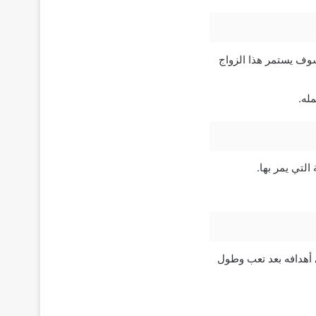
وف يستمر هذا الزواج
له.
لتي يمر بها.
ى أهدافه بعد تعب وطول