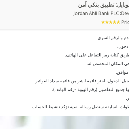
وبايل: تطبيق بنكي آمن
Jordan Ahli Bank PLC
Dev
Pri
م والرقم السري.
دخول.
يق كتابة رمز التفاعل على الهاتف.
فى المكان المخصص له.
موافق.
جيل الدخول، اختر قائمة ابشر من قائمة سداد الفواتير.
ا جميع التفاصيل (رقم الهوية -رقم الهاتف).
.
لخطوات السابقة ستصل رسالة نصية تؤكد تنشيط الحساب.