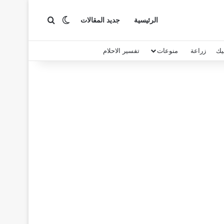
بحث عن
الوضع المظلم
الرئيسية
جديد المقالات
يك
زراعة
منوعات
تفسير الاحلام