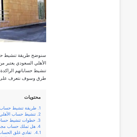
سنوضح طريقة تنشيط حساب
الأهلي السعودي يعتبر من 
تنشيط حساباتهم الراكدة 
طرق وسوف نتعرف على أف
محتويات
طريقة تنشيط حساب م
تنشيط حساب الأهلي 
خطوات تنشيط حساب ا
هل تملك حساب مجمد 
تفادي غلق الحساب