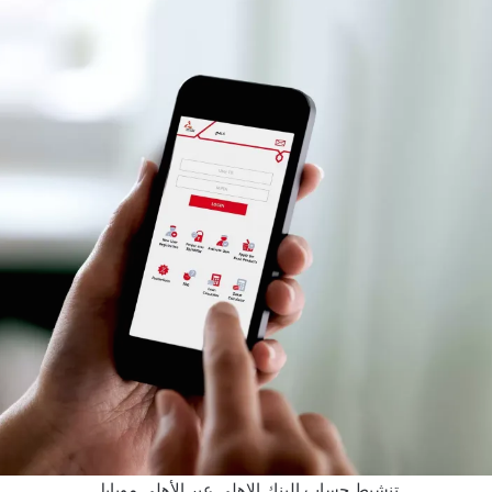
تنشيط حساب البنك الاهلى عبر الأهلي موبايل