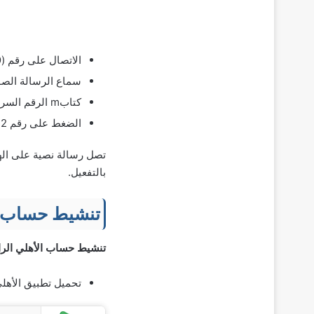
الاتصال على رقم (
0
سماع الرسالة الصوت
كتابm الرقم السري المكون من أرقام.
الضغط على رقم 2 ثم بعد ذلك قم بالضغط على رقم 5.
تصل رسالة نصية على اله
بالتفعيل.
تنشيط حساب ال
تنشيط حساب الأهلي الراك
تحميل تطبيق الأهل