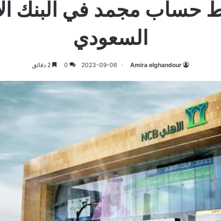
 حساب مجمد في البنك ال
السعودي
Amira elghandour
2023-09-06
0
2 دقائق