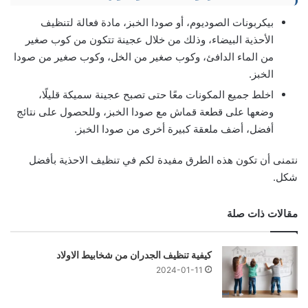
بيكربونات الصوديوم، أو صودا الخبز، مادة فعالة لتنظيف
الأحذية البيضاء، وذلك من خلال عجينة تتكون من كوب صغير
من الماء الدافئ، وكوب صغير من الخل، وكوب صغير من صودا
الخبز.
اخلط جميع المكونات معًا حتى تصبح عجينة سميكة قليلًا،
وضعها على قطعة قماش مع صودا الخبز، وللحصول على نتائج
أفضل، أضف ملعقة كبيرة أخرى من صودا الخبز.
نتمنى أن تكون هذه الطرق مفيدة لكم في تنظيف الاحذية بأفضل
شكل.
مقالات ذات صلة
كيفية تنظيف الجدران من شخابيط الاولاد
2024-01-11