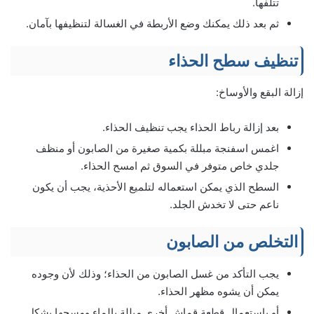
تتلفها.
ثم بعد ذلك يمكنك وضع الأربطة في الغسالة لتنظيفها بآمان.
تنظيف سطح الحذاء
إزالة البقع والأوساخ:
بعد إزالة رباط الحذاء يجب تنظيف الحذاء.
اغمس اسفنجة مبللة بكمية صغيرة من الصابون أو منظف
جلدي خاص متوفر في السوق ثم امسح الحذاء.
السطح الذي يمكن استعماله لتلميع الأحذية، يجب أن يكون
ناعم حتى لا تخدش الجلد.
التخلص من الصابون
يجب التأكد من غسل الصابون من الحذاء؛ وذلك لأن وجوده
يمكن أن يشوه مظهر الحذاء.
أو باستعمال قطعة قماش أخرى مبللة بالماء ومسحها بشكل