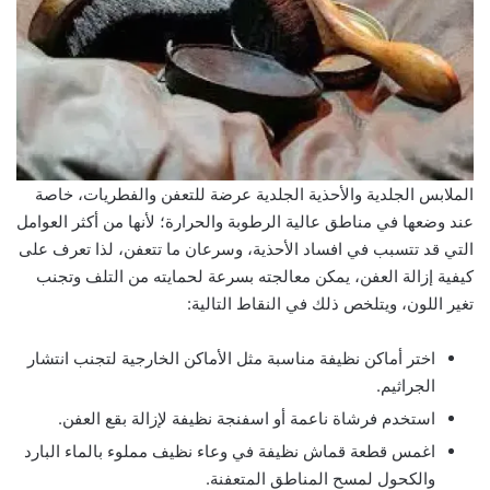
الملابس الجلدية والأحذية الجلدية عرضة للتعفن والفطريات، خاصة
عند وضعها في مناطق عالية الرطوبة والحرارة؛ لأنها من أكثر العوامل
التي قد تتسبب في افساد الأحذية، وسرعان ما تتعفن، لذا تعرف على
كيفية إزالة العفن، يمكن معالجته بسرعة لحمايته من التلف وتجنب
تغير اللون، ويتلخص ذلك في النقاط التالية:
اختر أماكن نظيفة مناسبة مثل الأماكن الخارجية لتجنب انتشار
الجراثيم.
استخدم فرشاة ناعمة أو اسفنجة نظيفة لإزالة بقع العفن.
اغمس قطعة قماش نظيفة في وعاء نظيف مملوء بالماء البارد
والكحول لمسح المناطق المتعفنة.