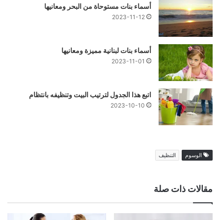
أسماء بنات مستوحاة من البحر ومعانيها
2023-11-12
أسماء بنات لبنانية مميزة ومعانيها
2023-11-01
اتبع هذا الجدول لترتيب البيت وتنظيفه بانتظام
2023-10-10
الوسوم
التنظيف
مقالات ذات صلة