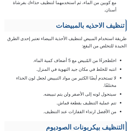
مع كوبين من الماء، ثم استخدمهما لتنظيف حذاءك بفرشاة
أسنان.
تنظيف الاحذيه بالمبيضات
طريقة استخدام المبيض لتنظيف الأحذية البيضاء تعتبر إحدى الطرق
الجيدة للتخلص من البقع:
اخلطجزءًا من المُبيض مع 5 أضعاف كمية الماء.
انتبه للخلط في مكان جيد التهوية في المنزل.
لا تستخدم أيضًا الكثير من مواد التبييض لجعل لون الحذاء
مختلفًا.
سيتحول لونه إلى الأصفر ولن يتم تبييضه.
تتم عملية التنظيف بقطعة قماش.
من الأفضل ارتداء القفازات عند التنظيف.
التنظيف بيكربونات الصوديوم