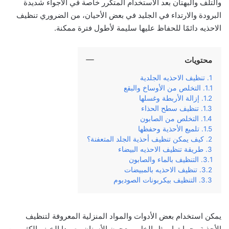
والتلف والبهتان بعد الاستخدام المتكرر خاصة في الأجواء شديدة
البرودة والارتداء في الجليد في بعض الأحيان، من الضروري تنظيف
الاحذيه دائمًا للحفاظ عليها سليمة لأطول فترة ممكنة.
محتويات
تنظيف الاحذيه الجلدية
التخلص من الأوساخ والبقع
إزالة الأربطة وغسلها
تنظيف سطح الحذاء
التخلص من الصابون
تلميع الأحذية وحفظها
كيف يمكن تنظيف أحذية الجلد المتعفنة؟
طريقة تنظيف الاحذيه البيضاء
التنظيف بالماء والصابون
تنظيف الاحذيه بالمبيضات
التنظيف بيكربونات الصوديوم
يمكن استخدام بعض الأدوات والمواد المنزلية المعروفة لتنظيف
الأحذية وحمايتها، مثل الخل ومعجون الأسنان وصودا الخبز والكثير من