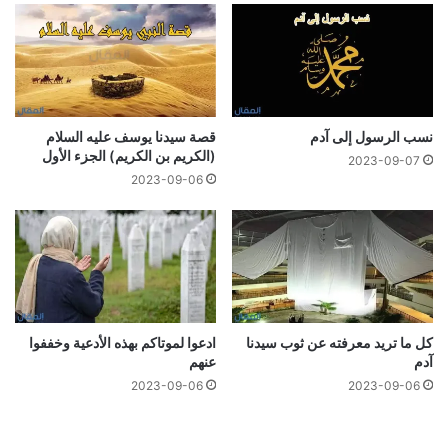
نسب الرسول إلى آدم
قصة سيدنا يوسف عليه السلام
(الكريم بن الكريم) الجزء الأول
2023-09-07
2023-09-06
كل ما تريد معرفته عن ثوب سیدنا
ادعوا لموتاكم بهذه الأدعية وخففوا
آدم
عنهم
2023-09-06
2023-09-06