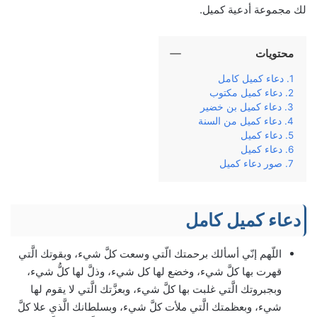
لك مجموعة أدعية كميل.
محتويات
دعاء كميل كامل
دعاء كميل مكتوب
دعاء كميل بن خضير
دعاء كميل من السنة
دعاء كميل
دعاء كميل
صور دعاء كميل
دعاء كميل كامل
اللّهم إنّي أسألك برحمتك الّتي وسعت كلَّ شيء، وبقوتك الَّتي
قهرت بها كلَّ شيء، وخضع لها كل شيء، وذلَّ لها كلُّ شيء،
وبجبروتك الَّتي غلبت بها كلَّ شيء، وبعزَّتك الَّتي لا يقوم لها
شيء، وبعظمتك الَّتي ملأت كلَّ شيء، وبسلطانك الَّذي علا كلَّ