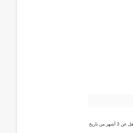
في حال الرغبة في زيارة إحدى دول الخليج، الرجاء التأكد من أن تكون الإقامة سارية لمدة لا تقل عن 3 أشهر من تاريخ