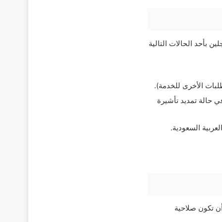
ين بأحد الحالات التالية
ة المدخلة) وذلك في حالة تمديد تأشيرة
لعربية السعودية.
على التأشيرة لمدة أقل من 7 أيام، ويمكن أن تكون صلاحية