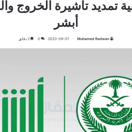
ة تمديد تأشيرة الخروج وال
أبشر
Muhamed Radwan
2023-09-07
0
2 دقائق