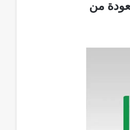
عودة من