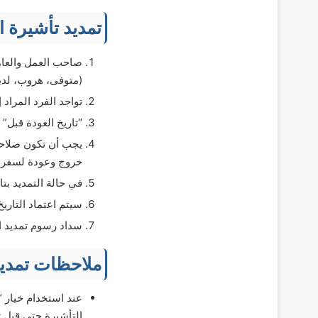
تمديد تأشيرة ا
صاحب العمل والعامل 
(متوفى، هروب، لديه
تواجد الفرد المراد 
“تاريخ العودة قبل” يمكن أن يكون 7 أيام قبل تاريخ انتهاء الإقام
خروج وعودة لسفرة و
في حالة التمديد بتا
سيتم اعتماد التاريخ
سداد رسوم تمديد ا
ملاحظات تمديد
التأشيرة حتى قبل تاريخ ا