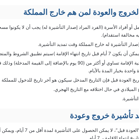
لخروج والعودة لمن هم خارج المملكة
أو أفراد الأسرة (الفرد المراد إصدار التأشيرة له) يجب أن لا يكونوا مسجل
 مخالفة استقدام).
إصدار التأشيرة له خارج المملكة وقت تمديد التأشيرة.
ة )سيتم تطبيق الشروط والمتطلبات الأخرى للخدمة).
يجب أن تكون صلاحية الإقامة تساوي أو أكثر من (90 يوم بالإضافة إلى القيم
احدة بخيار المدة بالأيام.
ريخ العودة قبل فإن التاريخ المدخل سيكون هو آخر تاريخ للدخول للمملكة ا
 الميلادي في حال اختلافه مع التاريخ الهجري.
لتأشيرة.
 تأشيرة خروج وعودة
عند استخدام خيار “العودة قبل”، لا يمكن الحصول 
نتهاء الإقامة بـ 7 أيام.