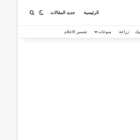
بحث عن
الوضع المظلم
الرئيسية
جديد المقالات
يك
زراعة
منوعات
تفسير الاحلام