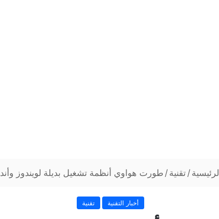
رئيسية
/
تقنية
/
طورت هواوي أنظمة تشغيل بديلة لويندوز وأندر
أخبار التقنية
تقنية