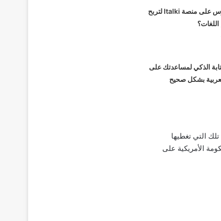
كيف تصبح مدرس على منصة Italki لتربح
اللغات؟
ابة الذكي لمساعدتك على
العربية بشكل صحيح
تلك التي تغطيها
ومة الأمريكية على