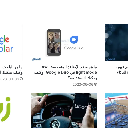
م عيوبه
ما هو وضع الإضاءة المنخفضة Low-
الذكاء
light mode في Google Duo، وكيف
وكيف يمكنك ال
يمكنك استخدامه؟
2023-09-06
2023-09-06