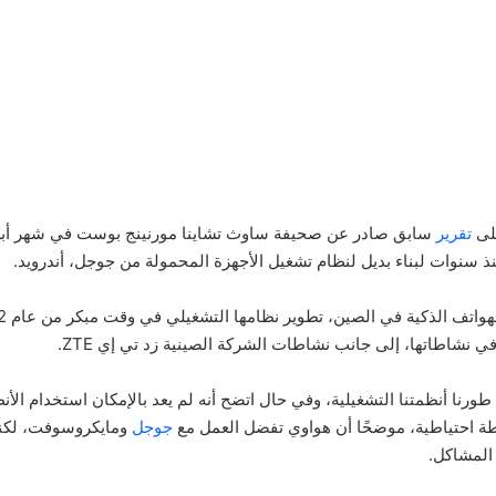
على
تقرير
سنوات لبناء بديل لنظام تشغيل الأجهزة المحمولة من جوجل، أندرويد.
في نشاطاتها، إلى جانب نشاطات الشركة الصينية زد تي إي ZTE.
 طورنا أنظمتنا التشغيلية، وفي حال اتضح أنه لم يعد بالإمكان استخدام الأ
طة احتياطية، موضحًا أن هواوي تفضل العمل مع
جوجل
ومايكروسوفت، لكنها
 المشاكل.