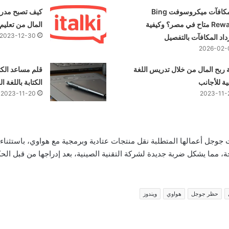
هل مكافآت ميكروسوفت Bing
Rewards متاح في مصر؟ وكيفية
المال من تعليم 
2023-12-30
اد المكافآت بالتفصيل
2026-02-
 ربح المال من خلال تدريس اللغة
قلم مساعد الكت
ية للأجانب
الكتابة باللغة 
2023-11-20
2023-11-
ت جوجل أعمالها المتطلبة نقل منتجات عتادية وبرمجية مع هواوي، باستثناء 
، مما يشكل ضربة جديدة لشركة التقنية الصينية، بعد إدراجها من قبل الحك
حظر جوجل
هواوي
ويندوز