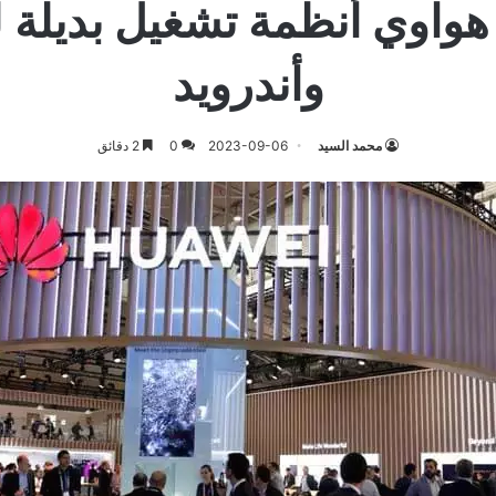
اوي أنظمة تشغيل بديلة ل
وأندرويد
محمد السيد
2023-09-06
0
2 دقائق