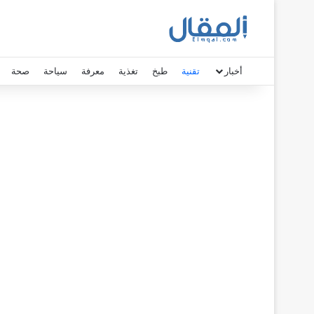
أخبار
تقنية
طبخ
تغذية
معرفة
سياحة
صحة