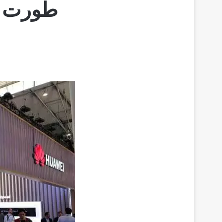
طورت هو