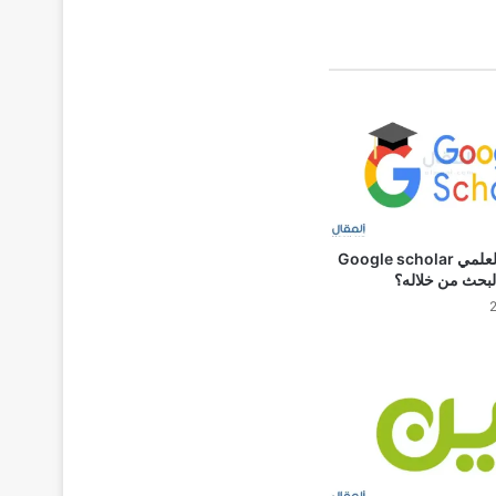
ما هو الباحث العلمي Google scholar
بحث من خلاله؟