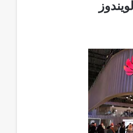
ويندوز