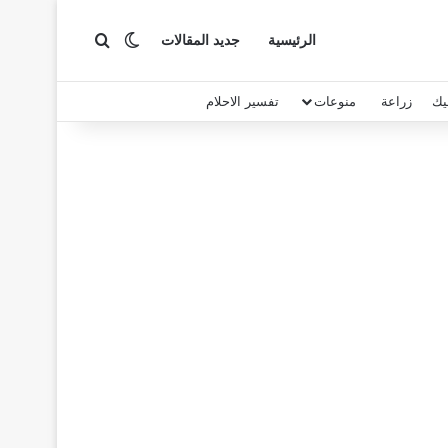
بحث عن
الوضع المظلم
الرئيسية
جديد المقالات
يك
زراعة
منوعات
تفسير الاحلام