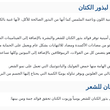
 لبذور الكتان
بنية اللون وناعمة الملمس كما أنها من البذور الصالحة للأكل، لأنها غنية بالك
نية توفر فوائد بذور الكتان للشعر والبشرة بالإضافة إلى الفيتامينات الد
 فيتامين ب 12 وهو يتضمن كل من الفولات، الريبوفلافين بالإضافة إلى البيوتين وكلها 
لهامة منها حمض الفوليك والبانتوثنيك التي تعمل على نمو الشعر.
ي من الغلوتين ويوفر تناوله يوميًا الكمية التي يحتاج إليها الجسم من البرو
تان للشعر
ذور الكتان للشعر يومياً وزيوت الكتان تحقق فوائد جمة ومن بينها: