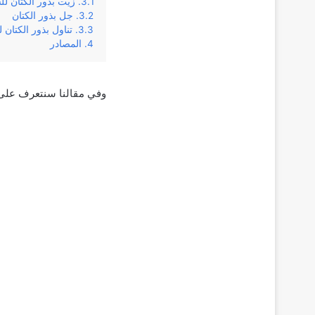
زيت بذور الكتان لل
جل بذور الكتان
تناول بذور الكتان 
المصادر
وفي مقالنا سنتعرف على ك