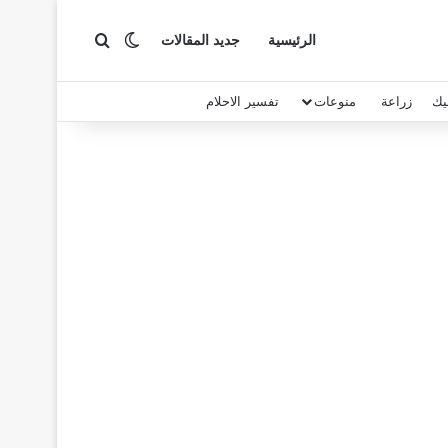
بحث عن
الوضع المظلم
الرئيسية
جديد المقالات
يك
زراعة
منوعات
تفسير الاحلام