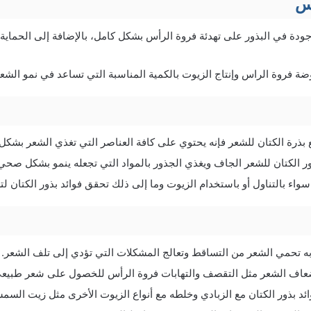
أس
وميغا 3 الموجودة في البذور على تهدئة فروة الرأس بشكل كامل، بالإضافة إلى الحم
ضة فروة الراس وإنتاج الزيوت بالكمية المناسبة التي تساعد في نمو الش
بذرة الكتان للشعر فإنه يحتوي على كافة العناصر التي تغذي الشعر بشكل
ور الكتان للشعر الجاف ويغذي الجذور بالمواد التي تجعله ينمو بشكل صحي
واء بالتناول أو باستخدام الزيوت وما إلى ذلك تحقق فوائد بذور الكتان ل
به تحمي الشعر من التساقط وتعالج المشكلات التي تؤدي إلى تلف الشعر.
عاف الشعر مثل التقصف والتهابات فروة الرأس للخصول على شعر طبيعي
ائد بذور الكتان مع الزبادي وخلطه مع أنواع الزيوت الأخرى مثل زيت السم