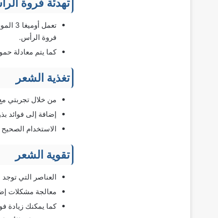
تهدئة فروة الر
تعمل أ
فروة الرأس.
كما يتم معادلة حمو
تغذية الشعر
من خلال تجربتي مع 
إضافة إلى فوائد بذ
الاستخدام الصحيح س
تقوية الشعر
العناصر التي توجد 
معالجة مشكلات إض
كما يمكنك زيادة فو