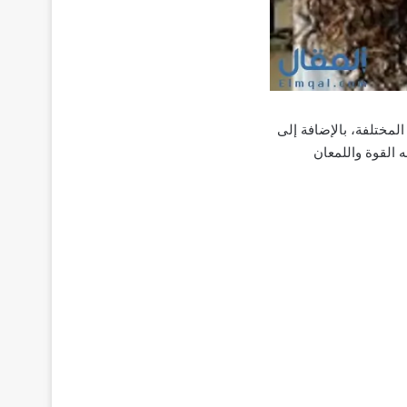
المختلفة، بالإضافة إلى
 على تغذية الشعر ومنحه القوة واللمعان