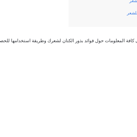
شعر
للشعر
افة المعلومات حول فوائد بذور الكتان لشعرك وطريقة استخدامها للحصول