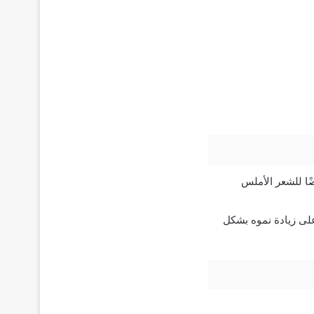
ا للشعر الأملس
على زيادة نموه بشكل