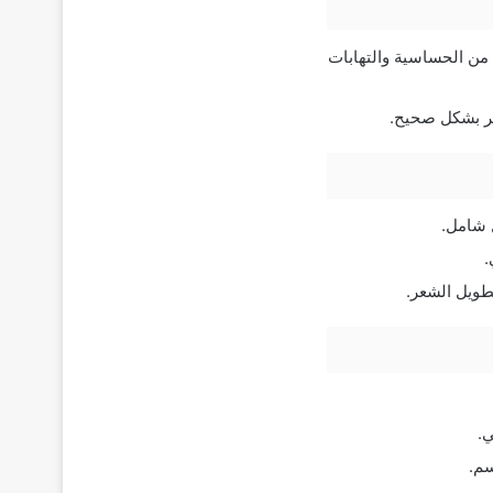
اية من الحساسية والتهابات
عر بشكل صحيح.
 شامل.
.
تطويل الشعر.
.
سم.