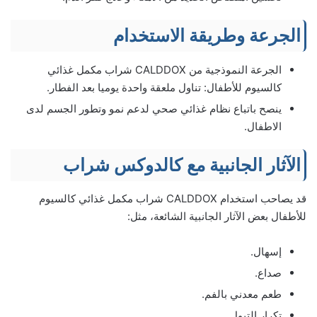
الجرعة وطريقة الاستخدام
الجرعة النموذجية من CALDDOX شراب مكمل غذائي
كالسيوم للأطفال: تناول ملعقة واحدة يوميا بعد الفطار.
ينصح باتباع نظام غذائي صحي لدعم نمو وتطور الجسم لدى
الاطفال.
الآثار الجانبية مع كالدوكس شراب
قد يصاحب استخدام CALDDOX شراب مكمل غذائي كالسيوم
للأطفال بعض الآثار الجانبية الشائعة، مثل:
إسهال.
صداع.
طعم معدني بالفم.
تكرار التبول.