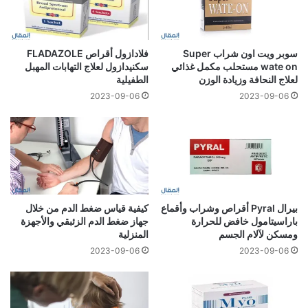
سوبر ويت اون شراب Super
فلادازول أقراص FLADAZOLE
wate on مستحلب مكمل غذائي
سكنيدازول لعلاج التهابات المهبل
لعلاج النحافة وزيادة الوزن
الطفيلية
2023-09-06
2023-09-06
بيرال Pyral أقراص وشراب وأقماع
كيفية قياس ضغط الدم من خلال
باراسيتامول خافض للحرارة
جهاز ضغط الدم الزئبقي والأجهزة
ومسكن لآلام الجسم
المنزلية
2023-09-06
2023-09-06