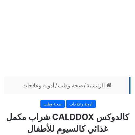
الرئيسية
/
صحة وطب
/
أدوية وعلاجات
أدوية وعلاجات
صحة وطب
كالدوكس CALDDOX شراب مكمل
غذائي كالسيوم للأطفال