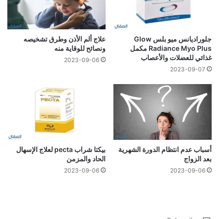
جلوراديانس ميو بلس Glow
علاج ألم الأذن وطرق تشخيصه
Radiance Myo Plus مكمل
ونصائح للوقاية منه
غذائي للعضلات والأعصاب
2023-09-06
2023-09-07
أسباب عدم انتظام الدورة الشهرية
بيكتا شراب pecta لعلاج الإسهال
بعد الزواج
الحاد والمزمن
2023-09-06
2023-09-06