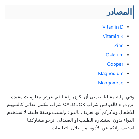
المصادر
Vitamin D
Vitamin K
Zinc
Calcium
Copper
Magnesium
Manganese
وفي نهاية مقالنا، نتمنى أن نكون وفقنا في عرض معلومات مفيدة
عن دواء كالدوكس شراب CALDDOX شراب مكمل غذائي كالسيوم
للأطفال ونذكركم أنها تعريف بالدواء وليست وصفة طبية، لا تستخدم
الدواء بدون استشارة الطبيب أو الصيدلي. نرجو مشاركتنا
استفساراتكم عن الأدوية من خلال التعليقات.