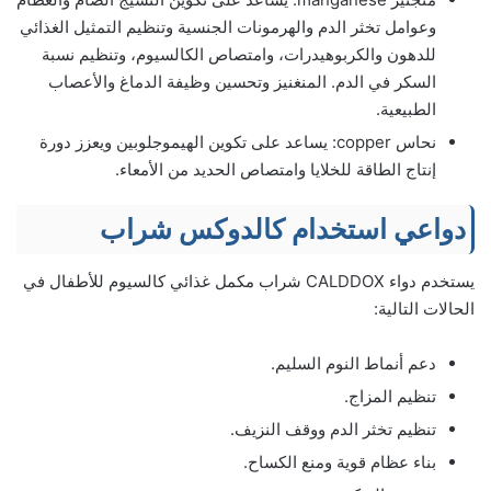
وعوامل تخثر الدم والهرمونات الجنسية وتنظيم التمثيل الغذائي
للدهون والكربوهيدرات، وامتصاص الكالسيوم، وتنظيم نسبة
السكر في الدم. المنغنيز وتحسين وظيفة الدماغ والأعصاب
الطبيعية.
نحاس copper: يساعد على تكوين الهيموجلوبين ويعزز دورة
إنتاج الطاقة للخلايا وامتصاص الحديد من الأمعاء.
دواعي استخدام كالدوكس شراب
يستخدم دواء CALDDOX شراب مكمل غذائي كالسيوم للأطفال في
الحالات التالية:
دعم أنماط النوم السليم.
تنظيم المزاج.
تنظيم تخثر الدم ووقف النزيف.
بناء عظام قوية ومنع الكساح.