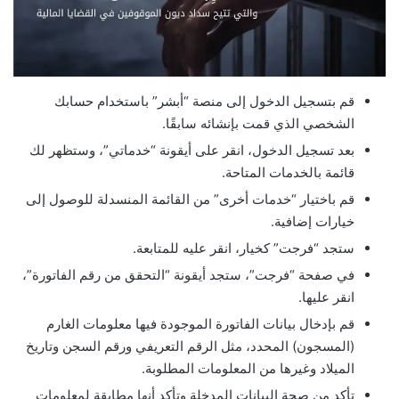
قم بتسجيل الدخول إلى منصة “أبشر” باستخدام حسابك
الشخصي الذي قمت بإنشائه سابقًا.
بعد تسجيل الدخول، انقر على أيقونة “خدماتي”، وستظهر لك
قائمة بالخدمات المتاحة.
قم باختيار “خدمات أخرى” من القائمة المنسدلة للوصول إلى
خيارات إضافية.
ستجد “فرجت” كخيار، انقر عليه للمتابعة.
في صفحة “فرجت”، ستجد أيقونة “التحقق من رقم الفاتورة”،
انقر عليها.
قم بإدخال بيانات الفاتورة الموجودة فيها معلومات الغارم
(المسجون) المحدد، مثل الرقم التعريفي ورقم السجن وتاريخ
الميلاد وغيرها من المعلومات المطلوبة.
تأكد من صحة البيانات المدخلة وتأكد أنها مطابقة لمعلومات