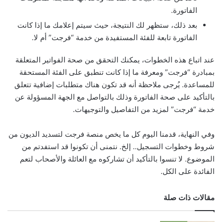
الفاتورة.
بعد ذلك، ستظهر لك النتيجة، حيث سيتم إعلامك ما إذا كانت
الفاتورة تابعة للفئة المستفيدة من خدمة “فرجت” أم لا.
عند اتباع هذه الخطوات، يمكنك التحقق من صحة الفواتير المتعلقة
بمبادرة “فرجت” ومعرفة ما إذا كانت تنطبق على الفئة المستحقة
للمساعدة. يُرجى ملاحظة أنه قد تكون هناك متطلبات إضافية تتعلق
بالتأكيد على صحة الفاتورة وذلك بالتواصل مع الجهة المسؤولة عن
خدمة “فرجت” لمزيد من التفاصيل والتوجيهات.
وفي النهاية، قدمنا اليوم كل ما يخص منصة فرجت لتسديد الديون من
شروط وخطوات التسجيل.. إلخ. نتمنى أن تكونوا قد استفدتم من
الموضوع. لا تنسوا بالتأكيد أن تشاركوه مع العائلة والأصحاب لتعم
الفائدة على الكل.
مقالات ذات صلة