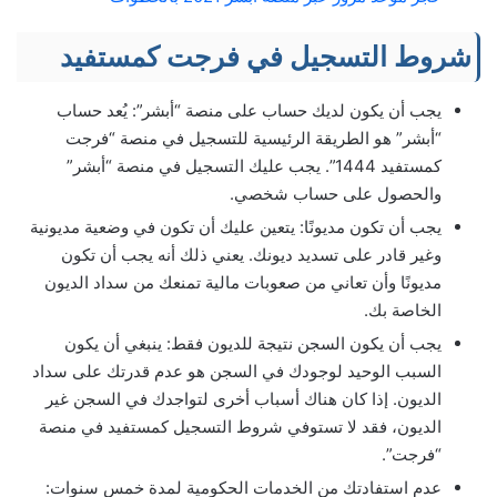
شروط التسجيل في فرجت كمستفيد
يجب أن يكون لديك حساب على منصة “أبشر”: يُعد حساب
“أبشر” هو الطريقة الرئيسية للتسجيل في منصة “فرجت
كمستفيد 1444”. يجب عليك التسجيل في منصة “أبشر”
والحصول على حساب شخصي.
يجب أن تكون مديونًا: يتعين عليك أن تكون في وضعية مديونية
وغير قادر على تسديد ديونك. يعني ذلك أنه يجب أن تكون
مديونًا وأن تعاني من صعوبات مالية تمنعك من سداد الديون
الخاصة بك.
يجب أن يكون السجن نتيجة للديون فقط: ينبغي أن يكون
السبب الوحيد لوجودك في السجن هو عدم قدرتك على سداد
الديون. إذا كان هناك أسباب أخرى لتواجدك في السجن غير
الديون، فقد لا تستوفي شروط التسجيل كمستفيد في منصة
“فرجت”.
عدم استفادتك من الخدمات الحكومية لمدة خمس سنوات: