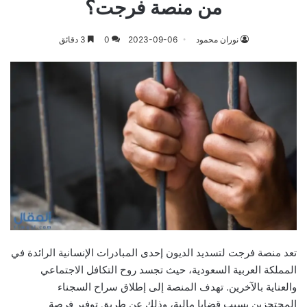
من منصة فرجت؟
نوران محمود
2023-09-06
0
3 دقائق
تعد منصة فرجت لتسديد الديون إحدى المبادرات الإنسانية الرائدة في
المملكة العربية السعودية، حيث تجسد روح التكافل الاجتماعي
والعناية بالآخرين. تهدف المنصة إلى إطلاق سراح السجناء
المحتجزين بسبب قضايا مالية، وذلك عن طريق توفير فرصة