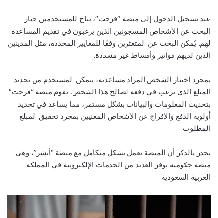
عند تسجيل الدخول إلى منصة “فرجت”، يتاح للمستخدمين خيار
البحث عن الأشخاص المسجونين الذين يرغبون في تقديم المساعدة
لهم. يُمكن البحث عن المتعثرين وفقًا للمعايير المحددة، مثل المدينين
الذين لديهم فواتير وأقساط غير مسددة.
بمجرد اختيار الشخص المراد مساعدته، يتمكن المستخدم من تحديد
المبلغ الذي يرغب في دفعه لصالح هذا الشخص. تقوم منصة “فرجت”
بتحديث المعلومات والبيانات بشكل مستمر، مما يساعد في تحديد
أولوية الدفع والإفراج عن الأشخاص المعنيين بمجرد تحقيق المبلغ
المطلوب.
يجدر بالذكر أن المنصة تعمل بشكل متكامل مع منصة “أبشر”، وهي
منصة حكومية توفر العديد من الخدمات الإلكترونية في المملكة
العربية السعودية