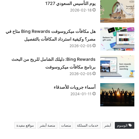
يوم التأسيس السعودي 1727
2026-02-18
هل مكافآت ميكروسوفت Bing Rewards متاح في
مصر؟ وكيفية استرداد المكافآت بالتفصيل
2026-02-05
Bing Rewards: دليلك الشامل للربح من البحث
برنامج مكافآت ميكروسوفت
2026-02-05
أسماء جروبات للأصدقاء
2024-01-11
الوسوم
أبشر
خدمات المملكة
منصات
منصة أبشر
مواقع مفيدة