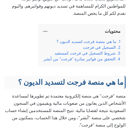
للمواطنين الكرام للمساهمة في تسديد ديونهم وفواتيرهم. واليوم
نقدم لكم كل ما يخص المنصة.
محتويات
ما هي منصة فرجت لتسديد الديون ؟
التسجيل في فرجت
شروط التسجيل في فرجت كمستفيد
التحقق من فواتير مبادرة “فرجت” من أبشر
ما هي منصة فرجت لتسديد الديون ؟
منصة “فرجت” هي منصة إلكترونية معتمدة تم تطويرها لمساعدة
الأشخاص الذين يعانون من صعوبات مالية ويقيمون في السجون
السعودية نتيجة لقضايا مالية. تتيح المنصة للمستخدمين إنشاء حساب
شخصي على منصة “أبشر”، ومن خلال هذا الحساب، يتمكنون من
الولوج إلى منصة “فرجت”.