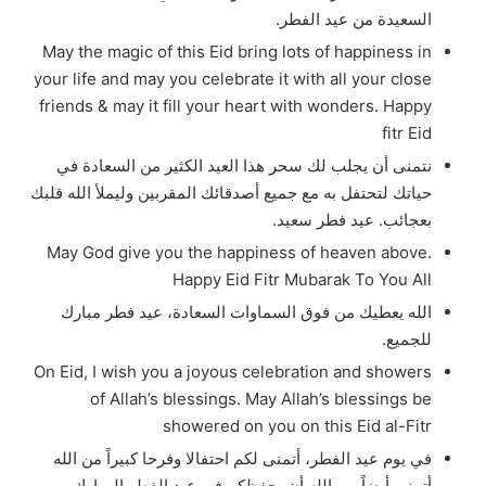
السعيدة من عيد الفطر.
May the magic of this Eid bring lots of happiness in
your life and may you celebrate it with all your close
friends & may it fill your heart with wonders. Happy
fitr Eid
نتمنى أن يجلب لك سحر هذا العيد الكثير من السعادة في
حياتك لتحتفل به مع جميع أصدقائك المقربين وليملأ الله قلبك
بعجائب. عيد فطر سعيد.
May God give you the happiness of heaven above.
Happy Eid Fitr Mubarak To You All
الله يعطيك من فوق السماوات السعادة، عيد فطر مبارك
للجميع.
On Eid, I wish you a joyous celebration and showers
of Allah’s blessings. May Allah’s blessings be
showered on you on this Eid al-Fitr
في يوم عيد الفطر، أتمنى لكم احتفالا وفرحا كبيراً من الله
أتمنى أيضاً من الله أن يحفظكم في عيد الفطر المبارك.