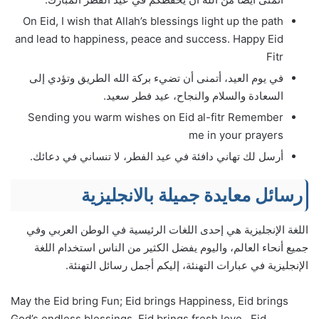
On Eid, I wish that Allah’s blessings light up the path
and lead to happiness, peace and success. Happy Eid
Fitr
في يوم العيد، أتمنى أن تضيء بركة الله الطريق وتؤدي إلى
السعادة والسلام والنجاح، عيد فطر سعيد.
Sending you warm wishes on Eid al-fitr Remember
me in your prayers
أرسل لك تهاني دافئة في عيد الفطر، لا تنساني في دعائك.
رسائل معايدة جميلة بالانجليزية
اللغة الإنجليزية هي إحدى اللغات الرئيسية في الوطن العربي وفي
جميع أنحاء العالم، واليوم يفضل الكثير من الناس استخدام اللغة
الإنجليزية في عبارات التهنئة، إليكم أجمل رسائل التهنئة.
May the Eid bring Fun; Eid brings Happiness, Eid brings
God’s endless blessings, Eid brings fresh love…Eid