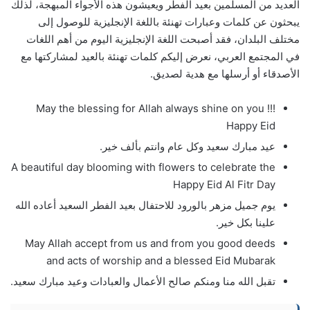
العديد من المسلمين بعيد الفطر ويعيشون هذه الأجواء المبهجة، لذلك
يبحثون عن كلمات وعبارات تهنئة باللغة الإنجليزية للوصول إلى
مختلف البلدان، فقد أصبحت اللغة الإنجليزية اليوم من أهم اللغات
في المجتمع العربي، نعرض إليكم كلمات تهنئة بالعيد لمشاركتها مع
الأصدقاء أو أرسلها مع هدية لصديق.
May the blessing for Allah always shine on you !!!
Happy Eid
عيد مبارك سعيد وكل عام وانتم بألف خير.
A beautiful day blooming with flowers to celebrate the
Happy Eid Al Fitr Day
يوم جميل مزهر بالورود للاحتفال بعيد الفطر السعيد أعاده الله
علينا بكل خير.
May Allah accept from us and from you good deeds
and acts of worship and a blessed Eid Mubarak
تقبل الله منا ومنكم صالح الأعمال والعبادات وعيد مبارك سعيد.