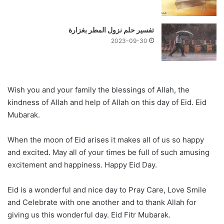
تفسير حلم نزول المطر بغزارة
2023-09-30
Wish you and your family the blessings of Allah, the
kindness of Allah and help of Allah on this day of Eid. Eid
Mubarak.
When the moon of Eid arises it makes all of us so happy
and excited. May all of your times be full of such amusing
excitement and happiness. Happy Eid Day.
Eid is a wonderful and nice day to Pray Care, Love Smile
and Celebrate with one another and to thank Allah for
giving us this wonderful day. Eid Fitr Mubarak.