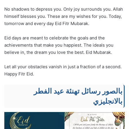
No shadows to depress you. Only joy surrounds you. Allah
himself blesses you. These are my wishes for you. Today,
tomorrow and every day Eid Fitr Mubarak.
Eid days are meant to celebrate the goals and the
achievements that make you happiest. The ideals you
believe in, the dream you love the best. Eid Mubarak.
Let all your obstacles vanish in just a fraction of a second.
Happy Fitr Eid.
بالصور رسائل تهنئة عيد الفطر
بالانجليزي