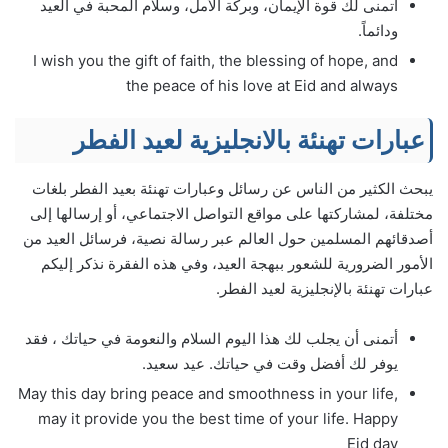
أتمنى لك قوة الإيمان، وبركة الأمل، وسلام المحبة في العيد
ودائماً.
I wish you the gift of faith, the blessing of hope, and
the peace of his love at Eid and always
عبارات تهنئة بالانجليزية لعيد الفطر
يبحث الكثير من الناس عن رسائل وعبارات تهنئة بعيد الفطر بلغات
مختلفة، لمشاركتها على مواقع التواصل الاجتماعي، أو إرسالها إلى
أصدقائهم المسلمين حول العالم عبر رسالة نصية، فرسائل العيد من
الأمور الضرورية للشعور ببهجة العيد، وفي هذه الفقرة نذكر إليكم
عبارات تهنئة بالإنجليزية لعيد الفطر.
أتمنى أن يجلب لك هذا اليوم السلام والنعومة في حياتك ، فقد
يوفر لك أفضل وقت في حياتك. عيد سعيد.
May this day bring peace and smoothness in your life,
may it provide you the best time of your life. Happy
Eid day