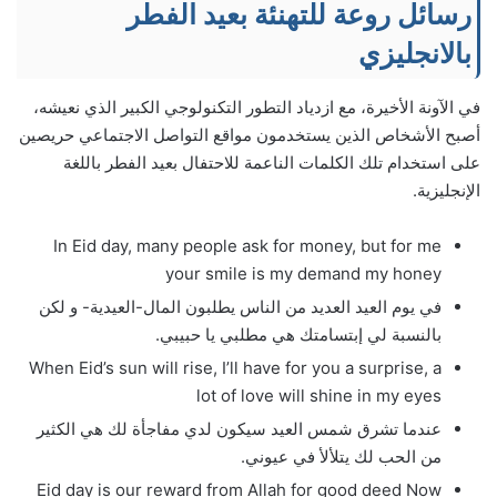
رسائل روعة للتهنئة بعيد الفطر
بالانجليزي
في الآونة الأخيرة، مع ازدياد التطور التكنولوجي الكبير الذي نعيشه،
أصبح الأشخاص الذين يستخدمون مواقع التواصل الاجتماعي حريصين
على استخدام تلك الكلمات الناعمة للاحتفال بعيد الفطر باللغة
الإنجليزية.
In Eid day, many people ask for money, but for me
your smile is my demand my honey
في يوم العيد العديد من الناس يطلبون المال-العيدية- و لكن
بالنسبة لي إبتسامتك هي مطلبي يا حبيبي.
When Eid’s sun will rise, I’ll have for you a surprise, a
lot of love will shine in my eyes
عندما تشرق شمس العيد سيكون لدي مفاجأة لك هي الكثير
من الحب لك يتلألأ في عيوني.
Eid day is our reward from Allah for good deed Now