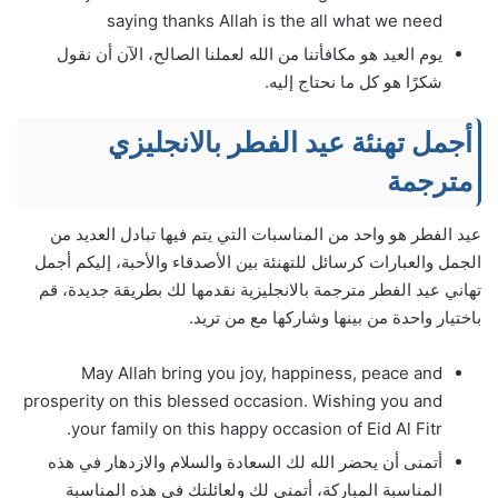
saying thanks Allah is the all what we need
يوم العيد هو مكافأتنا من الله لعملنا الصالح، الآن أن نقول
شكرًا هو كل ما نحتاج إليه.
أجمل تهنئة عيد الفطر بالانجليزي
مترجمة
عيد الفطر هو واحد من المناسبات التي يتم فيها تبادل العديد من
الجمل والعبارات كرسائل للتهنئة بين الأصدقاء والأحبة، إليكم أجمل
تهاني عيد الفطر مترجمة بالانجليزية نقدمها لك بطريقة جديدة، قم
باختيار واحدة من بينها وشاركها مع من تريد.
May Allah bring you joy, happiness, peace and
prosperity on this blessed occasion. Wishing you and
your family on this happy occasion of Eid Al Fitr.
أتمنى أن يحضر الله لك السعادة والسلام والازدهار في هذه
المناسبة المباركة، أتمنى لك ولعائلتك في هذه المناسبة