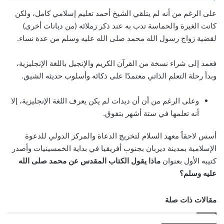
على الرغم من أنه لم يتلقي الشيخ أحمد تعليم إسلامي كامل، ولكن
كانت الغيرة والحماسة تدب به عند ذكر زملائه (من ديانات أخرى)
لقضية زواج رسول الله محمد صلى الله عليه وسلم من عدة نساء.
فعمد إلى شراء نسخة من القرآن الكريم والإنجيل باللغة الإنجليزية،
وبدأ رحلة التعلم الذاتي معتمدًا على ذكائه وأسلوب حديثه الشيق.
وعلى الرغم من أن أن ديدات لم يكن يعرف اللغة الإنجليزية، إلا
أنه تعلمها في ستة أشهر بتفوق.
أسس لاحقاً معهد السلام لتخريج الدعاة والمركز الدولي للدعوة
الإسلامية بمدينة ديربان بجنوب أفريقيا في بداية الخمسينيات وأصدر
كتيبه الأول بعنوان
ماذا يقول الكتاب المقدس عن محمد صلى الله
عليه وسلم؟
مقالات ذات صلة