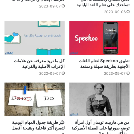
تساعدك على تعلم اللغة اليابانية
2023-09-07
2023-09-06
تطبيق Speekoo لتعلم اللغات
كل ما تريد معرفته عن علامات
الأجنبية بطريقة سهلة وممتعة
الإعراب الأصلية والفرعية
2023-09-07
2023-09-07
من هي هارييت توبمان أول امرأة
غيّر طريقة جدول المهام اليومية
توضع صورتها على العملة الأميركية
لتصبح أكثر فاعلية وبنتيجة أفضل
منذ أكثر من قرن؟