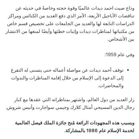
وذاع صيت احمد ديدات عالميًا وقوة حجته وخاصةً في حديثه عن
تناقضات الأناجيل الأربعة، الأمر الذي دفع العديد من الكنائس ومراكز
الدراسات التابعة لها والعديد من الجامعات على تخصيص قسم خاص
من مكتباتها لمناظرات ديدات وإثبات خطئها وأيضًا لمنعها من الانتشار
بين الأشخاص.
وفي عام 1959:
توقف أحمد ديدات عن مواصلة أعماله حتى يتسنى له التفرغ
إلى الدعوة إلى الإسلام من خلال إقامة المناظرات والندوات
والمحاضرات.
زار العديد من دول العالم، واشتهر بمناظراته التي عقدها مع كبار
رجال الدين المسيحي أمثال كلارك وجيمي سواجارت وأنيس شروش.
وبسبب هذه المجهودات الرائعة مُنح جائزة الملك فيصل العالمية
لخدمة الإسلام عام 1986 بالمشاركة.