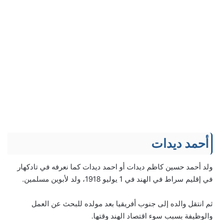
أحمد ديدات
ولد أحمد حسين كاظم ديدات أو احمد ديدات كما نعرفه في تادكهار
في إقليم سراط في الهند في 1 يوليو 1918، ولد لأبوين مسلمين.
ثم انتقل والده إلى جنوب أفريقيا بعد مولده للبحث عن العمل
والوظيفة بسبب سوء اقتصاد الهند وقتها.