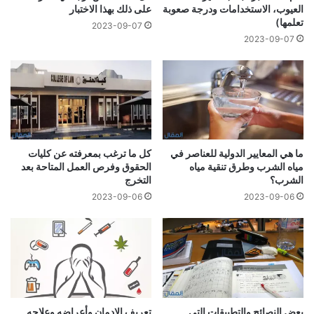
العيوب، الاستخدامات ودرجة صعوبة
على ذلك بهذا الاختبار
تعلمها)
2023-09-07
2023-09-07
ما هي المعايير الدولية للعناصر في
كل ما ترغب بمعرفته عن كليات
مياه الشرب وطرق تنقية مياه
الحقوق وفرص العمل المتاحة بعد
الشرب؟
التخرج
2023-09-06
2023-09-06
بعض النصائح والتطبيقات التي
تعريف الإدمان وأعراضه وعلاجه