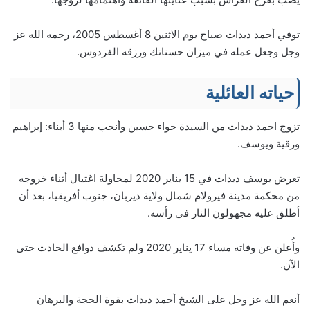
توفي أحمد ديدات صباح يوم الاثنين 8 أغسطس 2005، رحمه الله عز
وجل وجعل عمله في ميزان حسناتك ورزقه الفردوس.
حياته العائلية
تزوج احمد ديدات من السيدة حواء حسين وأنجب منها 3 أبناء: إبراهيم
ورقية ويوسف.
تعرض يوسف ديدات في 15 يناير 2020 لمحاولة اغتيال أثناء خروجه
من محكمة مدينة فيرولام شمال ولاية ديربان، جنوب أفريقيا، بعد أن
أطلق عليه مجهولون النار في رأسه.
وأُعلن عن وفاته مساء 17 يناير 2020 ولم تكشف دوافع الحادث حتى
الآن.
أنعم الله عز وجل على الشيخ أحمد ديدات بقوة الحجة والبرهان