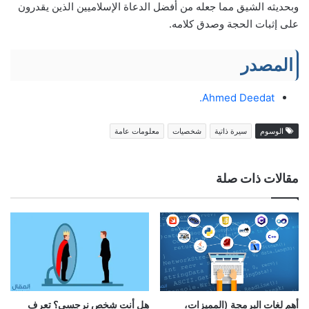
وبحديثه الشيق مما جعله من أفضل الدعاة الإسلاميين الذين يقدرون
على إثبات الحجة وصدق كلامه.
المصدر
Ahmed Deedat.
الوسوم
سيرة ذاتية
شخصيات
معلومات عامة
مقالات ذات صلة
أهم لغات البرمجة (المميزات،
هل أنت شخص نرجسي؟ تعرف