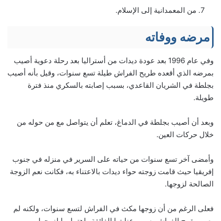
من المعمدانية إلى الإسلام.
مرضه ووفاته
وفي عام 1996 بعد عودة ديدات من أستراليا بعد رحلة دعوية أصيب
بمرضه الذي أقعده طريح الفراش طيلة تسع سنوات، وقيل بأنه أصيب
بجلطة في الشريان القاعدي، بسبب إصابته بالسكري منذ فترة
طويلة.
وبعد أن أصيب بجلطة في الدماغ، تعلم أن يتواصل مع من حوله من
خلال حركات العين.
وأمضى آخر تسع سنوات من حياته على السرير في منزله في جنوب
إفريقيا حيث قامت زوجته حواء ديدات بالاعتناء به، فكانت نعم الزوجة
الصالحة لزوجها.
فعلى الرغم من أن زوجها مكث في الفراش لتسع سنوات، ولكنه لم
يصب بقرح الفراش بسبب عنايتها الفائقة واهتمامها لزوجها.