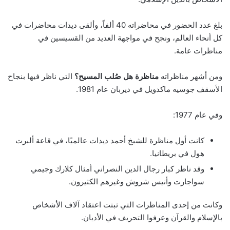
بلغ عدد الحضور في محاضراته 40 ألفاً، وألقى ديدات محاضرات في
كل أنحاء العالم، ونجح في مواجهة العديد من القسيسين في
مناظرات عامة.
ومن أشهر مناظراته
مناظرة هل صُلب المسيح؟
التي ناظر فيها بنجاح
الأسقف جوسيه ماكدويل في ديربان عام 1981.
وفي عام 1977:
كانت أول مناظرة للشيخ أحمد ديدات عالميًا، في قاعة ألبرت
هول في بريطانيا.
وقد ناظر كبار رجال الدين النصراني أمثال كلارك وجيمي
سواجارت وأنيس شروش وغيرهم الكثيرون.
وكانت من إحدى المناظرات التي ثبتت اعتقاد آلاف الأشخاص
بالإسلام والقرآن وعرفوا التحريف في الأديان.