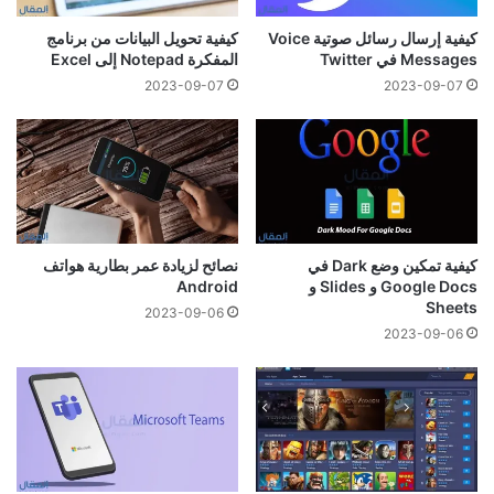
كيفية إرسال رسائل صوتية Voice
كيفية تحويل البيانات من برنامج
Messages في Twitter
المفكرة Notepad إلى Excel
2023-09-07
2023-09-07
كيفية تمكين وضع Dark في
نصائح لزيادة عمر بطارية هواتف
Google Docs و Slides و
Android
Sheets
2023-09-06
2023-09-06