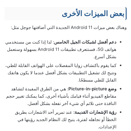
بعض الميزات الأخرى
وهناك بعض ميزات Android 11 الجديدة التي أضافتها جوجل مثل:
دعم أفضل لشبكات الجيل الخامس
: لذا إذا كنت من مستخدمي
هواتف 5G، فستتعرف تطبيقات Android 11 بسهولة وستعمل
بشكل أسرع.
كما يقوم باكتشاف زوايا المفصلات على الهواتف القابلة للطي،
وتتيح لك تشغيل التطبيقات بشكل أفضل عندما لا يكون هاتفك
القابل للطي مسطحًا.
وضع Picture-in-picture
: هي من الطرق المفيدة لتشاهد
مقاطع الفيديو أثناء قيامك بأشياء أخرى، كما يمكنك تغيير حجم
النافذة حتى تلائم أي شيء آخر تفعله بشكل أفضل.
رؤية الإشعارات القديمة:
عند تمرير أحد الاشعارات بطريق
الخطأ أو تجاهله لفترة، يتيح لك النظام الجديد رؤيتها في
الإعدادات.