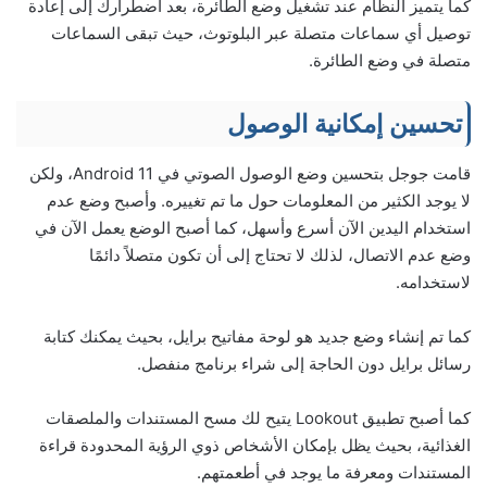
كما يتميز النظام عند تشغيل وضع الطائرة، بعد اضطرارك إلى إعادة
توصيل أي سماعات متصلة عبر البلوتوث، حيث تبقى السماعات
متصلة في وضع الطائرة.
تحسين إمكانية الوصول
قامت جوجل بتحسين وضع الوصول الصوتي في Android 11، ولكن
لا يوجد الكثير من المعلومات حول ما تم تغييره. وأصبح وضع عدم
استخدام اليدين الآن أسرع وأسهل، كما أصبح الوضع يعمل الآن في
وضع عدم الاتصال، لذلك لا تحتاج إلى أن تكون متصلاً دائمًا
لاستخدامه.
كما تم إنشاء وضع جديد هو لوحة مفاتيح برايل، بحيث يمكنك كتابة
رسائل برايل دون الحاجة إلى شراء برنامج منفصل.
كما أصبح تطبيق Lookout يتيح لك مسح المستندات والملصقات
الغذائية، بحيث يظل بإمكان الأشخاص ذوي الرؤية المحدودة قراءة
المستندات ومعرفة ما يوجد في أطعمتهم.