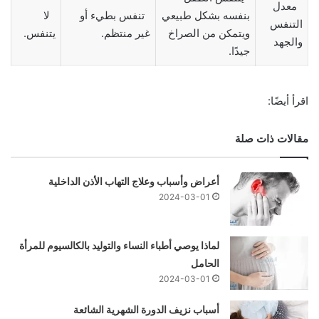
معدل
بنفسه بشكل طبيعي
تنفس بطيء أو
لا
التنفس
ويتمكن من الصراخ
غير منتظم.
يتنفس.
والجهد
جيدًا.
اقرأ أيضًا:
مقالات ذات صلة
أعراض وأسباب وعلاج التهاب الأذن الداخلية
2024-03-01
لماذا يوصي أطباء النساء والتوليد بالكالسيوم للمرأة
الحامل
2024-03-01
أسباب نزيف الدورة الشهرية الشائعة