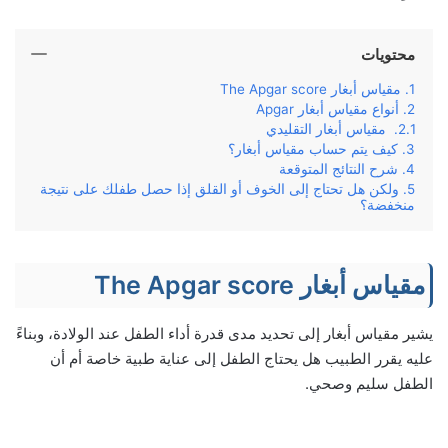
محتويات
مقياس أبغار The Apgar score
أنواع مقياس أبغار Apgar
مقياس أبغار التقليدي
كيف يتم حساب مقياس أبغار؟
شرح النتائج المتوقعة
ولكن هل تحتاج إلى الخوف أو القلق إذا حصل طفلك على نتيجة
منخفضة؟
مقياس أبغار The Apgar score
يشير مقياس أبغار إلى تحديد مدى قدرة أداء الطفل عند الولادة، وبناءً
عليه يقرر الطبيب هل يحتاج الطفل إلى عناية طبية خاصة أم أن
الطفل سليم وصحي.