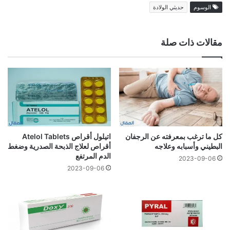
الوسوم
حديثي الولادة
مقالات ذات صلة
كل ما ترغب بمعرفته عن الرجفان
اتيلول أقراص Atelol Tablets
البطيني وأسبابه وعلاجه
أقراص لعلاج الذبحة الصدرية وضغط
الدم المرتفع
2023-09-06
2023-09-06