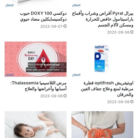
بيرال Pyral أقراص وشراب وأقماع
دوكسي 100 DOXY حبوب
باراسيتامول خافض للحرارة
دوكسيسايكلين مضاد حيوي
ومسكن لآلام الجسم
2023-09-07
2023-09-06
اوبتيفريش optifresh قطرة
مرض الثلاسيميا Thalassemia:
مرطبة لمنع وعلاج جفاف العين
أسبابها وأعراضها والعلاج
والحرقان
2023-09-06
2023-09-06