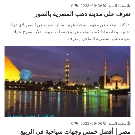
محمد السيد
2023-09-06
0
تعرف على مدينة دهب المصرية بالصور
اذا كنت تبحث عن وجهة سياحية عربية مثالية تغنيك عن السفر لاى دولة
اجنبية, وخاصة اذا كنت تنبحث عن وجهة ذات طبيعة خلابة نقترح عليك
مدينة دهب المصرية الساحرة, تعرف…
محمد السيد
2023-09-06
0
مصر | أفضل خمس وجهات سياحية فى الربيع