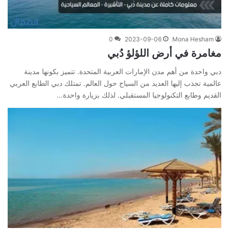
0
2023-09-06
Mona Hesham
مغامرة في أرض اللؤلؤ دُبي
دبي واحدة من أهم مدن الإمارات العربية المتحدة. تتميز بكونها مدينة
عالمية تجذب إليها العديد من السياح حول العالم. تمتلك دبي الطابع العربي
القديم وطابع التكنولوجيا المستقبلي. لذلك بزيارة واحدة…