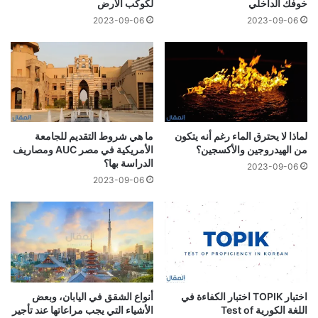
خوفك الداخلي
لكوكب الأرض
2023-09-06
2023-09-06
لماذا لا يحترق الماء رغم أنه يتكون
ما هي شروط التقديم للجامعة
من الهيدروجين والأكسجين؟
الأمريكية في مصر AUC ومصاريف
الدراسة بها؟
2023-09-06
2023-09-06
اختبار TOPIK اختبار الكفاءة في
أنواع الشقق في اليابان، وبعض
اللغة الكورية Test of
الأشياء التي يجب مراعاتها عند تأجير