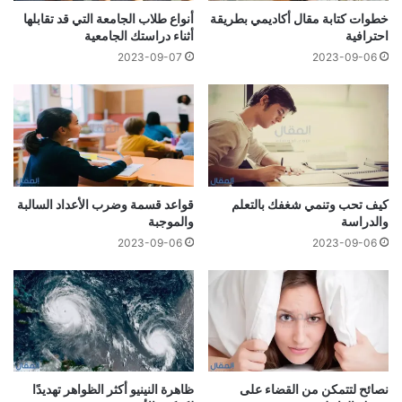
خطوات كتابة مقال أكاديمي بطريقة
أنواع طلاب الجامعة التي قد تقابلها
احترافية
أثناء دراستك الجامعية
2023-09-07
2023-09-06
كيف تحب وتنمي شغفك بالتعلم
قواعد قسمة وضرب الأعداد السالبة
والدراسة
والموجبة
2023-09-06
2023-09-06
نصائح لتتمكن من القضاء على
ظاهرة النينيو أكثر الظواهر تهديدًا