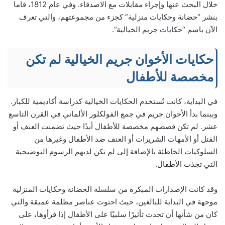
خلال البحث عنها وإجراء مقابلات مع الاصدقاء. وفي عام 1812، قاما
بنشر “حضانة وحكايات منزلية” كجزء من مجموعتهم، والتي تعرف
الآن باسم “حكايات جريم الخيالية”.
حكايات الأخوان جريم الخيالية لم تكن
مخصصة للأطفال
في البداية، كانت تُستخدم الحكايات الخيالية كدراسة أكاديمية للكبار.
وبينما بدأ الأخوان جريم في جمع الفولكلور الألماني في القرن التاسع
عشر. لم تكن قصصهم مخصصة للأطفال أبدًا حيث تضمنت العنف أو
القتل أو الأمهات الشريرات أو العنف ضد الأطفال وغيرها من
السلوكيات الخاطئة بالإضافة إلى لم تكن لديهم الرسوم التوضيحية
التي تجذب الأطفال.
وقد كانت الإصدارات المبكرة من سلسلة الحضانة وحكايات المنزلية
موجهة في البداية للبالغين، حيث احتوت عناصر مظلمة عميقة والتي
كان من شأنها أن تحدث تأثيرًا سلبيًا على الأطفال إذا قرأوها، على