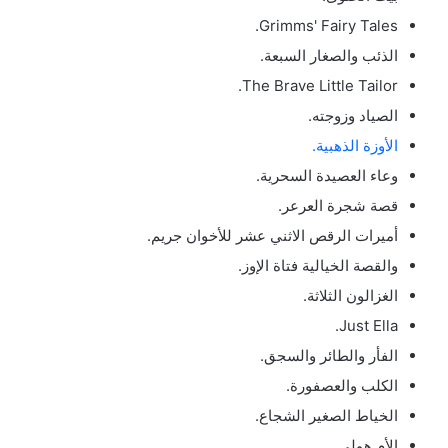
Grimms' Fairy Tales.
الذئب والصغار السبعة.
The Brave Little Tailor.
الصياد وزوجته.
الأوزة الذهبية.
وعاء العصيدة السحرية.
قصة شجرة العرعر.
أميرات الرقص الاثني عشر للأخوان جريم.
والقصة الخيالية فتاة الإوز.
الغزالون الثلاثة.
Just Ella.
الفأر والطائر والسجق.
الكلب والعصفورة.
الخياط الصغير الشجاع.
الأم هولي.