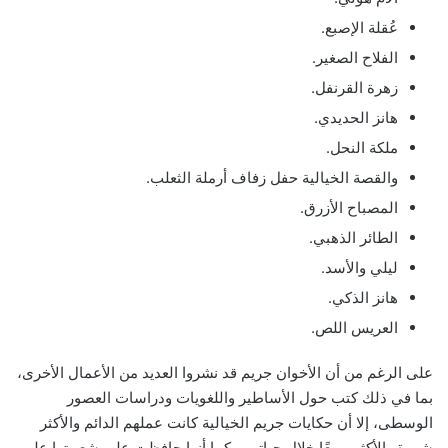
عُقلة الإصبع.
الفلاح الصغير.
زهرة القرنفل.
هانز الحديدي.
ملكة النحل.
والقصة الخيالية حفل زفاف أرملة الثعلب.
المصباح الأزرق.
الطائر الذهبي.
ليلي والأسد.
هانز الذكي.
العريس اللص.
على الرغم من أن الأخوان جريم قد نشروا العديد من الأعمال الأخرى،
بما في ذلك كتب حول الأساطير واللغويات ودراسات العصور
الوسطى، إلا أن حكايات جريم الخيالية كانت عملهم الدائم والأكثر
شهرة والأكثر مبيعًا خلال حياتهم وكما أنها حافظت على شعبيتها على