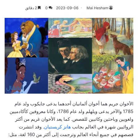
Mai Hesham
2023-09-06
0
2 دقائق
الأخوان جريم هما أخوان ألمانيان أحدهما يدعى جايكوب ولد عام
1785 والآخر يدعى ويلهلم ولد عام 1786، وكانا معروفين كأكادميين
ولغويين وباحثين وكاتبين للقصص. كما يعد الأخوان غريم من أكثر
الروائيين شهرة في العالم بجانب
هانز كريستيان
. وقد انتشرت
قصصهم في جميع أنحاء العالم وترجمت إلى أكثر من 160 لغة، مثل: