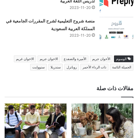
تدريس اللغة العربية
2023-11-20
منصة شروح التعليمية لشرح المقررات الجامعية في
المملكة العربية السعودية
2023-11-20
الوسوم
الأخوان جريم
الأميرة والضفدع
الاخوان جريم
الاخوان غريم
الجميلة النائمة
ذات الرداء الأحمر
روبانزل
سندريلا
سنووايت
مقالات ذات صلة