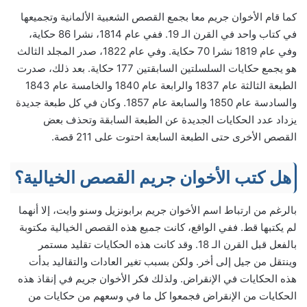
كما قام الأخوان جريم معا بجمع القصص الشعبية الألمانية وتجميعها
في كتاب واحد في القرن الـ 19. ففي عام 1814، نشرا 86 حكاية،
وفي عام 1819 نشرا 70 حكاية. وفي عام 1822، صدر المجلد الثالث
هو يجمع حكايات السلسلتين السابقتين 177 حكاية. بعد ذلك، صدرت
الطبعة الثالثة عام 1837 والرابعة عام 1840 والخامسة عام 1843
والسادسة عام 1850 والسابعة عام 1857. وكان في كل طبعة جديدة
يزداد عدد الحكايات الجديدة عن الطبعة السابقة وتحذف بعض
القصص الأخرى حتى الطبعة السابعة احتوت على 211 قصة.
هل كتب الأخوان جريم القصص الخيالية؟
بالرغم من ارتباط اسم الأخوان جريم برابونزيل وسنو وايت، إلا أنهما
لم يكتبها قط. ففي الواقع، كانت جميع هذه القصص الخيالية مكتوبة
بالفعل قبل القرن الـ 18. وقد كانت هذه الحكايات تقليد مستمر
وينتقل من جيل إلى أخر. ولكن بسبب تغير العادات والتقاليد بدأت
هذه الحكايات في الإنقراض. ولذلك فكر الأخوان جريم في إنقاذ هذه
الحكايات من الإنقراض فجمعوا كل ما في وسعهم من حكايات من